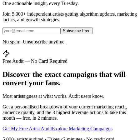
One actionable insight, every Tuesday.
Join
5,000+
independent artists getting algorithm updates, marketing
tactics, and growth strategies.
Subscribe Free
No spam. Unsubscribe anytime.
Free Audit — No Card Required
Discover the exact campaigns that will
convert your fans.
Most artists guess at what works. Audit users know.
Get a personalised breakdown of your current marketing reach,
audience quality, and the 3 highest-leverage actions to take this
month — free, in 2 minutes.
Get My Free Artist Audit
Explore Marketing Campaigns
5,000+
artists audited · Takes <2 minutes · No credit card