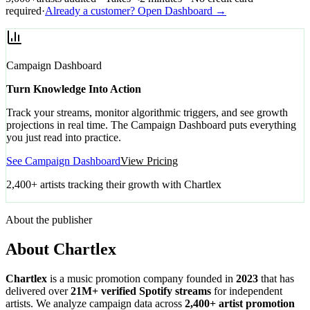
required
·
Already a customer? Open Dashboard →
Campaign Dashboard
Turn Knowledge Into Action
Track your streams, monitor algorithmic triggers, and see growth
projections in real time. The Campaign Dashboard puts everything
you just read into practice.
See Campaign Dashboard
View Pricing
2,400+ artists tracking their growth with Chartlex
About the publisher
About Chartlex
Chartlex
is a music promotion company founded in
2023
that has
delivered over
21M+ verified Spotify streams
for independent
artists. We analyze campaign data across
2,400+ artist promotion