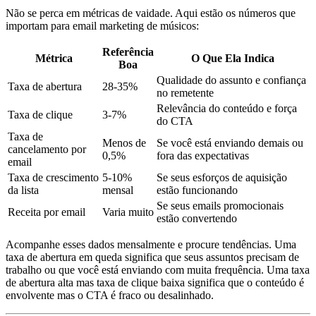
Não se perca em métricas de vaidade. Aqui estão os números que
importam para email marketing de músicos:
Referência
Métrica
O Que Ela Indica
Boa
Qualidade do assunto e confiança
Taxa de abertura
28-35%
no remetente
Relevância do conteúdo e força
Taxa de clique
3-7%
do CTA
Taxa de
Menos de
Se você está enviando demais ou
cancelamento por
0,5%
fora das expectativas
email
Taxa de crescimento
5-10%
Se seus esforços de aquisição
da lista
mensal
estão funcionando
Se seus emails promocionais
Receita por email
Varia muito
estão convertendo
Acompanhe esses dados mensalmente e procure tendências. Uma
taxa de abertura em queda significa que seus assuntos precisam de
trabalho ou que você está enviando com muita frequência. Uma taxa
de abertura alta mas taxa de clique baixa significa que o conteúdo é
envolvente mas o CTA é fraco ou desalinhado.