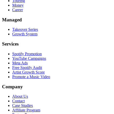
Touring
Money
Career
Managed
Takeover Series
Growth System
Services
Spotify Promotion
YouTube Campaigns
Meta Ads
Free Spotify Audit
Artist Growth Score
Promote a Music Video
Company
About Us
Contact
Case Studies
Affiliate Program