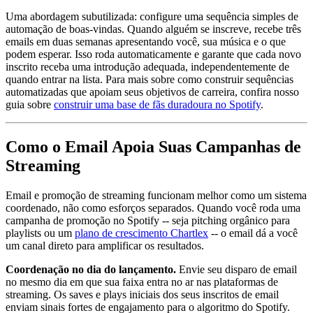
Uma abordagem subutilizada: configure uma sequência simples de
automação de boas-vindas. Quando alguém se inscreve, recebe três
emails em duas semanas apresentando você, sua música e o que
podem esperar. Isso roda automaticamente e garante que cada novo
inscrito receba uma introdução adequada, independentemente de
quando entrar na lista. Para mais sobre como construir sequências
automatizadas que apoiam seus objetivos de carreira, confira nosso
guia sobre
construir uma base de fãs duradoura no Spotify
.
Como o Email Apoia Suas Campanhas de
Streaming
Email e promoção de streaming funcionam melhor como um sistema
coordenado, não como esforços separados. Quando você roda uma
campanha de promoção no Spotify -- seja pitching orgânico para
playlists ou um
plano de crescimento Chartlex
-- o email dá a você
um canal direto para amplificar os resultados.
Coordenação no dia do lançamento.
Envie seu disparo de email
no mesmo dia em que sua faixa entra no ar nas plataformas de
streaming. Os saves e plays iniciais dos seus inscritos de email
enviam sinais fortes de engajamento para o algoritmo do Spotify.