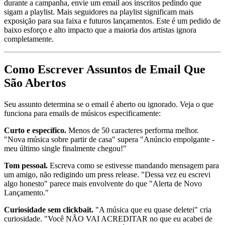
durante a campanha, envie um email aos inscritos pedindo que
sigam a playlist. Mais seguidores na playlist significam mais
exposição para sua faixa e futuros lançamentos. Este é um pedido de
baixo esforço e alto impacto que a maioria dos artistas ignora
completamente.
Como Escrever Assuntos de Email Que
São Abertos
Seu assunto determina se o email é aberto ou ignorado. Veja o que
funciona para emails de músicos especificamente:
Curto e específico.
Menos de 50 caracteres performa melhor.
"Nova música sobre partir de casa" supera "Anúncio empolgante -
meu último single finalmente chegou!"
Tom pessoal.
Escreva como se estivesse mandando mensagem para
um amigo, não redigindo um press release. "Dessa vez eu escrevi
algo honesto" parece mais envolvente do que "Alerta de Novo
Lançamento."
Curiosidade sem clickbait.
"A música que eu quase deletei" cria
curiosidade. "Você NÃO VAI ACREDITAR no que eu acabei de