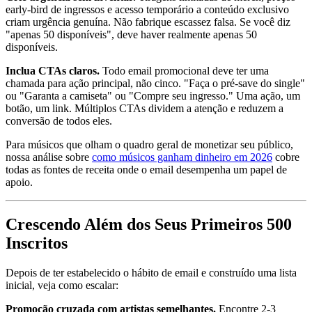
early-bird de ingressos e acesso temporário a conteúdo exclusivo
criam urgência genuína. Não fabrique escassez falsa. Se você diz
"apenas 50 disponíveis", deve haver realmente apenas 50
disponíveis.
Inclua CTAs claros.
Todo email promocional deve ter uma
chamada para ação principal, não cinco. "Faça o pré-save do single"
ou "Garanta a camiseta" ou "Compre seu ingresso." Uma ação, um
botão, um link. Múltiplos CTAs dividem a atenção e reduzem a
conversão de todos eles.
Para músicos que olham o quadro geral de monetizar seu público,
nossa análise sobre
como músicos ganham dinheiro em 2026
cobre
todas as fontes de receita onde o email desempenha um papel de
apoio.
Crescendo Além dos Seus Primeiros 500
Inscritos
Depois de ter estabelecido o hábito de email e construído uma lista
inicial, veja como escalar:
Promoção cruzada com artistas semelhantes.
Encontre 2-3