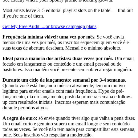
Most artists leave 3–5 editorial playlist slots on the table — find out
if you're one of them.
Get My Free Audit →
or browse campaign plans
Frequência mínima viável: uma vez por mês.
Se você envia
menos de uma vez por mês, os inscritos esquecem quem você é e
suas taxas de abertura desabam. Mensal é o mínimo absoluto.
Ideal para a maioria dos artistas: duas vezes por mês.
Um email
focado em lançamento ou conteúdo e um email pessoal ou de
bastidores. Isso mantém você presente sem sobrecarregar ninguém.
Durante um ciclo de lançamento: semanal por 3-4 semanas.
Quando você está lançando música ativamente, tem um motivo
legítimo para enviar emails com mais frequência. Hype de pré-
lançamento, dia do lançamento, push da primeira semana e follow-
up com resultados iniciais. Inscritos esperam mais comunicação
durante períodos ativos.
A regra de ouro:
só envie quando tiver algo que valha a pena dizer.
Um email curto e genuíno supera um email longo e sem conteúdo
todas as vezes. Se você não tem nada para compartilhar esta semana,
pule. Seus inscritos vão respeitar a moderação.