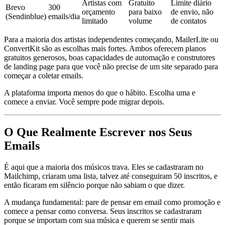
Artistas com
Gratuito
Limite diário
Brevo
300
orçamento
para baixo
de envio, não
(Sendinblue)
emails/dia
limitado
volume
de contatos
Para a maioria dos artistas independentes começando, MailerLite ou
ConvertKit são as escolhas mais fortes. Ambos oferecem planos
gratuitos generosos, boas capacidades de automação e construtores
de landing page para que você não precise de um site separado para
começar a coletar emails.
A plataforma importa menos do que o hábito. Escolha uma e
comece a enviar. Você sempre pode migrar depois.
O Que Realmente Escrever nos Seus
Emails
É aqui que a maioria dos músicos trava. Eles se cadastraram no
Mailchimp, criaram uma lista, talvez até conseguiram 50 inscritos, e
então ficaram em silêncio porque não sabiam o que dizer.
A mudança fundamental: pare de pensar em email como promoção e
comece a pensar como conversa. Seus inscritos se cadastraram
porque se importam com sua música e querem se sentir mais