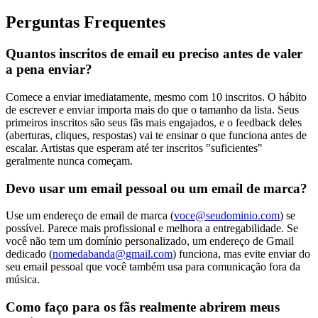
Perguntas Frequentes
Quantos inscritos de email eu preciso antes de valer
a pena enviar?
Comece a enviar imediatamente, mesmo com 10 inscritos. O hábito
de escrever e enviar importa mais do que o tamanho da lista. Seus
primeiros inscritos são seus fãs mais engajados, e o feedback deles
(aberturas, cliques, respostas) vai te ensinar o que funciona antes de
escalar. Artistas que esperam até ter inscritos "suficientes"
geralmente nunca começam.
Devo usar um email pessoal ou um email de marca?
Use um endereço de email de marca (
voce@seudominio.com
) se
possível. Parece mais profissional e melhora a entregabilidade. Se
você não tem um domínio personalizado, um endereço de Gmail
dedicado (
nomedabanda@gmail.com
) funciona, mas evite enviar do
seu email pessoal que você também usa para comunicação fora da
música.
Como faço para os fãs realmente abrirem meus