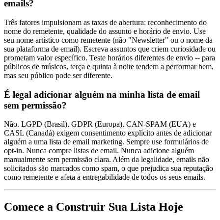
emails?
Três fatores impulsionam as taxas de abertura: reconhecimento do
nome do remetente, qualidade do assunto e horário de envio. Use
seu nome artístico como remetente (não "Newsletter" ou o nome da
sua plataforma de email). Escreva assuntos que criem curiosidade ou
prometam valor específico. Teste horários diferentes de envio -- para
públicos de músicos, terça e quinta à noite tendem a performar bem,
mas seu público pode ser diferente.
É legal adicionar alguém na minha lista de email
sem permissão?
Não. LGPD (Brasil), GDPR (Europa), CAN-SPAM (EUA) e
CASL (Canadá) exigem consentimento explícito antes de adicionar
alguém a uma lista de email marketing. Sempre use formulários de
opt-in. Nunca compre listas de email. Nunca adicione alguém
manualmente sem permissão clara. Além da legalidade, emails não
solicitados são marcados como spam, o que prejudica sua reputação
como remetente e afeta a entregabilidade de todos os seus emails.
Comece a Construir Sua Lista Hoje