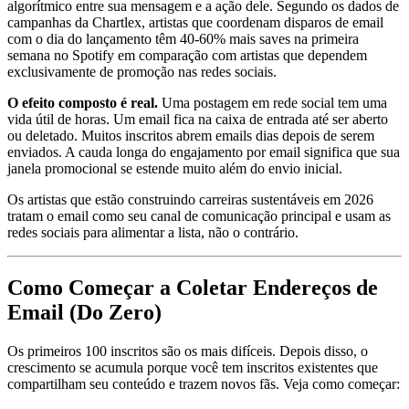
algorítmico entre sua mensagem e a ação dele. Segundo os dados de
campanhas da Chartlex, artistas que coordenam disparos de email
com o dia do lançamento têm 40-60% mais saves na primeira
semana no Spotify em comparação com artistas que dependem
exclusivamente de promoção nas redes sociais.
O efeito composto é real.
Uma postagem em rede social tem uma
vida útil de horas. Um email fica na caixa de entrada até ser aberto
ou deletado. Muitos inscritos abrem emails dias depois de serem
enviados. A cauda longa do engajamento por email significa que sua
janela promocional se estende muito além do envio inicial.
Os artistas que estão construindo carreiras sustentáveis em 2026
tratam o email como seu canal de comunicação principal e usam as
redes sociais para alimentar a lista, não o contrário.
Como Começar a Coletar Endereços de
Email (Do Zero)
Os primeiros 100 inscritos são os mais difíceis. Depois disso, o
crescimento se acumula porque você tem inscritos existentes que
compartilham seu conteúdo e trazem novos fãs. Veja como começar: