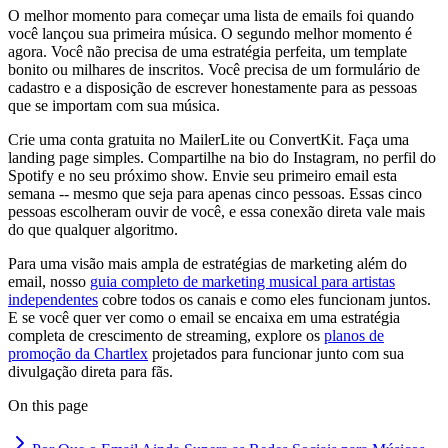
O melhor momento para começar uma lista de emails foi quando
você lançou sua primeira música. O segundo melhor momento é
agora. Você não precisa de uma estratégia perfeita, um template
bonito ou milhares de inscritos. Você precisa de um formulário de
cadastro e a disposição de escrever honestamente para as pessoas
que se importam com sua música.
Crie uma conta gratuita no MailerLite ou ConvertKit. Faça uma
landing page simples. Compartilhe na bio do Instagram, no perfil do
Spotify e no seu próximo show. Envie seu primeiro email esta
semana -- mesmo que seja para apenas cinco pessoas. Essas cinco
pessoas escolheram ouvir de você, e essa conexão direta vale mais
do que qualquer algoritmo.
Para uma visão mais ampla de estratégias de marketing além do
email, nosso
guia completo de marketing musical para artistas
independentes
cobre todos os canais e como eles funcionam juntos.
E se você quer ver como o email se encaixa em uma estratégia
completa de crescimento de streaming, explore os
planos de
promoção da Chartlex
projetados para funcionar junto com sua
divulgação direta para fãs.
On this page