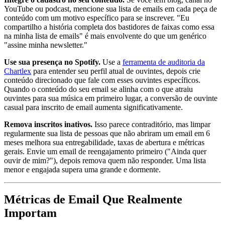
YouTube ou podcast, mencione sua lista de emails em cada peça de
conteúdo com um motivo específico para se inscrever. "Eu
compartilho a história completa dos bastidores de faixas como essa
na minha lista de emails" é mais envolvente do que um genérico
"assine minha newsletter."
Use sua presença no Spotify.
Use a
ferramenta de auditoria da
Chartlex
para entender seu perfil atual de ouvintes, depois crie
conteúdo direcionado que fale com esses ouvintes específicos.
Quando o conteúdo do seu email se alinha com o que atraiu
ouvintes para sua música em primeiro lugar, a conversão de ouvinte
casual para inscrito de email aumenta significativamente.
Remova inscritos inativos.
Isso parece contraditório, mas limpar
regularmente sua lista de pessoas que não abriram um email em 6
meses melhora sua entregabilidade, taxas de abertura e métricas
gerais. Envie um email de reengajamento primeiro ("Ainda quer
ouvir de mim?"), depois remova quem não responder. Uma lista
menor e engajada supera uma grande e dormente.
Métricas de Email Que Realmente
Importam