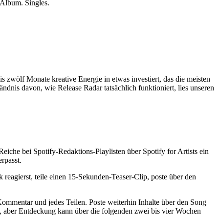
 Album. Singles.
 zwölf Monate kreative Energie in etwas investiert, das die meisten
ndnis davon, wie Release Radar tatsächlich funktioniert, lies unseren
iche bei Spotify-Redaktions-Playlisten über Spotify for Artists ein
erpasst.
 reagierst, teile einen 15-Sekunden-Teaser-Clip, poste über den
n Kommentar und jedes Teilen. Poste weiterhin Inhalte über den Song
, aber Entdeckung kann über die folgenden zwei bis vier Wochen