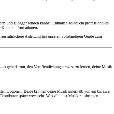
rte und Blogger senden kannst. Enthalten sollte: ein professionelles
e Kontaktinformationen.
 ausführlichere Anleitung lies unseren vollständigen Guide zum
s - es geht darum, den Veröffentlichungsprozess zu lernen, deine Musik
sten Optionen. Beide bringen deine Musik innerhalb von ein bis zwei
stributor später wechseln. Was zählt, ist Musik rausbringen.