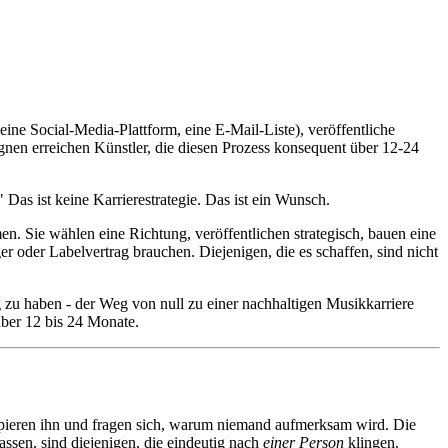
ine Social-Media-Plattform, eine E-Mail-Liste), veröffentliche
nen erreichen Künstler, die diesen Prozess konsequent über 12-24
as ist keine Karrierestrategie. Das ist ein Wunsch.
n. Sie wählen eine Richtung, veröffentlichen strategisch, bauen eine
 oder Labelvertrag brauchen. Diejenigen, die es schaffen, sind nicht
 zu haben - der Weg von null zu einer nachhaltigen Musikkarriere
über 12 bis 24 Monate.
kopieren ihn und fragen sich, warum niemand aufmerksam wird. Die
assen, sind diejenigen, die eindeutig nach
einer Person
klingen.