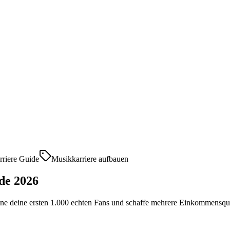
rriere Guide
Musikkarriere aufbauen
de 2026
ne deine ersten 1.000 echten Fans und schaffe mehrere Einkommensque