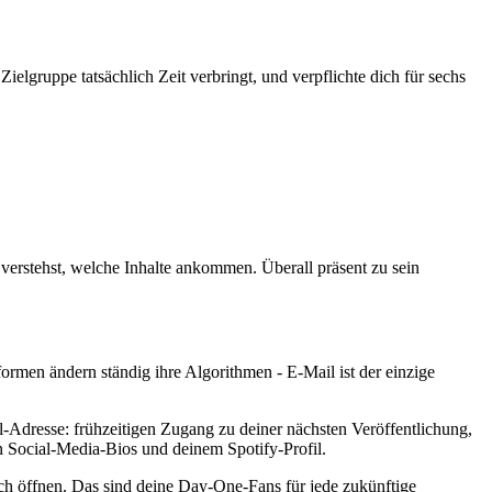
Zielgruppe tatsächlich Zeit verbringt, und verpflichte dich für sechs
verstehst, welche Inhalte ankommen. Überall präsent zu sein
formen ändern ständig ihre Algorithmen - E-Mail ist der einzige
l-Adresse: frühzeitigen Zugang zu deiner nächsten Veröffentlichung,
 Social-Media-Bios und deinem Spotify-Profil.
ich öffnen. Das sind deine Day-One-Fans für jede zukünftige