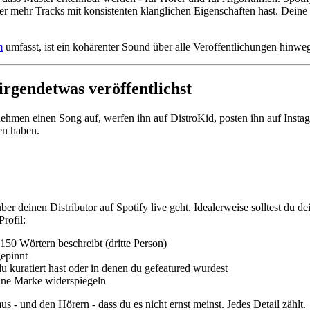
er mehr Tracks mit konsistenten klanglichen Eigenschaften hast. Deine 
m
umfasst, ist ein kohärenter Sound über alle Veröffentlichungen hinweg 
irgendetwas veröffentlichst
ehmen einen Song auf, werfen ihn auf DistroKid, posten ihn auf Instag
en haben.
ber deinen Distributor auf Spotify live geht. Idealerweise solltest du d
rofil:
150 Wörtern beschreibt (dritte Person)
gepinnt
du kuratiert hast oder in denen du gefeatured wurdest
eine Marke widerspiegeln
s - und den Hörern - dass du es nicht ernst meinst. Jedes Detail zählt.