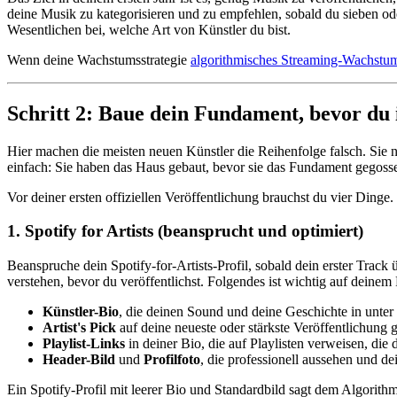
deine Musik zu kategorisieren und zu empfehlen, sobald du sieben od
Wesentlichen bei, welche Art von Künstler du bist.
Wenn deine Wachstumsstrategie
algorithmisches Streaming-Wachstu
Schritt 2: Baue dein Fundament, bevor du 
Hier machen die meisten neuen Künstler die Reihenfolge falsch. Sie n
einfach: Sie haben das Haus gebaut, bevor sie das Fundament gegoss
Vor deiner ersten offiziellen Veröffentlichung brauchst du vier Dinge.
1. Spotify for Artists (beansprucht und optimiert)
Beanspruche dein Spotify-for-Artists-Profil, sobald dein erster Track ü
verstehen, bevor du veröffentlichst. Folgendes ist wichtig auf deinem P
Künstler-Bio
, die deinen Sound und deine Geschichte in unter 
Artist's Pick
auf deine neueste oder stärkste Veröffentlichung 
Playlist-Links
in deiner Bio, die auf Playlisten verweisen, die 
Header-Bild
und
Profilfoto
, die professionell aussehen und d
Ein Spotify-Profil mit leerer Bio und Standardbild sagt dem Algorithmu