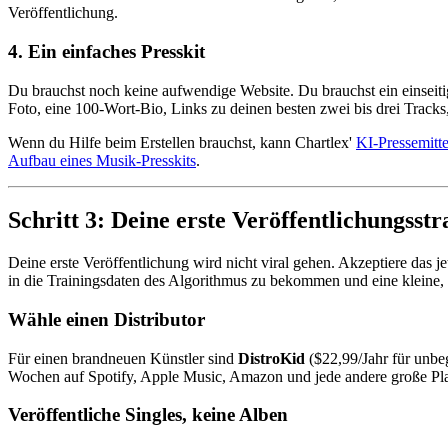
Veröffentlichung.
4. Ein einfaches Presskit
Du brauchst noch keine aufwendige Website. Du brauchst ein einseitige
Foto, eine 100-Wort-Bio, Links zu deinen besten zwei bis drei Track
Wenn du Hilfe beim Erstellen brauchst, kann Chartlex'
KI-Pressemitte
Aufbau eines Musik-Presskits
.
Schritt 3: Deine erste Veröffentlichungsstra
Deine erste Veröffentlichung wird nicht viral gehen. Akzeptiere das j
in die Trainingsdaten des Algorithmus zu bekommen und eine kleine, 
Wähle einen Distributor
Für einen brandneuen Künstler sind
DistroKid
($22,99/Jahr für unbe
Wochen auf Spotify, Apple Music, Amazon und jede andere große Platt
Veröffentliche Singles, keine Alben