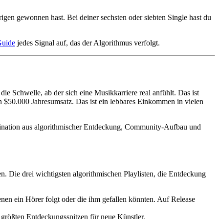
erigen gewonnen hast. Bei deiner sechsten oder siebten Single hast du
Guide
jedes Signal auf, das der Algorithmus verfolgt.
e Schwelle, ab der sich eine Musikkarriere real anfühlt. Das ist
en $50.000 Jahresumsatz. Das ist ein lebbares Einkommen in vielen
ombination aus algorithmischer Entdeckung, Community-Aufbau und
. Die drei wichtigsten algorithmischen Playlisten, die Entdeckung
denen ein Hörer folgt oder die ihm gefallen könnten. Auf Release
e größten Entdeckungsspitzen für neue Künstler.