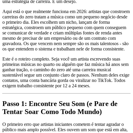
uma estratégia de carreira. É um desejo.
Aqui está o que realmente funciona em 2026: artistas que constroem
carreiras do zero tratam a música como um pequeno negócio desde
o primeiro dia. Eles escolhem um nicho, lançam de forma
estratégica, constroem um público pequeno com quem conseguem
se comunicar de verdade e criam múltiplas fontes de renda antes
mesmo de precisar de um empresário ou de um contrato com
gravadora. Os que vencem nem sempre são os mais talentosos - são
os que entendem o sistema e trabalham nele de forma consistente.
Este é o roteiro completo. Seja você um artista escrevendo suas
primeiras músicas no quarto ou alguém que faz música há anos sem
ganhar tração, o caminho do zero até uma carreira musical
sustentável segue um conjunto claro de passos. Nenhum deles exige
contatos, uma conta bancária gorda ou viralizar no TikTok. Todos
exigem trabalho consistente por 12 a 24 meses.
Passo 1: Encontre Seu Som (e Pare de
Tentar Soar Como Todo Mundo)
O primeiro erro que artistas iniciantes cometem é tentar agradar o
público mais amplo possível. Eles ouvem um som que está em alta,