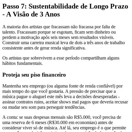
Passo 7: Sustentabilidade de Longo Prazo
- A Visão de 3 Anos
A maioria dos artistas que fracassam não fracassa por falta de
talento. Fracassam porque se esgotam, ficam sem dinheiro ou
perdem a motivação após seis meses sem resultados visíveis.
Construir uma carreira musical leva de dois a três anos de trabalho
consistente antes de gerar renda significativa.
Os artistas que sobrevivem a esse período compartilham alguns
hábitos fundamentais.
Proteja seu piso financeiro
Mantenha seu emprego (ou alguma fonte de renda confiável) por
mais tempo do que você gostaria. A pressão de precisar que a
música pague o aluguel este mês leva a decisões desesperadas -
assinar contratos ruins, aceitar shows mal pagos que deveria recusar
ou mudar seu som para perseguir tendências.
A conta: se suas despesas mensais são R$5.000, você precisa de
uma reserva de 6 meses (R$30.000 em economias) antes de
considerar viver só de música. Até lá, seu emprego é o que permite