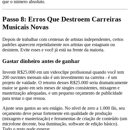
que o número absoluto.
Passo 8: Erros Que Destroem Carreiras
Musicais Novas
Depois de trabalhar com centenas de artistas independentes, certos
padrões aparecem repetidamente nos artistas que estagnam ou
desistem. Evite esses e você já está na frente da maioria.
Gastar dinheiro antes de ganhar
Investir R$25.000 em um videoclipe profissional quando você tem
200 ouvintes mensais não é um investimento na carreira - é um
projeto de vaidade. O retorno desses R$25.000 seria dramaticamente
maior se gasto em seis meses de singles consistentes, mixagem e
masterização adequadas, e um pequeno orçamento de publicidade
para testar o que ressoa.
Ajuste seus gastos ao seu estágio. No nível de zero a 1.000 fãs, seu
orçamento deve pesar fortemente em qualidade de produção
(mixagem e masterização) e ferramentas de criação de conteúdo (um
microfone decente, boa iluminação, software de edição básico).
Todo o resto pode esperar.