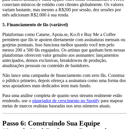
conectam músicos de estúdio com clientes globalmente. Os valores
variam bastante, mas mesmo a R$200 por sessão, dez sessões por
mês adicionam R$2.000 à sua renda.
5. Financiamento de fãs (variável)
Plataformas como Catarse, Apoia.se, Ko-fi e Buy Me a Coffee
permitem que fãs te apoiem diretamente com assinaturas mensais ou
gorjetas pontuais. Isso funciona melhor quando você tem pelo
menos 200 a 500 fãs engajados. Os artistas que ganham bem nessas
plataformas oferecem valor genuíno aos assinantes: lançamentos
antecipados, demos exclusivas, breakdowns de produção,
atualizações pessoais ou conteúdo de bastidores.
Não lance uma campanha de financiamento com zero fãs. Construa
o público primeiro, depois ofereça a assinatura como uma forma dos
seus apoiadores mais dedicados irem mais fundo.
Para uma análise completa de quanto seus streams realmente estão
rendendo, use o
planejador de crescimento no Spotify
para mapear
metas de marcos realistas baseadas nos seus números atuais.
Passo 6: Construindo Sua Equipe