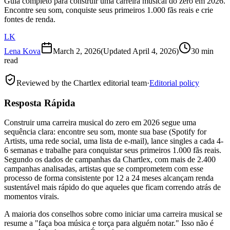
Guia completo para construir uma carreira musical do zero em 2026.
Encontre seu som, conquiste seus primeiros 1.000 fãs reais e crie
fontes de renda.
LK
Lena Kova
March 2, 2026
(Updated
April 4, 2026
)
30 min
read
Reviewed by the Chartlex editorial team
·
Editorial policy
Resposta Rápida
Construir uma carreira musical do zero em 2026 segue uma
sequência clara: encontre seu som, monte sua base (Spotify for
Artists, uma rede social, uma lista de e-mail), lance singles a cada 4-
6 semanas e trabalhe para conquistar seus primeiros 1.000 fãs reais.
Segundo os dados de campanhas da Chartlex, com mais de 2.400
campanhas analisadas, artistas que se comprometem com esse
processo de forma consistente por 12 a 24 meses alcançam renda
sustentável mais rápido do que aqueles que ficam correndo atrás de
momentos virais.
A maioria dos conselhos sobre como iniciar uma carreira musical se
resume a "faça boa música e torça para alguém notar." Isso não é