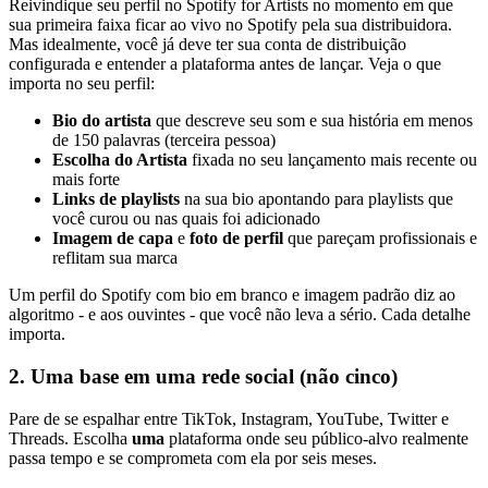
Reivindique seu perfil no Spotify for Artists no momento em que
sua primeira faixa ficar ao vivo no Spotify pela sua distribuidora.
Mas idealmente, você já deve ter sua conta de distribuição
configurada e entender a plataforma antes de lançar. Veja o que
importa no seu perfil:
Bio do artista
que descreve seu som e sua história em menos
de 150 palavras (terceira pessoa)
Escolha do Artista
fixada no seu lançamento mais recente ou
mais forte
Links de playlists
na sua bio apontando para playlists que
você curou ou nas quais foi adicionado
Imagem de capa
e
foto de perfil
que pareçam profissionais e
reflitam sua marca
Um perfil do Spotify com bio em branco e imagem padrão diz ao
algoritmo - e aos ouvintes - que você não leva a sério. Cada detalhe
importa.
2. Uma base em uma rede social (não cinco)
Pare de se espalhar entre TikTok, Instagram, YouTube, Twitter e
Threads. Escolha
uma
plataforma onde seu público-alvo realmente
passa tempo e se comprometa com ela por seis meses.