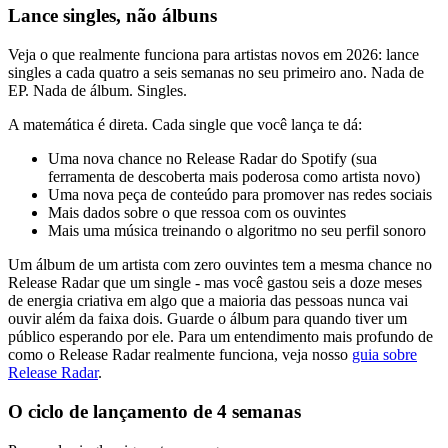
Lance singles, não álbuns
Veja o que realmente funciona para artistas novos em 2026: lance
singles a cada quatro a seis semanas no seu primeiro ano. Nada de
EP. Nada de álbum. Singles.
A matemática é direta. Cada single que você lança te dá:
Uma nova chance no Release Radar do Spotify (sua
ferramenta de descoberta mais poderosa como artista novo)
Uma nova peça de conteúdo para promover nas redes sociais
Mais dados sobre o que ressoa com os ouvintes
Mais uma música treinando o algoritmo no seu perfil sonoro
Um álbum de um artista com zero ouvintes tem a mesma chance no
Release Radar que um single - mas você gastou seis a doze meses
de energia criativa em algo que a maioria das pessoas nunca vai
ouvir além da faixa dois. Guarde o álbum para quando tiver um
público esperando por ele. Para um entendimento mais profundo de
como o Release Radar realmente funciona, veja nosso
guia sobre
Release Radar
.
O ciclo de lançamento de 4 semanas