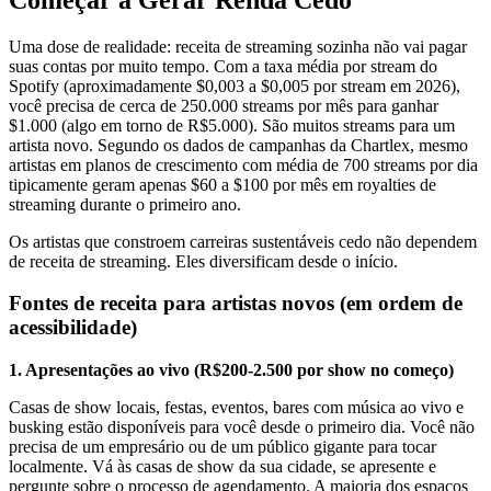
Uma dose de realidade: receita de streaming sozinha não vai pagar
suas contas por muito tempo. Com a taxa média por stream do
Spotify (aproximadamente $0,003 a $0,005 por stream em 2026),
você precisa de cerca de 250.000 streams por mês para ganhar
$1.000 (algo em torno de R$5.000). São muitos streams para um
artista novo. Segundo os dados de campanhas da Chartlex, mesmo
artistas em planos de crescimento com média de 700 streams por dia
tipicamente geram apenas $60 a $100 por mês em royalties de
streaming durante o primeiro ano.
Os artistas que constroem carreiras sustentáveis cedo não dependem
de receita de streaming. Eles diversificam desde o início.
Fontes de receita para artistas novos (em ordem de
acessibilidade)
1. Apresentações ao vivo (R$200-2.500 por show no começo)
Casas de show locais, festas, eventos, bares com música ao vivo e
busking estão disponíveis para você desde o primeiro dia. Você não
precisa de um empresário ou de um público gigante para tocar
localmente. Vá às casas de show da sua cidade, se apresente e
pergunte sobre o processo de agendamento. A maioria dos espaços