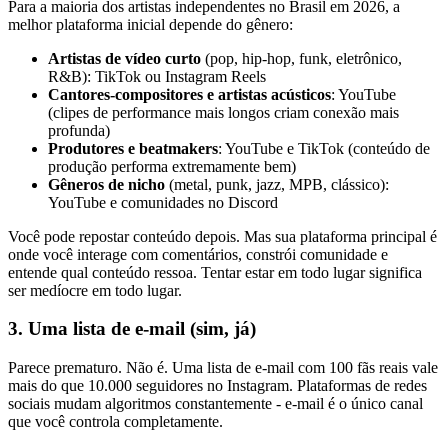
Para a maioria dos artistas independentes no Brasil em 2026, a
melhor plataforma inicial depende do gênero:
Artistas de vídeo curto
(pop, hip-hop, funk, eletrônico,
R&B): TikTok ou Instagram Reels
Cantores-compositores e artistas acústicos
: YouTube
(clipes de performance mais longos criam conexão mais
profunda)
Produtores e beatmakers
: YouTube e TikTok (conteúdo de
produção performa extremamente bem)
Gêneros de nicho
(metal, punk, jazz, MPB, clássico):
YouTube e comunidades no Discord
Você pode repostar conteúdo depois. Mas sua plataforma principal é
onde você interage com comentários, constrói comunidade e
entende qual conteúdo ressoa. Tentar estar em todo lugar significa
ser medíocre em todo lugar.
3. Uma lista de e-mail (sim, já)
Parece prematuro. Não é. Uma lista de e-mail com 100 fãs reais vale
mais do que 10.000 seguidores no Instagram. Plataformas de redes
sociais mudam algoritmos constantemente - e-mail é o único canal
que você controla completamente.