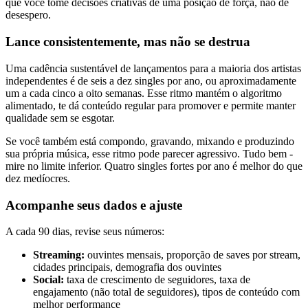
que você tome decisões criativas de uma posição de força, não de
desespero.
Lance consistentemente, mas não se destrua
Uma cadência sustentável de lançamentos para a maioria dos artistas
independentes é de seis a dez singles por ano, ou aproximadamente
um a cada cinco a oito semanas. Esse ritmo mantém o algoritmo
alimentado, te dá conteúdo regular para promover e permite manter
qualidade sem se esgotar.
Se você também está compondo, gravando, mixando e produzindo
sua própria música, esse ritmo pode parecer agressivo. Tudo bem -
mire no limite inferior. Quatro singles fortes por ano é melhor do que
dez medíocres.
Acompanhe seus dados e ajuste
A cada 90 dias, revise seus números:
Streaming:
ouvintes mensais, proporção de saves por stream,
cidades principais, demografia dos ouvintes
Social:
taxa de crescimento de seguidores, taxa de
engajamento (não total de seguidores), tipos de conteúdo com
melhor performance