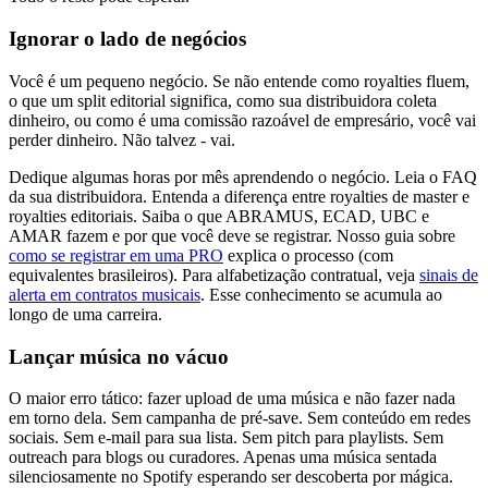
Ignorar o lado de negócios
Você é um pequeno negócio. Se não entende como royalties fluem,
o que um split editorial significa, como sua distribuidora coleta
dinheiro, ou como é uma comissão razoável de empresário, você vai
perder dinheiro. Não talvez - vai.
Dedique algumas horas por mês aprendendo o negócio. Leia o FAQ
da sua distribuidora. Entenda a diferença entre royalties de master e
royalties editoriais. Saiba o que ABRAMUS, ECAD, UBC e
AMAR fazem e por que você deve se registrar. Nosso guia sobre
como se registrar em uma PRO
explica o processo (com
equivalentes brasileiros). Para alfabetização contratual, veja
sinais de
alerta em contratos musicais
. Esse conhecimento se acumula ao
longo de uma carreira.
Lançar música no vácuo
O maior erro tático: fazer upload de uma música e não fazer nada
em torno dela. Sem campanha de pré-save. Sem conteúdo em redes
sociais. Sem e-mail para sua lista. Sem pitch para playlists. Sem
outreach para blogs ou curadores. Apenas uma música sentada
silenciosamente no Spotify esperando ser descoberta por mágica.