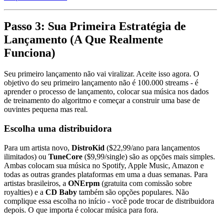
Passo 3: Sua Primeira Estratégia de
Lançamento (A Que Realmente
Funciona)
Seu primeiro lançamento não vai viralizar. Aceite isso agora. O
objetivo do seu primeiro lançamento não é 100.000 streams - é
aprender o processo de lançamento, colocar sua música nos dados
de treinamento do algoritmo e começar a construir uma base de
ouvintes pequena mas real.
Escolha uma distribuidora
Para um artista novo,
DistroKid
($22,99/ano para lançamentos
ilimitados) ou
TuneCore
($9,99/single) são as opções mais simples.
Ambas colocam sua música no Spotify, Apple Music, Amazon e
todas as outras grandes plataformas em uma a duas semanas. Para
artistas brasileiros, a
ONErpm
(gratuita com comissão sobre
royalties) e a
CD Baby
também são opções populares. Não
complique essa escolha no início - você pode trocar de distribuidora
depois. O que importa é colocar música para fora.