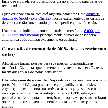
faixa que é pulada aos 30 segundos diz ao algoritmo para parar de
recomendá-la.
Quer ver onde sua música está algoritmicamente? Uma
auditoria
gratuita do Spotify pela Chartlex
mostra exatamente quais canais de
descoberta estão funcionando para seu perfil e quais não estão.
Um artista de indie pop com quem trabalhamos foi de
8.000 para
41.000 ouvintes mensais
principalmente através de descoberta
algorítmica após otimizar exatamente esses sinais.
Construção de comunidade (40% do seu crescimento
de fãs)
Algoritmos trazem pessoas para sua música. Comunidade as
mantém lá. Os artistas que convertem ouvintes casuais em fãs reais
fazem duas coisas de forma consistente:
Eles interagem diretamente.
Responda a cada comentário nos seus
posts. Mande DM para pessoas que compartilham sua música.
Agradeça quem adiciona suas músicas às suas playlists. Isso não
escala para sempre, mas no estágio de zero a 1.000, interação
pessoal é sua ferramenta de retenção mais forte. As pessoas lembram
do artista que respondeu o comentário delas - e contam para os
amigos.