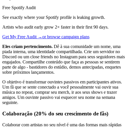
Free Spotify Audit
See exactly where your Spotify profile is leaking growth.
Artists who audit early grow 2× faster in their first 90 days.
Get My Free Audit →
or browse campaign plans
Eles criam pertencimento.
Dê à sua comunidade um nome, uma
piada interna, uma identidade compartilhada. Crie um servidor no
Discord ou um close friends no Instagram para seus seguidores mais
engajados. Compartilhe conteúdo que faça as pessoas se sentirem
parte de algo - bastidores do estúdio, demos antecipadas, enquetes
sobre próximos lançamentos.
O objetivo é transformar ouvintes passivos em participantes ativos.
Um fã que se sente conectado a você pessoalmente vai ouvir sua
música no repeat, comprar seu merch, ir aos seus shows e trazer
amigos. Um ouvinte passivo vai esquecer seu nome na semana
seguinte.
Colaboração (20% do seu crescimento de fãs)
Colaborar com artistas no seu nível é uma das formas mais rápidas