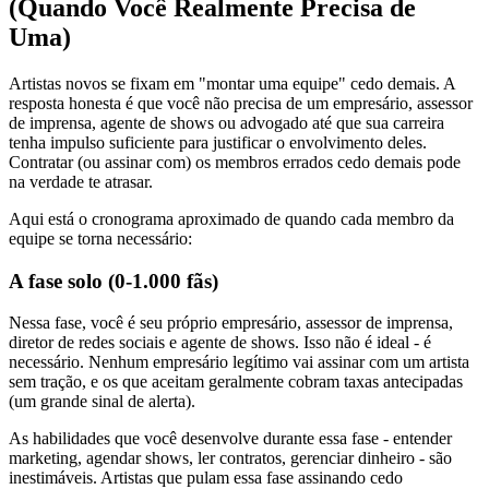
(Quando Você Realmente Precisa de
Uma)
Artistas novos se fixam em "montar uma equipe" cedo demais. A
resposta honesta é que você não precisa de um empresário, assessor
de imprensa, agente de shows ou advogado até que sua carreira
tenha impulso suficiente para justificar o envolvimento deles.
Contratar (ou assinar com) os membros errados cedo demais pode
na verdade te atrasar.
Aqui está o cronograma aproximado de quando cada membro da
equipe se torna necessário:
A fase solo (0-1.000 fãs)
Nessa fase, você é seu próprio empresário, assessor de imprensa,
diretor de redes sociais e agente de shows. Isso não é ideal - é
necessário. Nenhum empresário legítimo vai assinar com um artista
sem tração, e os que aceitam geralmente cobram taxas antecipadas
(um grande sinal de alerta).
As habilidades que você desenvolve durante essa fase - entender
marketing, agendar shows, ler contratos, gerenciar dinheiro - são
inestimáveis. Artistas que pulam essa fase assinando cedo