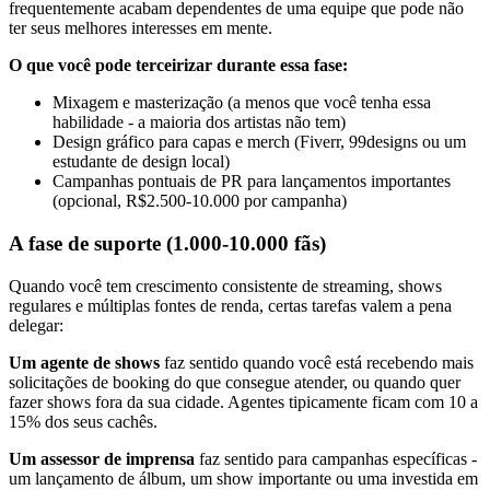
frequentemente acabam dependentes de uma equipe que pode não
ter seus melhores interesses em mente.
O que você pode terceirizar durante essa fase:
Mixagem e masterização (a menos que você tenha essa
habilidade - a maioria dos artistas não tem)
Design gráfico para capas e merch (Fiverr, 99designs ou um
estudante de design local)
Campanhas pontuais de PR para lançamentos importantes
(opcional, R$2.500-10.000 por campanha)
A fase de suporte (1.000-10.000 fãs)
Quando você tem crescimento consistente de streaming, shows
regulares e múltiplas fontes de renda, certas tarefas valem a pena
delegar:
Um agente de shows
faz sentido quando você está recebendo mais
solicitações de booking do que consegue atender, ou quando quer
fazer shows fora da sua cidade. Agentes tipicamente ficam com 10 a
15% dos seus cachês.
Um assessor de imprensa
faz sentido para campanhas específicas -
um lançamento de álbum, um show importante ou uma investida em