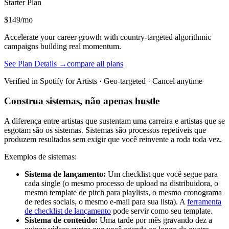
Starter
Plan
$149/mo
Accelerate your career growth with country-targeted algorithmic
campaigns building real momentum.
See Plan Details →
compare all plans
Verified in Spotify for Artists · Geo-targeted · Cancel anytime
Construa sistemas, não apenas hustle
A diferença entre artistas que sustentam uma carreira e artistas que se
esgotam são os sistemas. Sistemas são processos repetíveis que
produzem resultados sem exigir que você reinvente a roda toda vez.
Exemplos de sistemas:
Sistema de lançamento:
Um checklist que você segue para
cada single (o mesmo processo de upload na distribuidora, o
mesmo template de pitch para playlists, o mesmo cronograma
de redes sociais, o mesmo e-mail para sua lista). A
ferramenta
de checklist de lançamento
pode servir como seu template.
Sistema de conteúdo:
Uma tarde por mês gravando dez a