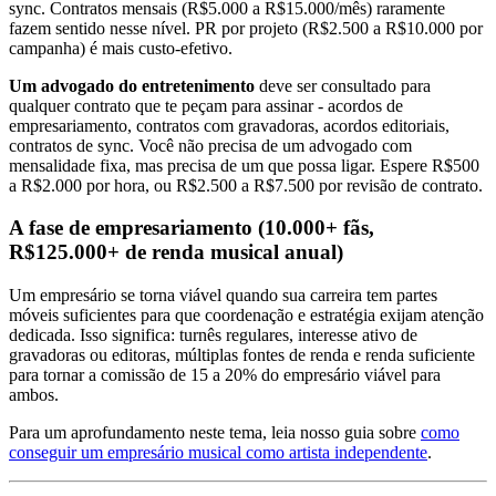
sync. Contratos mensais (R$5.000 a R$15.000/mês) raramente
fazem sentido nesse nível. PR por projeto (R$2.500 a R$10.000 por
campanha) é mais custo-efetivo.
Um advogado do entretenimento
deve ser consultado para
qualquer contrato que te peçam para assinar - acordos de
empresariamento, contratos com gravadoras, acordos editoriais,
contratos de sync. Você não precisa de um advogado com
mensalidade fixa, mas precisa de um que possa ligar. Espere R$500
a R$2.000 por hora, ou R$2.500 a R$7.500 por revisão de contrato.
A fase de empresariamento (10.000+ fãs,
R$125.000+ de renda musical anual)
Um empresário se torna viável quando sua carreira tem partes
móveis suficientes para que coordenação e estratégia exijam atenção
dedicada. Isso significa: turnês regulares, interesse ativo de
gravadoras ou editoras, múltiplas fontes de renda e renda suficiente
para tornar a comissão de 15 a 20% do empresário viável para
ambos.
Para um aprofundamento neste tema, leia nosso guia sobre
como
conseguir um empresário musical como artista independente
.