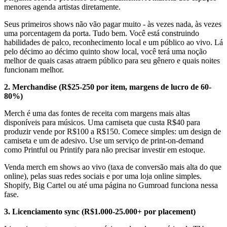
menores agenda artistas diretamente.
Seus primeiros shows não vão pagar muito - às vezes nada, às vezes
uma porcentagem da porta. Tudo bem. Você está construindo
habilidades de palco, reconhecimento local e um público ao vivo. Lá
pelo décimo ao décimo quinto show local, você terá uma noção
melhor de quais casas atraem público para seu gênero e quais noites
funcionam melhor.
2. Merchandise (R$25-250 por item, margens de lucro de 60-
80%)
Merch é uma das fontes de receita com margens mais altas
disponíveis para músicos. Uma camiseta que custa R$40 para
produzir vende por R$100 a R$150. Comece simples: um design de
camiseta e um de adesivo. Use um serviço de print-on-demand
como Printful ou Printify para não precisar investir em estoque.
Venda merch em shows ao vivo (taxa de conversão mais alta do que
online), pelas suas redes sociais e por uma loja online simples.
Shopify, Big Cartel ou até uma página no Gumroad funciona nessa
fase.
3. Licenciamento sync (R$1.000-25.000+ por placement)