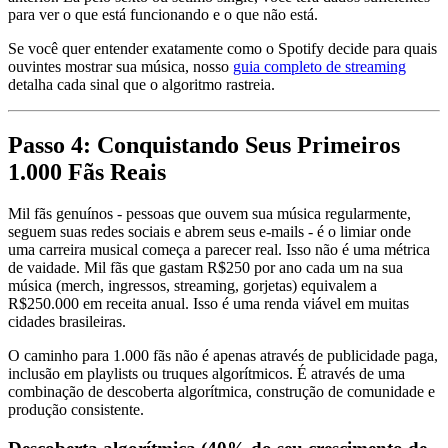
para ver o que está funcionando e o que não está.
Se você quer entender exatamente como o Spotify decide para quais
ouvintes mostrar sua música, nosso
guia completo de streaming
detalha cada sinal que o algoritmo rastreia.
Passo 4: Conquistando Seus Primeiros
1.000 Fãs Reais
Mil fãs genuínos - pessoas que ouvem sua música regularmente,
seguem suas redes sociais e abrem seus e-mails - é o limiar onde
uma carreira musical começa a parecer real. Isso não é uma métrica
de vaidade. Mil fãs que gastam R$250 por ano cada um na sua
música (merch, ingressos, streaming, gorjetas) equivalem a
R$250.000 em receita anual. Isso é uma renda viável em muitas
cidades brasileiras.
O caminho para 1.000 fãs não é apenas através de publicidade paga,
inclusão em playlists ou truques algorítmicos. É através de uma
combinação de descoberta algorítmica, construção de comunidade e
produção consistente.