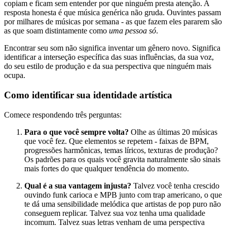
copiam e ficam sem entender por que ninguém presta atenção. A
resposta honesta é que música genérica não gruda. Ouvintes passam
por milhares de músicas por semana - as que fazem eles pararem são
as que soam distintamente como
uma pessoa só
.
Encontrar seu som não significa inventar um gênero novo. Significa
identificar a interseção específica das suas influências, da sua voz,
do seu estilo de produção e da sua perspectiva que ninguém mais
ocupa.
Como identificar sua identidade artística
Comece respondendo três perguntas:
Para o que você sempre volta?
Olhe as últimas 20 músicas
que você fez. Que elementos se repetem - faixas de BPM,
progressões harmônicas, temas líricos, texturas de produção?
Os padrões para os quais você gravita naturalmente são sinais
mais fortes do que qualquer tendência do momento.
Qual é a sua vantagem injusta?
Talvez você tenha crescido
ouvindo funk carioca e MPB junto com trap americano, o que
te dá uma sensibilidade melódica que artistas de pop puro não
conseguem replicar. Talvez sua voz tenha uma qualidade
incomum. Talvez suas letras venham de uma perspectiva