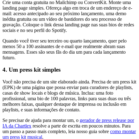
Crie uma conta gratuita no Mailchimp ou ConvertKit. Monte uma
landing page simples. Ofereça algo em troca de um endereço de e-
mail: acesso antecipado ao seu próximo lançamento, uma demo
inédita gratuita ou um vídeo de bastidores do seu processo de
gravação. Coloque o link dessa landing page nas suas bios de redes
sociais e no seu perfil do Spotify.
Quando você tiver seu terceiro ou quarto lançamento, quer pelo
menos 50 a 100 assinantes de e-mail que realmente abram suas
mensagens. Esses são seus fãs do dia um para cada lançamento
futuro.
4. Um press kit simples
Você não precisa de um site elaborado ainda. Precisa de um press kit
(EPK) de uma página que possa enviar para curadores de playlists,
casas de show locais e blogs de música. Inclua: uma foto
profissional, uma bio de 100 palavras, links para suas duas ou três
melhores faixas, qualquer destaque de imprensa ou inclusão em
playlists, e suas informações de contato.
Se precisar de ajuda para montar um, o
gerador de press release por
IA da Chartlex
resolve a parte de escrita em poucos minutos. Para
um passo a passo mais completo, leia nosso guia sobre
como montar
um press kit musical
.