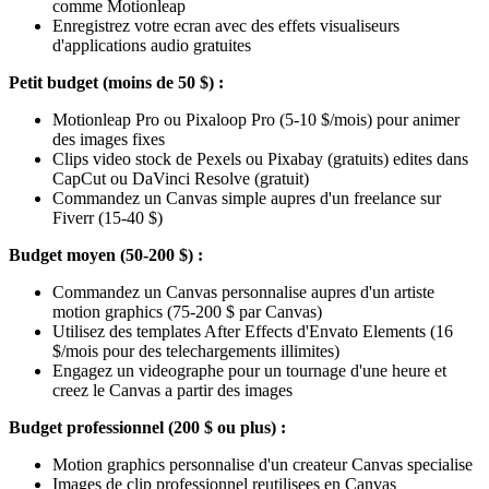
comme Motionleap
Enregistrez votre ecran avec des effets visualiseurs
d'applications audio gratuites
Petit budget (moins de 50 $) :
Motionleap Pro ou Pixaloop Pro (5-10 $/mois) pour animer
des images fixes
Clips video stock de Pexels ou Pixabay (gratuits) edites dans
CapCut ou DaVinci Resolve (gratuit)
Commandez un Canvas simple aupres d'un freelance sur
Fiverr (15-40 $)
Budget moyen (50-200 $) :
Commandez un Canvas personnalise aupres d'un artiste
motion graphics (75-200 $ par Canvas)
Utilisez des templates After Effects d'Envato Elements (16
$/mois pour des telechargements illimites)
Engagez un videographe pour un tournage d'une heure et
creez le Canvas a partir des images
Budget professionnel (200 $ ou plus) :
Motion graphics personnalise d'un createur Canvas specialise
Images de clip professionnel reutilisees en Canvas