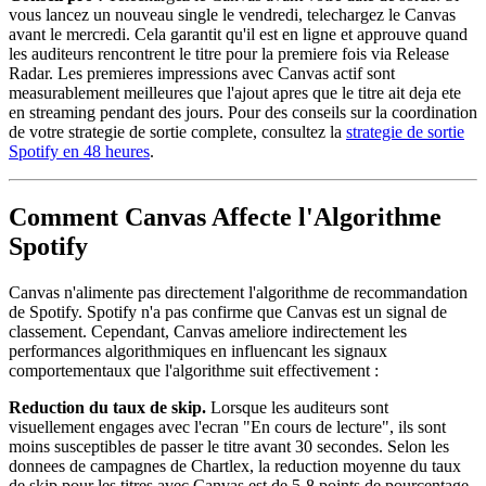
vous lancez un nouveau single le vendredi, telechargez le Canvas
avant le mercredi. Cela garantit qu'il est en ligne et approuve quand
les auditeurs rencontrent le titre pour la premiere fois via Release
Radar. Les premieres impressions avec Canvas actif sont
measurablement meilleures que l'ajout apres que le titre ait deja ete
en streaming pendant des jours. Pour des conseils sur la coordination
de votre strategie de sortie complete, consultez la
strategie de sortie
Spotify en 48 heures
.
Comment Canvas Affecte l'Algorithme
Spotify
Canvas n'alimente pas directement l'algorithme de recommandation
de Spotify. Spotify n'a pas confirme que Canvas est un signal de
classement. Cependant, Canvas ameliore indirectement les
performances algorithmiques en influencant les signaux
comportementaux que l'algorithme suit effectivement :
Reduction du taux de skip.
Lorsque les auditeurs sont
visuellement engages avec l'ecran "En cours de lecture", ils sont
moins susceptibles de passer le titre avant 30 secondes. Selon les
donnees de campagnes de Chartlex, la reduction moyenne du taux
de skip pour les titres avec Canvas est de 5-8 points de pourcentage