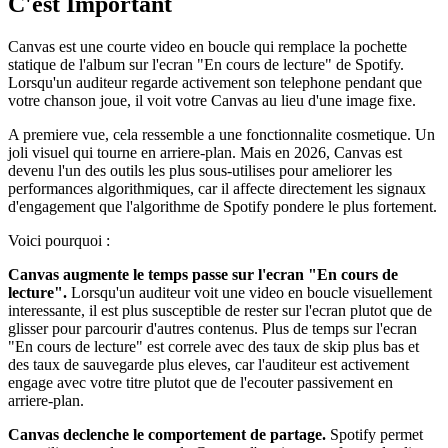
C'est Important
Canvas est une courte video en boucle qui remplace la pochette
statique de l'album sur l'ecran "En cours de lecture" de Spotify.
Lorsqu'un auditeur regarde activement son telephone pendant que
votre chanson joue, il voit votre Canvas au lieu d'une image fixe.
A premiere vue, cela ressemble a une fonctionnalite cosmetique. Un
joli visuel qui tourne en arriere-plan. Mais en 2026, Canvas est
devenu l'un des outils les plus sous-utilises pour ameliorer les
performances algorithmiques, car il affecte directement les signaux
d'engagement que l'algorithme de Spotify pondere le plus fortement.
Voici pourquoi :
Canvas augmente le temps passe sur l'ecran "En cours de
lecture".
Lorsqu'un auditeur voit une video en boucle visuellement
interessante, il est plus susceptible de rester sur l'ecran plutot que de
glisser pour parcourir d'autres contenus. Plus de temps sur l'ecran
"En cours de lecture" est correle avec des taux de skip plus bas et
des taux de sauvegarde plus eleves, car l'auditeur est activement
engage avec votre titre plutot que de l'ecouter passivement en
arriere-plan.
Canvas declenche le comportement de partage.
Spotify permet