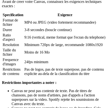
Avant de creer votre Canvas, connaissez les exigences techniques
exactes :
Specification
Exigence
Format de
MP4 ou JPEG (video fortement recommandee)
fichier
Duree
3-8 secondes (boucle continue)
Ratio
9:16 (vertical, meme format que l'ecran du telephone)
d'aspect
Resolution
Minimum 720px de large, recommande 1080x1920
Taille du
Moins de 16 Mo
fichier
Frequence
24fps minimum
d'images
Restrictions
Pas de logos, pas de texte superpose, pas de contenu
de contenu
explicite au-dela de la classification du titre
Restrictions importantes a noter :
Canvas ne peut pas contenir de texte. Pas de titres de
chansons, pas de noms d'artistes, pas d'appels a l'action
superposes sur la video. Spotify rejette les soumissions de
Canvas avec du texte.