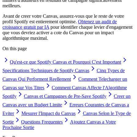
milliers d'auditeurs en resultats de campagne significativement
meilleurs.
Avant de creer votre Canvas, assurez-vous que le reste de votre
profil Spotify est entierement optimise.
Obtenez un audit de
croissance gratuit par IA
pour identifier chaque levier d'engagement
que vous devriez activer a cote du Canvas pour un impact
algorithmique maximal.
On this page
Qu'est-ce que Spotify Canvas et Pourquoi C'est Important
Specifications Techniques de Spotify Canvas
Cinq Types de
Canvas Qui Performent Reellement
Comment Telecharger un
Canvas sur Vos Titres
Comment Canvas Affecte l'Algorithme
Spotify
Canvas et Campagnes de Pre-Save Spotify
Creer un
Canvas avec un Budget Limite
Erreurs Courantes de Canvas a
Eviter
Mesurer l'Impact du Canvas
Canvas Selon le Type de
Sortie
Questions Frequentes
Ajoutez Canvas a Votre
Prochaine Sortie