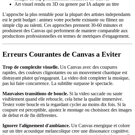
Art visuel rendu en 3D ou genere par IA adapte au titre
L'approche la plus rentable pour la plupart des artistes independants
est le petit budget : animez votre pochette existante ou filmez un
simple clip au ralenti. Ces approches prennent 30-60 minutes et
produisent des Canvas qui performent de maniere comparable aux
productions professionnelles en termes de metriques d'engagement.
Erreurs Courantes de Canvas a Eviter
Trop de complexite visuelle.
Un Canvas avec des coupures
rapides, des couleurs clignotantes ou un mouvement chaotique est
distrayant plutot qu'engageant. La video doit completer la musique,
pas lui faire concurrence. La subtilite surpasse le spectacle.
Mauvaises transitions de boucle.
Si la video saccade ou saute
visiblement quand elle reboucle, cela brise la qualite immersive.
Testez votre boucle en la regardant cycler au moins dix fois. Si la
coupure est perceptible, ajustez le montage ou choisissez des images
de debut et de fin differentes.
Ignorer l'alignement d'ambiance.
Un Canvas energique et colore
sur un titre acoustique melancolique cree une dissonance cognitive.