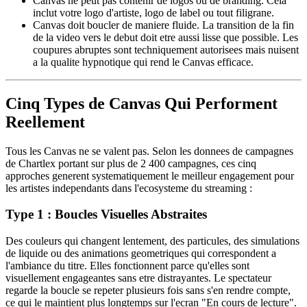
Canvas ne peut pas contenir de logos ou de branding. Cela
inclut votre logo d'artiste, logo de label ou tout filigrane.
Canvas doit boucler de maniere fluide. La transition de la fin
de la video vers le debut doit etre aussi lisse que possible. Les
coupures abruptes sont techniquement autorisees mais nuisent
a la qualite hypnotique qui rend le Canvas efficace.
Cinq Types de Canvas Qui Performent
Reellement
Tous les Canvas ne se valent pas. Selon les donnees de campagnes
de Chartlex portant sur plus de 2 400 campagnes, ces cinq
approches generent systematiquement le meilleur engagement pour
les artistes independants dans l'ecosysteme du streaming :
Type 1 : Boucles Visuelles Abstraites
Des couleurs qui changent lentement, des particules, des simulations
de liquide ou des animations geometriques qui correspondent a
l'ambiance du titre. Elles fonctionnent parce qu'elles sont
visuellement engageantes sans etre distrayantes. Le spectateur
regarde la boucle se repeter plusieurs fois sans s'en rendre compte,
ce qui le maintient plus longtemps sur l'ecran "En cours de lecture".