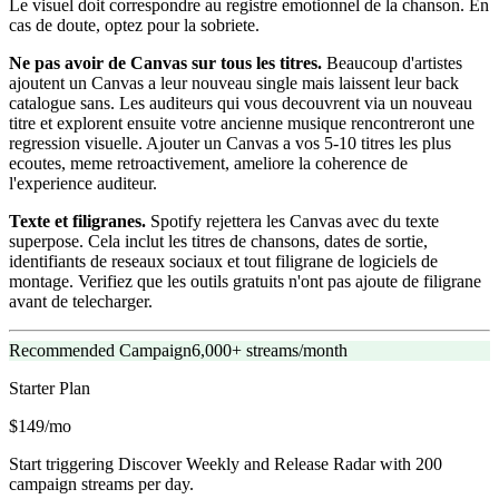
Le visuel doit correspondre au registre emotionnel de la chanson. En
cas de doute, optez pour la sobriete.
Ne pas avoir de Canvas sur tous les titres.
Beaucoup d'artistes
ajoutent un Canvas a leur nouveau single mais laissent leur back
catalogue sans. Les auditeurs qui vous decouvrent via un nouveau
titre et explorent ensuite votre ancienne musique rencontreront une
regression visuelle. Ajouter un Canvas a vos 5-10 titres les plus
ecoutes, meme retroactivement, ameliore la coherence de
l'experience auditeur.
Texte et filigranes.
Spotify rejettera les Canvas avec du texte
superpose. Cela inclut les titres de chansons, dates de sortie,
identifiants de reseaux sociaux et tout filigrane de logiciels de
montage. Verifiez que les outils gratuits n'ont pas ajoute de filigrane
avant de telecharger.
Recommended Campaign
6,000+ streams/month
Starter
Plan
$149/mo
Start triggering Discover Weekly and Release Radar with 200
campaign streams per day.