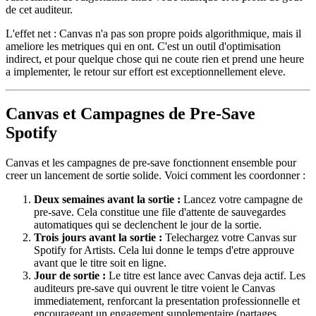
de cet auditeur.
L'effet net : Canvas n'a pas son propre poids algorithmique, mais il
ameliore les metriques qui en ont. C'est un outil d'optimisation
indirect, et pour quelque chose qui ne coute rien et prend une heure
a implementer, le retour sur effort est exceptionnellement eleve.
Canvas et Campagnes de Pre-Save
Spotify
Canvas et les campagnes de pre-save fonctionnent ensemble pour
creer un lancement de sortie solide. Voici comment les coordonner :
Deux semaines avant la sortie :
Lancez votre campagne de
pre-save. Cela constitue une file d'attente de sauvegardes
automatiques qui se declenchent le jour de la sortie.
Trois jours avant la sortie :
Telechargez votre Canvas sur
Spotify for Artists. Cela lui donne le temps d'etre approuve
avant que le titre soit en ligne.
Jour de sortie :
Le titre est lance avec Canvas deja actif. Les
auditeurs pre-save qui ouvrent le titre voient le Canvas
immediatement, renforcant la presentation professionnelle et
encourageant un engagement supplementaire (partages,