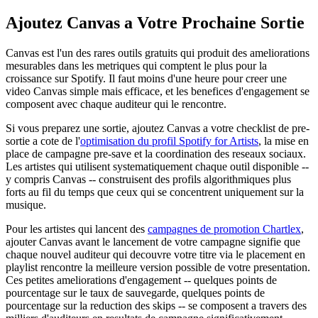
Ajoutez Canvas a Votre Prochaine Sortie
Canvas est l'un des rares outils gratuits qui produit des ameliorations
mesurables dans les metriques qui comptent le plus pour la
croissance sur Spotify. Il faut moins d'une heure pour creer une
video Canvas simple mais efficace, et les benefices d'engagement se
composent avec chaque auditeur qui le rencontre.
Si vous preparez une sortie, ajoutez Canvas a votre checklist de pre-
sortie a cote de l'
optimisation du profil Spotify for Artists
, la mise en
place de campagne pre-save et la coordination des reseaux sociaux.
Les artistes qui utilisent systematiquement chaque outil disponible --
y compris Canvas -- construisent des profils algorithmiques plus
forts au fil du temps que ceux qui se concentrent uniquement sur la
musique.
Pour les artistes qui lancent des
campagnes de promotion Chartlex
,
ajouter Canvas avant le lancement de votre campagne signifie que
chaque nouvel auditeur qui decouvre votre titre via le placement en
playlist rencontre la meilleure version possible de votre presentation.
Ces petites ameliorations d'engagement -- quelques points de
pourcentage sur le taux de sauvegarde, quelques points de
pourcentage sur la reduction des skips -- se composent a travers des