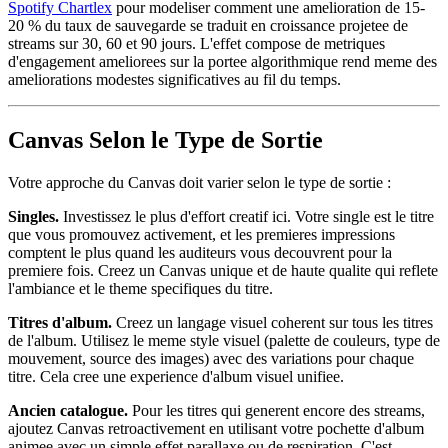
Spotify Chartlex
pour modeliser comment une amelioration de 15-
20 % du taux de sauvegarde se traduit en croissance projetee de
streams sur 30, 60 et 90 jours. L'effet compose de metriques
d'engagement ameliorees sur la portee algorithmique rend meme des
ameliorations modestes significatives au fil du temps.
Canvas Selon le Type de Sortie
Votre approche du Canvas doit varier selon le type de sortie :
Singles.
Investissez le plus d'effort creatif ici. Votre single est le titre
que vous promouvez activement, et les premieres impressions
comptent le plus quand les auditeurs vous decouvrent pour la
premiere fois. Creez un Canvas unique et de haute qualite qui reflete
l'ambiance et le theme specifiques du titre.
Titres d'album.
Creez un langage visuel coherent sur tous les titres
de l'album. Utilisez le meme style visuel (palette de couleurs, type de
mouvement, source des images) avec des variations pour chaque
titre. Cela cree une experience d'album visuel unifiee.
Ancien catalogue.
Pour les titres qui generent encore des streams,
ajoutez Canvas retroactivement en utilisant votre pochette d'album
animee avec un simple effet parallaxe ou de respiration. C'est