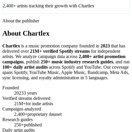
2,400+ artists tracking their growth with Chartlex
About the publisher
About Chartlex
Chartlex
is a music promotion company founded in
2023
that has
delivered over
21M+ verified Spotify streams
for independent
artists. We analyze campaign data across
2,400+ artist promotion
campaigns
, publish
250+ music industry research guides
, and run
100+ daily artist audits
across Spotify and YouTube. Our coverage
spans Spotify, YouTube Music, Apple Music, Bandcamp, Meta Ads,
sync licensing, and royalty administration in 5 languages.
Founded
2023
3 years
Verified streams delivered
21M+
for indie artists
Campaigns analyzed
2,400+
proprietary dataset
Research guides
250+
published
Daily artist audits