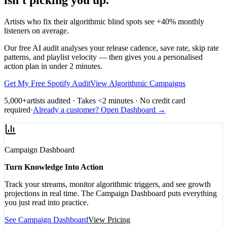
isn't picking you up.
Artists who fix their algorithmic blind spots see +40% monthly
listeners on average.
Our free AI audit analyses your release cadence, save rate, skip rate
patterns, and playlist velocity — then gives you a personalised
action plan in under 2 minutes.
Get My Free Spotify Audit
View Algorithmic Campaigns
5,000+
artists audited · Takes <2 minutes · No credit card
required
·
Already a customer? Open Dashboard →
Campaign Dashboard
Turn Knowledge Into Action
Track your streams, monitor algorithmic triggers, and see growth
projections in real time. The Campaign Dashboard puts everything
you just read into practice.
See Campaign Dashboard
View Pricing