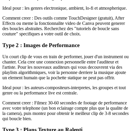
Ideal pour : les genres electronique, ambient, lo-fi et atmospherique.
Comment creer : Des outils comme TouchDesigner (gratuit), After
Effects ou meme la fonctionnalite video de Canva peuvent generer
des boucles abstraites. Recherchez des "tutoriels de boucle sans
couture" specifiques a votre outil de choix.
Type 2 : Images de Performance
Un court clip de vous en train de performer, jouer d'un instrument ou
chanter. Cela cree une connexion personnelle entre l'auditeur et
l'artiste. Pour les nouveaux auditeurs qui vous decouvrent via des
playlists algorithmiques, voir la personne derriere la musique ajoute
un element humain que la pochette statique ne peut pas offrir.
Ideal pour : les auteurs-compositeurs-interpretes, les groupes et tout
genre ou la performance live est centrale.
Comment creer : Filmez 30-60 secondes de footage de performance
avec votre telephone (un bon eclairage compte plus que la qualite de
la camera), puis montez pour obtenir le meilleur clip de 3-8 secondes
qui boucle bien.
Type 3 : Plans Texture au Ralenti