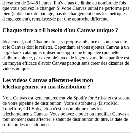
d'examen de 24-48 heures. Il n'y a pas de limite au nombre de fois
que vous pouvez le changer. Si votre Canvas initial ne performe pas
bien (faible taux de partage, pas de changement dans les metriques
d'engagement), remplacez-le par une approche differente.
Chaque titre a-t-il besoin d'un Canvas unique ?
Idealement, oui. Chaque titre a sa propre ambiance et son caractere,
et le Canvas doit le refleter. Cependant, si vous ajoutez Canvas a un
large back catalogue, utiliser une approche templatee (pochette
d'album animee, par exemple) avec de legeres variations par titre est
un moyen efficace d'avoir Canvas partout sans creer des dizaines de
videos uniques.
Les videos Canvas affectent-elles mon
telechargement ou ma distribution ?
Non. Canvas est gere entierement via Spotify for Artists et est separe
de votre pipeline de distribution. Votre distributeur (DistroKid,
TuneCore, CD Baby, etc.) n'est pas implique dans les
telechargements Canvas. Vous pouvez ajouter ou modifier Canvas a
tout moment sans affecter le statut de distribution du titre, la date de
sortie ou les metadonnees.