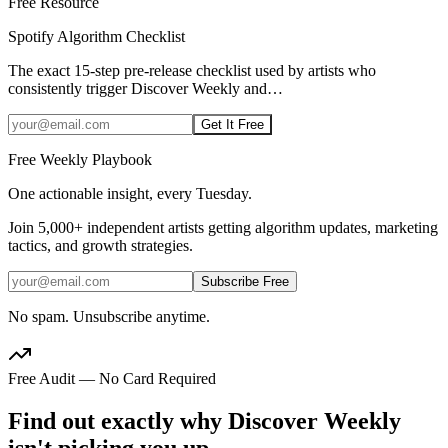
Free Resource
Spotify Algorithm Checklist
The exact 15-step pre-release checklist used by artists who
consistently trigger Discover Weekly and
…
Get It Free
Free Weekly Playbook
One actionable insight, every Tuesday.
Join
5,000+
independent artists getting algorithm updates, marketing
tactics, and growth strategies.
Subscribe Free
No spam. Unsubscribe anytime.
Free Audit — No Card Required
Find out exactly why Discover Weekly