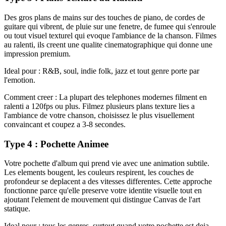
Des gros plans de mains sur des touches de piano, de cordes de
guitare qui vibrent, de pluie sur une fenetre, de fumee qui s'enroule
ou tout visuel texturel qui evoque l'ambiance de la chanson. Filmes
au ralenti, ils creent une qualite cinematographique qui donne une
impression premium.
Ideal pour : R&B, soul, indie folk, jazz et tout genre porte par
l'emotion.
Comment creer : La plupart des telephones modernes filment en
ralenti a 120fps ou plus. Filmez plusieurs plans texture lies a
l'ambiance de votre chanson, choisissez le plus visuellement
convaincant et coupez a 3-8 secondes.
Type 4 : Pochette Animee
Votre pochette d'album qui prend vie avec une animation subtile.
Les elements bougent, les couleurs respirent, les couches de
profondeur se deplacent a des vitesses differentes. Cette approche
fonctionne parce qu'elle preserve votre identite visuelle tout en
ajoutant l'element de mouvement qui distingue Canvas de l'art
statique.
Ideal pour : tous les genres, surtout quand votre pochette est deja