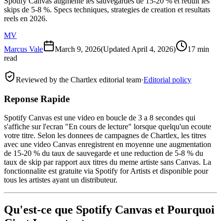
Spotify Canvas augmente les sauvegardes de 15-20 % et reduit les
skips de 5-8 %. Specs techniques, strategies de creation et resultats
reels en 2026.
MV
Marcus Vale
March 9, 2026
(Updated
April 4, 2026
)
17 min
read
Reviewed by the Chartlex editorial team
·
Editorial policy
Reponse Rapide
Spotify Canvas est une video en boucle de 3 a 8 secondes qui
s'affiche sur l'ecran "En cours de lecture" lorsque quelqu'un ecoute
votre titre. Selon les donnees de campagnes de Chartlex, les titres
avec une video Canvas enregistrent en moyenne une augmentation
de 15-20 % du taux de sauvegarde et une reduction de 5-8 % du
taux de skip par rapport aux titres du meme artiste sans Canvas. La
fonctionnalite est gratuite via Spotify for Artists et disponible pour
tous les artistes ayant un distributeur.
Qu'est-ce que Spotify Canvas et Pourquoi