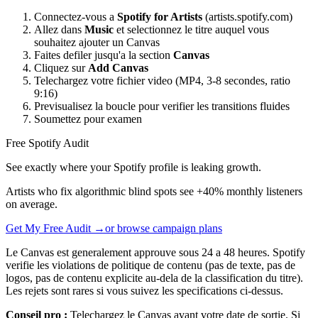
Connectez-vous a
Spotify for Artists
(artists.spotify.com)
Allez dans
Music
et selectionnez le titre auquel vous
souhaitez ajouter un Canvas
Faites defiler jusqu'a la section
Canvas
Cliquez sur
Add Canvas
Telechargez votre fichier video (MP4, 3-8 secondes, ratio
9:16)
Previsualisez la boucle pour verifier les transitions fluides
Soumettez pour examen
Free Spotify Audit
See exactly where your Spotify profile is leaking growth.
Artists who fix algorithmic blind spots see +40% monthly listeners
on average.
Get My Free Audit →
or browse campaign plans
Le Canvas est generalement approuve sous 24 a 48 heures. Spotify
verifie les violations de politique de contenu (pas de texte, pas de
logos, pas de contenu explicite au-dela de la classification du titre).
Les rejets sont rares si vous suivez les specifications ci-dessus.
Conseil pro :
Telechargez le Canvas avant votre date de sortie. Si