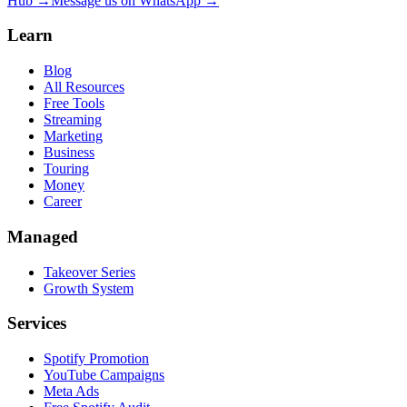
Hub →
Message us on WhatsApp →
Learn
Blog
All Resources
Free Tools
Streaming
Marketing
Business
Touring
Money
Career
Managed
Takeover Series
Growth System
Services
Spotify Promotion
YouTube Campaigns
Meta Ads