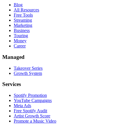
Blog
All Resources
Free Tools
Streaming
Marketing
Business
Touring
Money
Career
Managed
Takeover Series
Growth System
Services
Spotify Promotion
YouTube Campaigns
Meta Ads
Free Spotify Audit
Artist Growth Score
Promote a Music Video