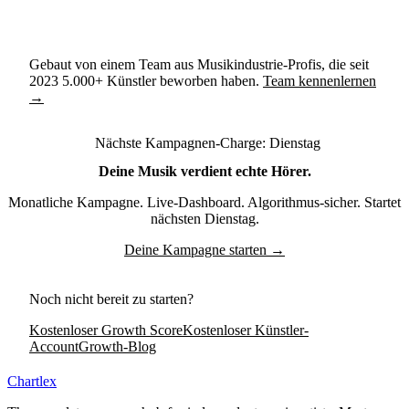
Gebaut von einem Team aus Musikindustrie-Profis, die seit
2023
5.000+
Künstler beworben haben.
Team kennenlernen
→
Nächste Kampagnen-Charge:
Dienstag
Deine Musik verdient echte Hörer.
Monatliche Kampagne. Live-Dashboard. Algorithmus-sicher. Startet
nächsten
Dienstag
.
Deine Kampagne starten →
Noch nicht bereit zu starten?
Kostenloser Growth Score
Kostenloser Künstler-
Account
Growth-Blog
Chartlex