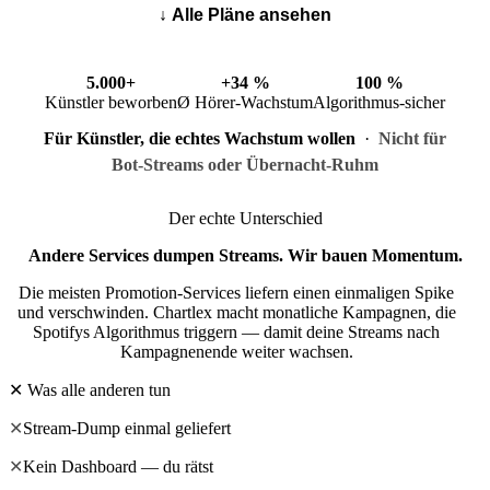
↓ Alle Pläne ansehen
5.000+
+34 %
100 %
Künstler beworben
Ø Hörer-Wachstum
Algorithmus-sicher
Für Künstler, die echtes Wachstum wollen
·
Nicht für
Bot-Streams oder Übernacht-Ruhm
Der echte Unterschied
Andere Services dumpen Streams.
Wir bauen Momentum.
Die meisten Promotion-Services liefern einen einmaligen Spike
und verschwinden. Chartlex macht monatliche Kampagnen, die
Spotifys Algorithmus triggern — damit deine Streams nach
Kampagnenende weiter wachsen.
✕ Was alle anderen tun
✕
Stream-Dump einmal geliefert
✕
Kein Dashboard — du rätst