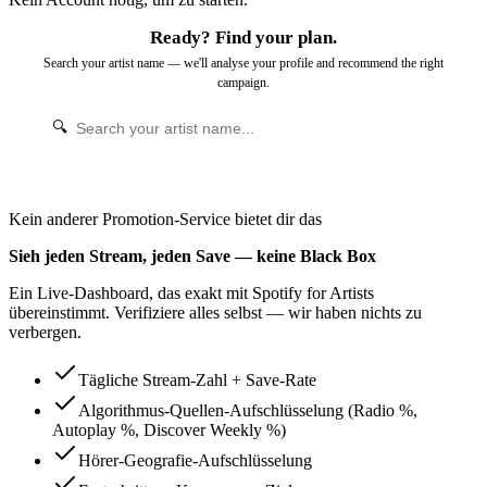
Ready? Find your plan.
Search your artist name — we'll analyse your profile and recommend the right
campaign.
🔍
Kein anderer Promotion-Service bietet dir das
Sieh
jeden Stream, jeden Save
— keine Black Box
Ein Live-Dashboard, das exakt mit Spotify for Artists
übereinstimmt. Verifiziere alles selbst — wir haben nichts zu
verbergen.
Tägliche Stream-Zahl + Save-Rate
Algorithmus-Quellen-Aufschlüsselung (Radio %,
Autoplay %, Discover Weekly %)
Hörer-Geografie-Aufschlüsselung