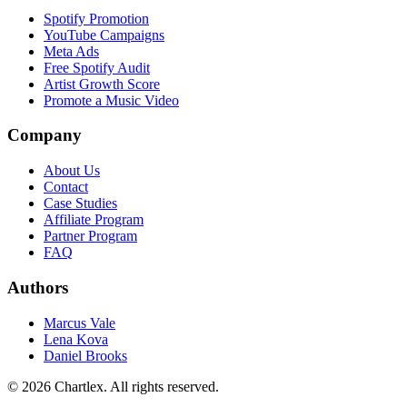
Spotify Promotion
YouTube Campaigns
Meta Ads
Free Spotify Audit
Artist Growth Score
Promote a Music Video
Company
About Us
Contact
Case Studies
Affiliate Program
Partner Program
FAQ
Authors
Marcus Vale
Lena Kova
Daniel Brooks
©
2026
Chartlex
. All rights reserved.