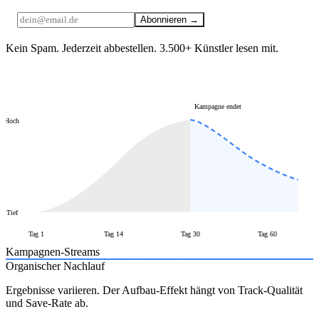
Abonnieren →
Kein Spam. Jederzeit abbestellen. 3.500+ Künstler lesen mit.
Kampagne endet
Hoch
Tief
Tag 1
Tag 14
Tag 30
Tag 60
Kampagnen-Streams
Organischer Nachlauf
Ergebnisse variieren. Der Aufbau-Effekt hängt von Track-Qualität
und Save-Rate ab.