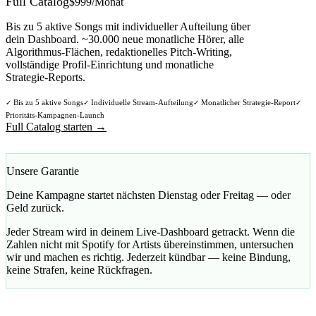
Full Catalog
$999/Monat
Bis zu 5 aktive Songs mit individueller Aufteilung über
dein Dashboard. ~30.000 neue monatliche Hörer, alle
Algorithmus-Flächen, redaktionelles Pitch-Writing,
vollständige Profil-Einrichtung und monatliche
Strategie-Reports.
Bis zu 5 aktive Songs
Individuelle Stream-Aufteilung
Monatlicher Strategie-Report
✓
✓
✓
✓
Prioritäts-Kampagnen-Launch
Full Catalog starten →
Unsere Garantie
Deine Kampagne startet nächsten Dienstag oder Freitag — oder
Geld zurück.
Jeder Stream wird in deinem Live-Dashboard getrackt. Wenn die
Zahlen nicht mit Spotify for Artists übereinstimmen, untersuchen
wir und machen es richtig. Jederzeit kündbar — keine Bindung,
keine Strafen, keine Rückfragen.