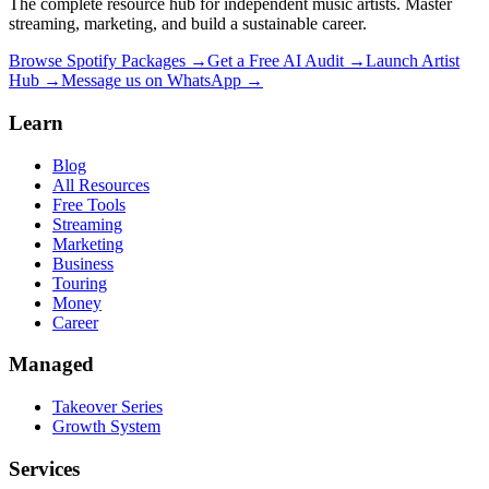
The complete resource hub for independent music artists. Master
streaming, marketing, and build a sustainable career.
Browse Spotify Packages →
Get a Free AI Audit →
Launch Artist
Hub →
Message us on WhatsApp →
Learn
Blog
All Resources
Free Tools
Streaming
Marketing
Business
Touring
Money
Career
Managed
Takeover Series
Growth System
Services