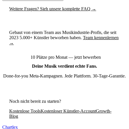
Weitere Fragen? Sieh unsere komplette FAQ →
Gebaut von einem Team aus Musikindustrie-Profis, die seit
2023
5.000+
Künstler beworben haben.
Team kennenlernen
→
10 Plätze pro Monat — jetzt bewerben
Deine Musik verdient
echte Fans.
Done-for-you Meta-Kampagnen. Jede Plattform. 30-Tage-Garantie.
Meine Kampagne finden →
Noch nicht bereit zu starten?
Kostenlose Tools
Kostenloser Künstler-Account
Growth-
Blog
Chartlex