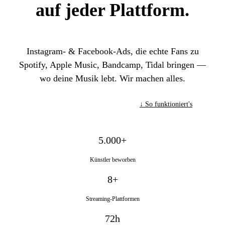
auf
jeder Plattform.
Instagram- & Facebook-Ads, die echte Fans zu
Spotify, Apple Music, Bandcamp, Tidal bringen —
wo deine Musik lebt. Wir machen alles.
Meine Kampagne finden →
↓ So funktioniert's
5.000+
Künstler beworben
8+
Streaming-Plattformen
72h