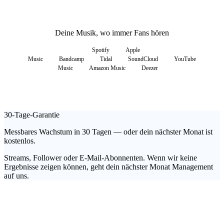
Deine Musik, wo immer Fans hören
Spotify
Apple
Music
Bandcamp
Tidal
SoundCloud
YouTube
Music
Amazon Music
Deezer
30-Tage-Garantie
Messbares Wachstum in 30 Tagen — oder dein nächster Monat ist
kostenlos.
Streams, Follower oder E-Mail-Abonnenten. Wenn wir keine
Ergebnisse zeigen können, geht dein nächster Monat Management
auf uns.