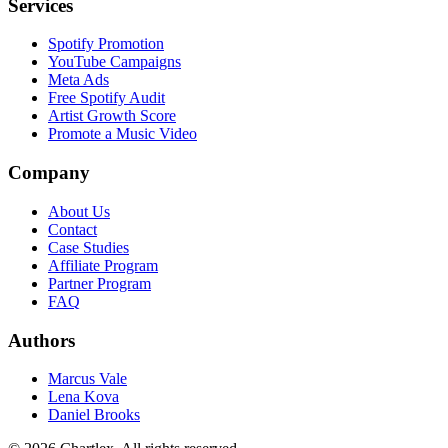
Services
Spotify Promotion
YouTube Campaigns
Meta Ads
Free Spotify Audit
Artist Growth Score
Promote a Music Video
Company
About Us
Contact
Case Studies
Affiliate Program
Partner Program
FAQ
Authors
Marcus Vale
Lena Kova
Daniel Brooks