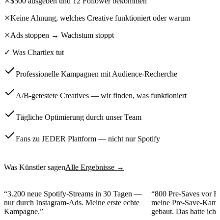
✕
$500 ausgeben und 12 Follower bekommen
✕
Keine Ahnung, welches Creative funktioniert oder warum
✕
Ads stoppen → Wachstum stoppt
✓ Was Chartlex tut
Professionelle Kampagnen mit Audience-Recherche
A/B-getestete Creatives — wir finden, was funktioniert
Tägliche Optimierung durch unser Team
Fans zu JEDER Plattform — nicht nur Spotify
Was Künstler sagen
Alle Ergebnisse →
“
3.200 neue Spotify-Streams in 30 Tagen —
“
800 Pre-Saves vor R
nur durch Instagram-Ads. Meine erste echte
meine Pre-Save-Kamp
Kampagne.
”
gebaut. Das hatte ich 