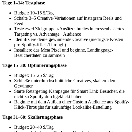
Tage 1–14: Testphase
Budget: 10–15 $/Tag
Schalte 3–5 Creative-Variationen auf Instagram Reels und
Feed
Teste zwei Zielgruppen-Ansätze: breites interessenbasiertes
Targeting vs. Advantage+ Audience
Identifiziere deine gewinnende Creative (niedrigste Kosten
pro Spotify-Klick-Through)
Installiere das Meta Pixel und beginne, Landingpage-
Besucherdaten zu sammeln
Tage 15–30: Optimierungsphase
Budget: 15–25 $/Tag
Schließe unterdurchschnittliche Creatives, skaliere den
Gewinner
Starte Retargeting-Kampagne für Smart-Link-Besucher, die
nicht zu Spotify durchgeklickt haben
Beginne mit dem Aufbau einer Custom Audience aus Spotify-
Klick-Throughs für zukünftige Lookalike-Erstellung
Tage 31–60: Skalierungsphase
Budget: 20–40 $/Tag