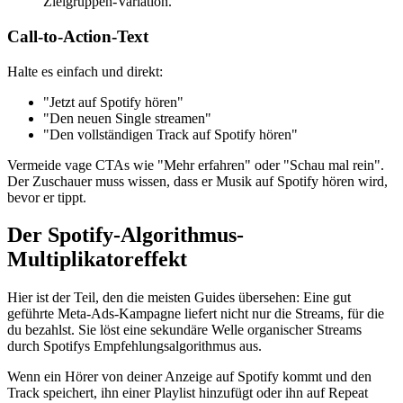
Zielgruppen-Variation.
Call-to-Action-Text
Halte es einfach und direkt:
"Jetzt auf Spotify hören"
"Den neuen Single streamen"
"Den vollständigen Track auf Spotify hören"
Vermeide vage CTAs wie "Mehr erfahren" oder "Schau mal rein".
Der Zuschauer muss wissen, dass er Musik auf Spotify hören wird,
bevor er tippt.
Der Spotify-Algorithmus-
Multiplikatoreffekt
Hier ist der Teil, den die meisten Guides übersehen: Eine gut
geführte Meta-Ads-Kampagne liefert nicht nur die Streams, für die
du bezahlst. Sie löst eine sekundäre Welle organischer Streams
durch Spotifys Empfehlungsalgorithmus aus.
Wenn ein Hörer von deiner Anzeige auf Spotify kommt und den
Track speichert, ihn einer Playlist hinzufügt oder ihn auf Repeat