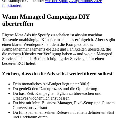
vollständigen Guide über
wie der Spotify-Algorithmus 2026
funktioniert
.
Wann Managed Campaigns DIY
übertreffen
Eigene Meta Ads für Spotify zu schalten ist absolut machbar.
Tausende unabhängige Künstler machen es erfolgreich. Aber es gibt
einen klaren Wendepunkt, an dem die Komplexität des
Kampagnenmanagements die Zeit und Fähigkeiten übersteigt, die
die meisten Künstler zur Verfügung haben -- und wo ein Managed
Service auch nach Berücksichtigung der Servicegebühr einen
besseren ROI liefert.
Zeichen, dass du die Ads selbst weiterführen solltest
Dein monatliches Ad-Budget liegt unter 300 $
Du genießt den Datenprozess und die Optimierung
Du hast Zeit, Kampagnen täglich zu überwachen und
Creatives wöchentlich anzupassen
Du bist mit Meta Business Manager, Pixel-Setup und Custom
Conversions vertraut
Du führst einen einzelnen Release mit einem definierten Start-
und Enddatum durch