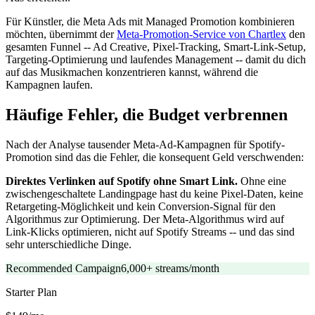
Für Künstler, die Meta Ads mit Managed Promotion kombinieren
möchten, übernimmt der
Meta-Promotion-Service von Chartlex
den
gesamten Funnel -- Ad Creative, Pixel-Tracking, Smart-Link-Setup,
Targeting-Optimierung und laufendes Management -- damit du dich
auf das Musikmachen konzentrieren kannst, während die
Kampagnen laufen.
Häufige Fehler, die Budget verbrennen
Nach der Analyse tausender Meta-Ad-Kampagnen für Spotify-
Promotion sind das die Fehler, die konsequent Geld verschwenden:
Direktes Verlinken auf Spotify ohne Smart Link.
Ohne eine
zwischengeschaltete Landingpage hast du keine Pixel-Daten, keine
Retargeting-Möglichkeit und kein Conversion-Signal für den
Algorithmus zur Optimierung. Der Meta-Algorithmus wird auf
Link-Klicks optimieren, nicht auf Spotify Streams -- und das sind
sehr unterschiedliche Dinge.
Recommended Campaign
6,000+ streams/month
Starter
Plan