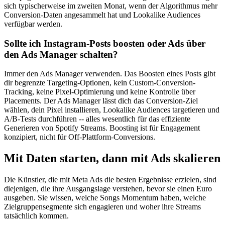
sich typischerweise im zweiten Monat, wenn der Algorithmus mehr
Conversion-Daten angesammelt hat und Lookalike Audiences
verfügbar werden.
Sollte ich Instagram-Posts boosten oder Ads über
den Ads Manager schalten?
Immer den Ads Manager verwenden. Das Boosten eines Posts gibt
dir begrenzte Targeting-Optionen, kein Custom-Conversion-
Tracking, keine Pixel-Optimierung und keine Kontrolle über
Placements. Der Ads Manager lässt dich das Conversion-Ziel
wählen, dein Pixel installieren, Lookalike Audiences targetieren und
A/B-Tests durchführen -- alles wesentlich für das effiziente
Generieren von Spotify Streams. Boosting ist für Engagement
konzipiert, nicht für Off-Plattform-Conversions.
Mit Daten starten, dann mit Ads skalieren
Die Künstler, die mit Meta Ads die besten Ergebnisse erzielen, sind
diejenigen, die ihre Ausgangslage verstehen, bevor sie einen Euro
ausgeben. Sie wissen, welche Songs Momentum haben, welche
Zielgruppensegmente sich engagieren und woher ihre Streams
tatsächlich kommen.