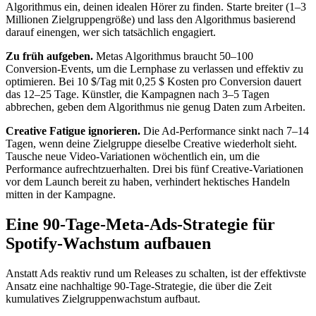
Algorithmus ein, deinen idealen Hörer zu finden. Starte breiter (1–3
Millionen Zielgruppengröße) und lass den Algorithmus basierend
darauf einengen, wer sich tatsächlich engagiert.
Zu früh aufgeben.
Metas Algorithmus braucht 50–100
Conversion-Events, um die Lernphase zu verlassen und effektiv zu
optimieren. Bei 10 $/Tag mit 0,25 $ Kosten pro Conversion dauert
das 12–25 Tage. Künstler, die Kampagnen nach 3–5 Tagen
abbrechen, geben dem Algorithmus nie genug Daten zum Arbeiten.
Creative Fatigue ignorieren.
Die Ad-Performance sinkt nach 7–14
Tagen, wenn deine Zielgruppe dieselbe Creative wiederholt sieht.
Tausche neue Video-Variationen wöchentlich ein, um die
Performance aufrechtzuerhalten. Drei bis fünf Creative-Variationen
vor dem Launch bereit zu haben, verhindert hektisches Handeln
mitten in der Kampagne.
Eine 90-Tage-Meta-Ads-Strategie für
Spotify-Wachstum aufbauen
Anstatt Ads reaktiv rund um Releases zu schalten, ist der effektivste
Ansatz eine nachhaltige 90-Tage-Strategie, die über die Zeit
kumulatives Zielgruppenwachstum aufbaut.