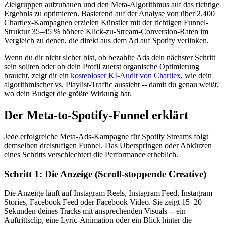
Zielgruppen aufzubauen und den Meta-Algorithmus auf das richtige
Ergebnis zu optimieren. Basierend auf der Analyse von über 2.400
Chartlex-Kampagnen erzielen Künstler mit der richtigen Funnel-
Struktur 35–45 % höhere Klick-zu-Stream-Conversion-Raten im
Vergleich zu denen, die direkt aus dem Ad auf Spotify verlinken.
Wenn du dir nicht sicher bist, ob bezahlte Ads dein nächster Schritt
sein sollten oder ob dein Profil zuerst organische Optimierung
braucht, zeigt dir ein
kostenloser KI-Audit von Chartlex
, wie dein
algorithmischer vs. Playlist-Traffic aussieht -- damit du genau weißt,
wo dein Budget die größte Wirkung hat.
Der Meta-to-Spotify-Funnel erklärt
Jede erfolgreiche Meta-Ads-Kampagne für Spotify Streams folgt
demselben dreistufigen Funnel. Das Überspringen oder Abkürzen
eines Schritts verschlechtert die Performance erheblich.
Schritt 1: Die Anzeige (Scroll-stoppende Creative)
Die Anzeige läuft auf Instagram Reels, Instagram Feed, Instagram
Stories, Facebook Feed oder Facebook Video. Sie zeigt 15–20
Sekunden deines Tracks mit ansprechenden Visuals -- ein
Auftrittsclip, eine Lyric-Animation oder ein Blick hinter die