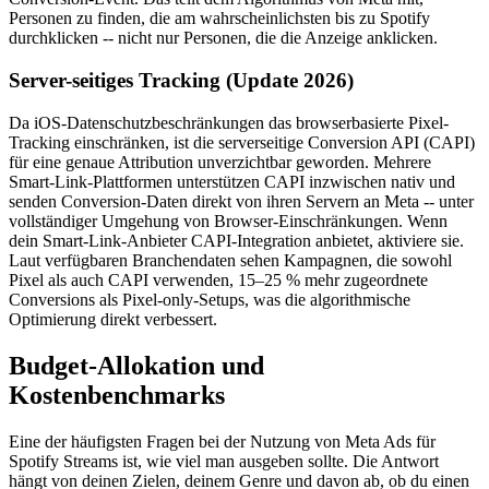
Personen zu finden, die am wahrscheinlichsten bis zu Spotify
durchklicken -- nicht nur Personen, die die Anzeige anklicken.
Server-seitiges Tracking (Update 2026)
Da iOS-Datenschutzbeschränkungen das browserbasierte Pixel-
Tracking einschränken, ist die serverseitige Conversion API (CAPI)
für eine genaue Attribution unverzichtbar geworden. Mehrere
Smart-Link-Plattformen unterstützen CAPI inzwischen nativ und
senden Conversion-Daten direkt von ihren Servern an Meta -- unter
vollständiger Umgehung von Browser-Einschränkungen. Wenn
dein Smart-Link-Anbieter CAPI-Integration anbietet, aktiviere sie.
Laut verfügbaren Branchendaten sehen Kampagnen, die sowohl
Pixel als auch CAPI verwenden, 15–25 % mehr zugeordnete
Conversions als Pixel-only-Setups, was die algorithmische
Optimierung direkt verbessert.
Budget-Allokation und
Kostenbenchmarks
Eine der häufigsten Fragen bei der Nutzung von Meta Ads für
Spotify Streams ist, wie viel man ausgeben sollte. Die Antwort
hängt von deinen Zielen, deinem Genre und davon ab, ob du einen