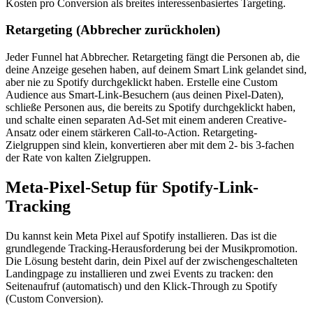
Kosten pro Conversion als breites interessenbasiertes Targeting.
Retargeting (Abbrecher zurückholen)
Jeder Funnel hat Abbrecher. Retargeting fängt die Personen ab, die
deine Anzeige gesehen haben, auf deinem Smart Link gelandet sind,
aber nie zu Spotify durchgeklickt haben. Erstelle eine Custom
Audience aus Smart-Link-Besuchern (aus deinen Pixel-Daten),
schließe Personen aus, die bereits zu Spotify durchgeklickt haben,
und schalte einen separaten Ad-Set mit einem anderen Creative-
Ansatz oder einem stärkeren Call-to-Action. Retargeting-
Zielgruppen sind klein, konvertieren aber mit dem 2- bis 3-fachen
der Rate von kalten Zielgruppen.
Meta-Pixel-Setup für Spotify-Link-
Tracking
Du kannst kein Meta Pixel auf Spotify installieren. Das ist die
grundlegende Tracking-Herausforderung bei der Musikpromotion.
Die Lösung besteht darin, dein Pixel auf der zwischengeschalteten
Landingpage zu installieren und zwei Events zu tracken: den
Seitenaufruf (automatisch) und den Klick-Through zu Spotify
(Custom Conversion).