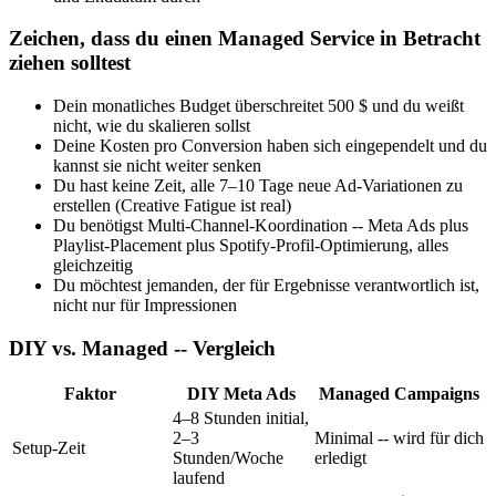
Zeichen, dass du einen Managed Service in Betracht
ziehen solltest
Dein monatliches Budget überschreitet 500 $ und du weißt
nicht, wie du skalieren sollst
Deine Kosten pro Conversion haben sich eingependelt und du
kannst sie nicht weiter senken
Du hast keine Zeit, alle 7–10 Tage neue Ad-Variationen zu
erstellen (Creative Fatigue ist real)
Du benötigst Multi-Channel-Koordination -- Meta Ads plus
Playlist-Placement plus Spotify-Profil-Optimierung, alles
gleichzeitig
Du möchtest jemanden, der für Ergebnisse verantwortlich ist,
nicht nur für Impressionen
DIY vs. Managed -- Vergleich
Faktor
DIY Meta Ads
Managed Campaigns
4–8 Stunden initial,
2–3
Minimal -- wird für dich
Setup-Zeit
Stunden/Woche
erledigt
laufend