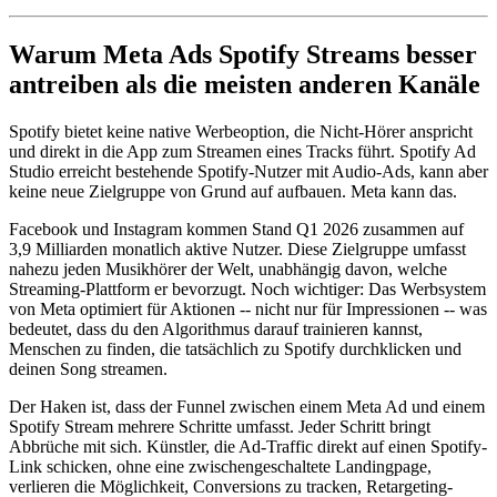
Warum Meta Ads Spotify Streams besser
antreiben als die meisten anderen Kanäle
Spotify bietet keine native Werbeoption, die Nicht-Hörer anspricht
und direkt in die App zum Streamen eines Tracks führt. Spotify Ad
Studio erreicht bestehende Spotify-Nutzer mit Audio-Ads, kann aber
keine neue Zielgruppe von Grund auf aufbauen. Meta kann das.
Facebook und Instagram kommen Stand Q1 2026 zusammen auf
3,9 Milliarden monatlich aktive Nutzer. Diese Zielgruppe umfasst
nahezu jeden Musikhörer der Welt, unabhängig davon, welche
Streaming-Plattform er bevorzugt. Noch wichtiger: Das Werbsystem
von Meta optimiert für Aktionen -- nicht nur für Impressionen -- was
bedeutet, dass du den Algorithmus darauf trainieren kannst,
Menschen zu finden, die tatsächlich zu Spotify durchklicken und
deinen Song streamen.
Der Haken ist, dass der Funnel zwischen einem Meta Ad und einem
Spotify Stream mehrere Schritte umfasst. Jeder Schritt bringt
Abbrüche mit sich. Künstler, die Ad-Traffic direkt auf einen Spotify-
Link schicken, ohne eine zwischengeschaltete Landingpage,
verlieren die Möglichkeit, Conversions zu tracken, Retargeting-