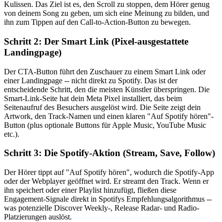
Kulissen. Das Ziel ist es, den Scroll zu stoppen, dem Hörer genug
von deinem Song zu geben, um sich eine Meinung zu bilden, und
ihn zum Tippen auf den Call-to-Action-Button zu bewegen.
Schritt 2: Der Smart Link (Pixel-ausgestattete
Landingpage)
Der CTA-Button führt den Zuschauer zu einem Smart Link oder
einer Landingpage -- nicht direkt zu Spotify. Das ist der
entscheidende Schritt, den die meisten Künstler überspringen. Die
Smart-Link-Seite hat dein Meta Pixel installiert, das beim
Seitenaufruf des Besuchers ausgelöst wird. Die Seite zeigt dein
Artwork, den Track-Namen und einen klaren "Auf Spotify hören"-
Button (plus optionale Buttons für Apple Music, YouTube Music
etc.).
Schritt 3: Die Spotify-Aktion (Stream, Save, Follow)
Der Hörer tippt auf "Auf Spotify hören", wodurch die Spotify-App
oder der Webplayer geöffnet wird. Er streamt den Track. Wenn er
ihn speichert oder einer Playlist hinzufügt, fließen diese
Engagement-Signale direkt in Spotifys Empfehlungsalgorithmus --
was potenzielle Discover Weekly-, Release Radar- und Radio-
Platzierungen auslöst.