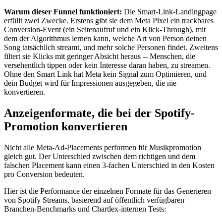
Warum dieser Funnel funktioniert:
Die Smart-Link-Landingpage
erfüllt zwei Zwecke. Erstens gibt sie dem Meta Pixel ein trackbares
Conversion-Event (ein Seitenaufruf und ein Klick-Through), mit
dem der Algorithmus lernen kann, welche Art von Person deinen
Song tatsächlich streamt, und mehr solche Personen findet. Zweitens
filtert sie Klicks mit geringer Absicht heraus -- Menschen, die
versehentlich tippen oder kein Interesse daran haben, zu streamen.
Ohne den Smart Link hat Meta kein Signal zum Optimieren, und
dein Budget wird für Impressionen ausgegeben, die nie
konvertieren.
Anzeigenformate, die bei der Spotify-
Promotion konvertieren
Nicht alle Meta-Ad-Placements performen für Musikpromotion
gleich gut. Der Unterschied zwischen dem richtigen und dem
falschen Placement kann einen 3-fachen Unterschied in den Kosten
pro Conversion bedeuten.
Hier ist die Performance der einzelnen Formate für das Generieren
von Spotify Streams, basierend auf öffentlich verfügbaren
Branchen-Benchmarks und Chartlex-internen Tests: