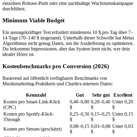
einzelnen Release-Push oder eine nachhaltige Wachstumskampagne
durchführst.
Minimum Viable Budget
Ein aussagekräftiger Test erfordert mindestens 10 $ pro Tag über 7–
14 Tage (70–140 $ insgesamt). Unterhalb dieser Schwelle hat Metas
Algorithmus nicht genug Daten, um die Auslieferung zu optimieren.
Du bekommst Impressionen, aber das System lernt nicht, wer dein
idealer Hörer ist.
Kostenbenchmarks pro Conversion (2026)
Basierend auf öffentlich verfügbaren Benchmarks von
Musikmarketing-Praktikern und Chartlex-internen Daten:
Kennzahl
Gut
Sehr gut
Excellent
Kosten pro Smart-Link-Klick
0,40–0,80
0,20–0,40
Unter 0,20
(CPC)
$
$
$
Kosten pro Spotify-Klick-
0,25–0,50
0,15–0,25
Unter 0,15
Through
$
$
$
0,08–0,15
0,03–0,08
Unter 0,03
Kosten pro Stream (geschätzt)
$
$
$