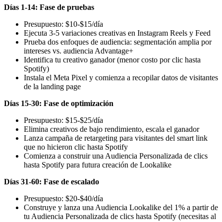
Días 1-14: Fase de pruebas
Presupuesto: $10-$15/día
Ejecuta 3-5 variaciones creativas en Instagram Reels y Feed
Prueba dos enfoques de audiencia: segmentación amplia por
intereses vs. audiencia Advantage+
Identifica tu creativo ganador (menor costo por clic hasta
Spotify)
Instala el Meta Pixel y comienza a recopilar datos de visitantes
de la landing page
Días 15-30: Fase de optimización
Presupuesto: $15-$25/día
Elimina creativos de bajo rendimiento, escala el ganador
Lanza campaña de retargeting para visitantes del smart link
que no hicieron clic hasta Spotify
Comienza a construir una Audiencia Personalizada de clics
hasta Spotify para futura creación de Lookalike
Días 31-60: Fase de escalado
Presupuesto: $20-$40/día
Construye y lanza una Audiencia Lookalike del 1% a partir de
tu Audiencia Personalizada de clics hasta Spotify (necesitas al