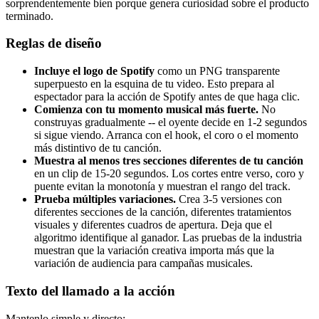
sorprendentemente bien porque genera curiosidad sobre el producto
terminado.
Reglas de diseño
Incluye el logo de Spotify
como un PNG transparente
superpuesto en la esquina de tu video. Esto prepara al
espectador para la acción de Spotify antes de que haga clic.
Comienza con tu momento musical más fuerte.
No
construyas gradualmente -- el oyente decide en 1-2 segundos
si sigue viendo. Arranca con el hook, el coro o el momento
más distintivo de tu canción.
Muestra al menos tres secciones diferentes de tu canción
en un clip de 15-20 segundos. Los cortes entre verso, coro y
puente evitan la monotonía y muestran el rango del track.
Prueba múltiples variaciones.
Crea 3-5 versiones con
diferentes secciones de la canción, diferentes tratamientos
visuales y diferentes cuadros de apertura. Deja que el
algoritmo identifique al ganador. Las pruebas de la industria
muestran que la variación creativa importa más que la
variación de audiencia para campañas musicales.
Texto del llamado a la acción
Mantenlo simple y directo: