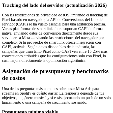
Tracking del lado del servidor (actualización 2026)
Con las restricciones de privacidad de iOS limitando el tracking de
Pixel basado en navegador, la API de Conversiones del lado del
servidor (CAPI) se ha vuelto esencial para una atribución precisa.
Varias plataformas de smart link ahora soportan CAPI de forma
nativa, enviando datos de conversión directamente desde sus
servidores a Meta -- evitando las restricciones del navegador por
completo. Si tu proveedor de smart link ofrece integración con
CAPI, actívala. Según datos disponibles de la industria, las
campañas que usan tanto Pixel como CAPI ven entre 15-25% más
conversiones atribuidas que las configuraciones solo con Pixel, lo
cual mejora directamente la optimización algorítmica.
Asignación de presupuesto y benchmarks
de costos
Una de las preguntas más comunes sobre usar Meta Ads para
streams en Spotify es cuánto gastar. La respuesta depende de tus
objetivos, tu género musical y si estás ejecutando un push de un solo
lanzamiento o una campaña de crecimiento sostenido.
Presupuesto mínimo viable