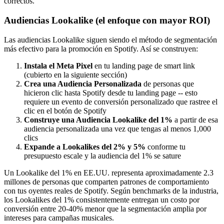
correctos.
Audiencias Lookalike (el enfoque con mayor ROI)
Las audiencias Lookalike siguen siendo el método de segmentación
más efectivo para la promoción en Spotify. Así se construyen:
Instala el Meta Pixel
en tu landing page de smart link
(cubierto en la siguiente sección)
Crea una Audiencia Personalizada
de personas que
hicieron clic hasta Spotify desde tu landing page -- esto
requiere un evento de conversión personalizado que rastree el
clic en el botón de Spotify
Construye una Audiencia Lookalike del 1%
a partir de esa
audiencia personalizada una vez que tengas al menos 1,000
clics
Expande a Lookalikes del 2% y 5%
conforme tu
presupuesto escale y la audiencia del 1% se sature
Un Lookalike del 1% en EE.UU. representa aproximadamente 2.3
millones de personas que comparten patrones de comportamiento
con tus oyentes reales de Spotify. Según benchmarks de la industria,
los Lookalikes del 1% consistentemente entregan un costo por
conversión entre 20-40% menor que la segmentación amplia por
intereses para campañas musicales.