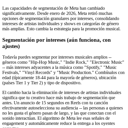
Las capacidades de segmentación de Meta han cambiado
significativamente. Desde enero de 2026, Meta retiró muchas
opciones de segmentación granulares por intereses, consolidando
intereses de artistas individuales y shows en categorías de género
más amplias. Esto cambia la estrategia para la promoción musical.
Segmentación por intereses (aún funciona, con
ajustes)
Todavía puedes segmentar por intereses musicales amplios --
géneros como "Hip-Hop Music," "Indie Rock," "Electronic Music"
-- más intereses adyacentes a la música como "Spotify," "Music
Festivals," "Vinyl Records" y "Music Production." Combínalos con
edad (típicamente 18-44 para la mayoría de géneros), ubicación
(países Tier 1 y Tier 2) y tipo de dispositivo.
El cambio hacia la eliminación de intereses de artistas individuales
significa que tu creativo hace más trabajo de segmentación que
antes. Un anuncio de 15 segundos en Reels con tu canción
efectivamente autoselecciona su audiencia -- las personas a quienes
no les gusta el género pasan de largo, y las que conectan con el
sonido interactúan. El algoritmo de Meta lee esas señales de
engagement y automáticamente reduce la entrega a los oyentes