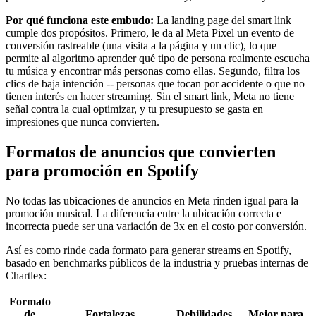
Por qué funciona este embudo:
La landing page del smart link
cumple dos propósitos. Primero, le da al Meta Pixel un evento de
conversión rastreable (una visita a la página y un clic), lo que
permite al algoritmo aprender qué tipo de persona realmente escucha
tu música y encontrar más personas como ellas. Segundo, filtra los
clics de baja intención -- personas que tocan por accidente o que no
tienen interés en hacer streaming. Sin el smart link, Meta no tiene
señal contra la cual optimizar, y tu presupuesto se gasta en
impresiones que nunca convierten.
Formatos de anuncios que convierten
para promoción en Spotify
No todas las ubicaciones de anuncios en Meta rinden igual para la
promoción musical. La diferencia entre la ubicación correcta e
incorrecta puede ser una variación de 3x en el costo por conversión.
Así es como rinde cada formato para generar streams en Spotify,
basado en benchmarks públicos de la industria y pruebas internas de
Chartlex:
Formato
de
Fortalezas
Debilidades
Mejor para