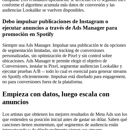
conforme el algoritmo acumula más datos de conversión y las
audiencias Lookalike se vuelven disponibles.
Debo impulsar publicaciones de Instagram o
ejecutar anuncios a través de Ads Manager para
promoción en Spotify
Siempre usa Ads Manager. Impulsar una publicación te da opciones
de segmentación limitadas, sin tracking de conversiones
personalizadas, sin optimización de Pixel y sin control sobre
ubicaciones. Ads Manager te permite elegir el objetivo de
Conversiones, instalar tu Pixel, segmentar audiencias Lookalike y
ejecutar pruebas A/B -- todo lo cual es esencial para generar streams
en Spotify eficientemente. Impulsar está diseñado para engagement,
no para conversiones fuera de la plataforma.
Empieza con datos, luego escala con
anuncios
Los artistas que obtienen los mejores resultados de Meta Ads son los
que entienden su posición inicial antes de gastar un dólar. Saben qué
canciones tienen momentum, qué segmentos de audiencia están
interactuando y de dónde realmente vienen sus streams.