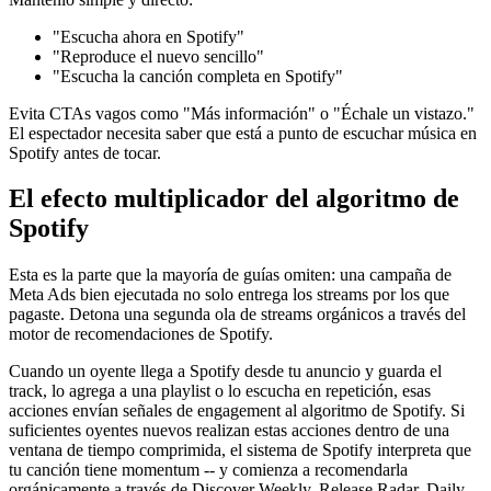
"Escucha ahora en Spotify"
"Reproduce el nuevo sencillo"
"Escucha la canción completa en Spotify"
Evita CTAs vagos como "Más información" o "Échale un vistazo."
El espectador necesita saber que está a punto de escuchar música en
Spotify antes de tocar.
El efecto multiplicador del algoritmo de
Spotify
Esta es la parte que la mayoría de guías omiten: una campaña de
Meta Ads bien ejecutada no solo entrega los streams por los que
pagaste. Detona una segunda ola de streams orgánicos a través del
motor de recomendaciones de Spotify.
Cuando un oyente llega a Spotify desde tu anuncio y guarda el
track, lo agrega a una playlist o lo escucha en repetición, esas
acciones envían señales de engagement al algoritmo de Spotify. Si
suficientes oyentes nuevos realizan estas acciones dentro de una
ventana de tiempo comprimida, el sistema de Spotify interpreta que
tu canción tiene momentum -- y comienza a recomendarla
orgánicamente a través de Discover Weekly, Release Radar, Daily