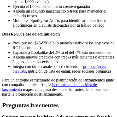
menos 1,000 eventos)
Ejecuta el Lookalike contra tu creativo ganador
Agrega un segundo lanzamiento o track para mantener el
embudo fresco
Monitorea Spotify for Artists para identificar ubicaciones
algorítmicas en playlists detonadas por tu tráfico pagado
Días 61-90: Fase de acumulación
Presupuesto: $25-$50/día (o mantén estable si los objetivos de
ROI se cumplen)
Expande a Lookalike del 2% si el del 1% está rindiendo bien
Agrega nuevos creativos con tracks más recientes o diferentes
ángulos de tracks existentes
Integra con otros canales de crecimiento --
promoción en
playlists
, nutrición de lista de email, redes sociales orgánicas
Para un enfoque estructurado de planificación de lanzamientos junto
con campañas publicitarias, la
herramienta de checklist de
lanzamiento
mapea cada paso desde 28 días antes del lanzamiento
hasta la promoción post-lanzamiento.
Preguntas frecuentes
Cuánto cuestan los Meta Ads por stream en Spotify