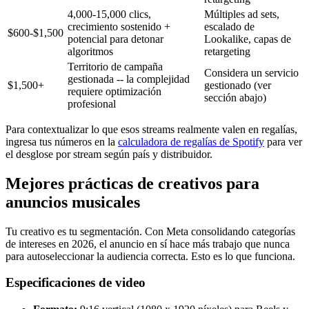
4,000-15,000 clics,
Múltiples ad sets,
crecimiento sostenido +
escalado de
$600-$1,500
potencial para detonar
Lookalike, capas de
algoritmos
retargeting
Territorio de campaña
Considera un servicio
gestionada -- la complejidad
$1,500+
gestionado (ver
requiere optimización
sección abajo)
profesional
Para contextualizar lo que esos streams realmente valen en regalías,
ingresa tus números en la
calculadora de regalías de Spotify
para ver
el desglose por stream según país y distribuidor.
Mejores prácticas de creativos para
anuncios musicales
Tu creativo es tu segmentación. Con Meta consolidando categorías
de intereses en 2026, el anuncio en sí hace más trabajo que nunca
para autoseleccionar la audiencia correcta. Esto es lo que funciona.
Especificaciones de video