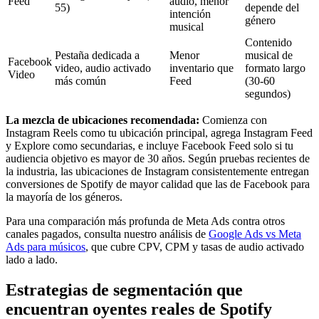
Feed
audio, menor
55)
depende del
intención
género
musical
Contenido
Pestaña dedicada a
Menor
musical de
Facebook
video, audio activado
inventario que
formato largo
Video
más común
Feed
(30-60
segundos)
La mezcla de ubicaciones recomendada:
Comienza con
Instagram Reels como tu ubicación principal, agrega Instagram Feed
y Explore como secundarias, e incluye Facebook Feed solo si tu
audiencia objetivo es mayor de 30 años. Según pruebas recientes de
la industria, las ubicaciones de Instagram consistentemente entregan
conversiones de Spotify de mayor calidad que las de Facebook para
la mayoría de los géneros.
Para una comparación más profunda de Meta Ads contra otros
canales pagados, consulta nuestro análisis de
Google Ads vs Meta
Ads para músicos
, que cubre CPV, CPM y tasas de audio activado
lado a lado.
Estrategias de segmentación que
encuentran oyentes reales de Spotify