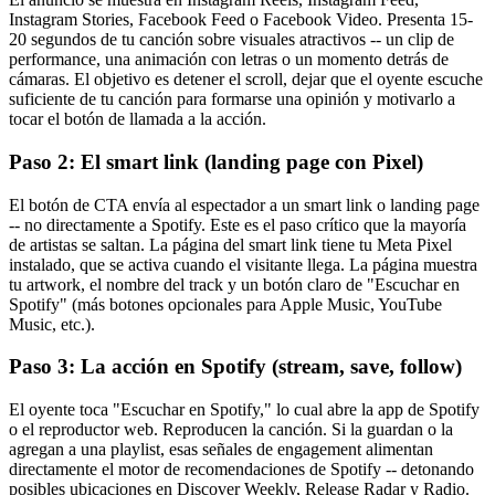
Instagram Stories, Facebook Feed o Facebook Video. Presenta 15-
20 segundos de tu canción sobre visuales atractivos -- un clip de
performance, una animación con letras o un momento detrás de
cámaras. El objetivo es detener el scroll, dejar que el oyente escuche
suficiente de tu canción para formarse una opinión y motivarlo a
tocar el botón de llamada a la acción.
Paso 2: El smart link (landing page con Pixel)
El botón de CTA envía al espectador a un smart link o landing page
-- no directamente a Spotify. Este es el paso crítico que la mayoría
de artistas se saltan. La página del smart link tiene tu Meta Pixel
instalado, que se activa cuando el visitante llega. La página muestra
tu artwork, el nombre del track y un botón claro de "Escuchar en
Spotify" (más botones opcionales para Apple Music, YouTube
Music, etc.).
Paso 3: La acción en Spotify (stream, save, follow)
El oyente toca "Escuchar en Spotify," lo cual abre la app de Spotify
o el reproductor web. Reproducen la canción. Si la guardan o la
agregan a una playlist, esas señales de engagement alimentan
directamente el motor de recomendaciones de Spotify -- detonando
posibles ubicaciones en Discover Weekly, Release Radar y Radio.