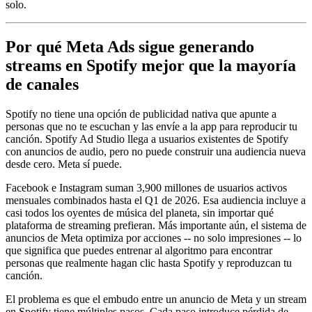
solo.
Por qué Meta Ads sigue generando
streams en Spotify mejor que la mayoría
de canales
Spotify no tiene una opción de publicidad nativa que apunte a
personas que no te escuchan y las envíe a la app para reproducir tu
canción. Spotify Ad Studio llega a usuarios existentes de Spotify
con anuncios de audio, pero no puede construir una audiencia nueva
desde cero. Meta sí puede.
Facebook e Instagram suman 3,900 millones de usuarios activos
mensuales combinados hasta el Q1 de 2026. Esa audiencia incluye a
casi todos los oyentes de música del planeta, sin importar qué
plataforma de streaming prefieran. Más importante aún, el sistema de
anuncios de Meta optimiza por acciones -- no solo impresiones -- lo
que significa que puedes entrenar al algoritmo para encontrar
personas que realmente hagan clic hasta Spotify y reproduzcan tu
canción.
El problema es que el embudo entre un anuncio de Meta y un stream
en Spotify tiene múltiples pasos. Cada paso introduce pérdida de