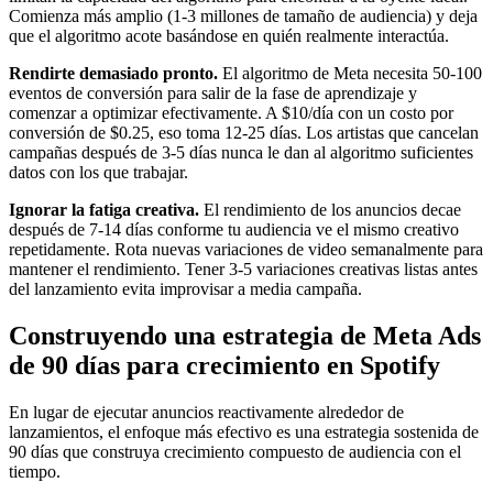
Comienza más amplio (1-3 millones de tamaño de audiencia) y deja
que el algoritmo acote basándose en quién realmente interactúa.
Rendirte demasiado pronto.
El algoritmo de Meta necesita 50-100
eventos de conversión para salir de la fase de aprendizaje y
comenzar a optimizar efectivamente. A $10/día con un costo por
conversión de $0.25, eso toma 12-25 días. Los artistas que cancelan
campañas después de 3-5 días nunca le dan al algoritmo suficientes
datos con los que trabajar.
Ignorar la fatiga creativa.
El rendimiento de los anuncios decae
después de 7-14 días conforme tu audiencia ve el mismo creativo
repetidamente. Rota nuevas variaciones de video semanalmente para
mantener el rendimiento. Tener 3-5 variaciones creativas listas antes
del lanzamiento evita improvisar a media campaña.
Construyendo una estrategia de Meta Ads
de 90 días para crecimiento en Spotify
En lugar de ejecutar anuncios reactivamente alrededor de
lanzamientos, el enfoque más efectivo es una estrategia sostenida de
90 días que construya crecimiento compuesto de audiencia con el
tiempo.