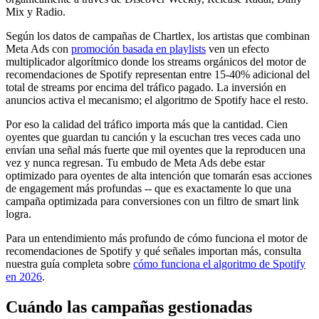
Mix y Radio.
Según los datos de campañas de Chartlex, los artistas que combinan
Meta Ads con
promoción basada en playlists
ven un efecto
multiplicador algorítmico donde los streams orgánicos del motor de
recomendaciones de Spotify representan entre 15-40% adicional del
total de streams por encima del tráfico pagado. La inversión en
anuncios activa el mecanismo; el algoritmo de Spotify hace el resto.
Por eso la calidad del tráfico importa más que la cantidad. Cien
oyentes que guardan tu canción y la escuchan tres veces cada uno
envían una señal más fuerte que mil oyentes que la reproducen una
vez y nunca regresan. Tu embudo de Meta Ads debe estar
optimizado para oyentes de alta intención que tomarán esas acciones
de engagement más profundas -- que es exactamente lo que una
campaña optimizada para conversiones con un filtro de smart link
logra.
Para un entendimiento más profundo de cómo funciona el motor de
recomendaciones de Spotify y qué señales importan más, consulta
nuestra guía completa sobre
cómo funciona el algoritmo de Spotify
en 2026
.
Cuándo las campañas gestionadas