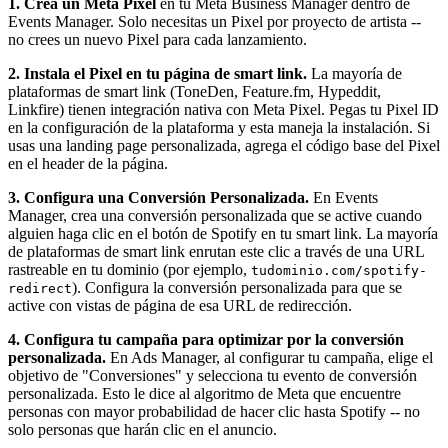
1. Crea un Meta Pixel
en tu Meta Business Manager dentro de
Events Manager. Solo necesitas un Pixel por proyecto de artista --
no crees un nuevo Pixel para cada lanzamiento.
2. Instala el Pixel en tu página de smart link.
La mayoría de
plataformas de smart link (ToneDen, Feature.fm, Hypeddit,
Linkfire) tienen integración nativa con Meta Pixel. Pegas tu Pixel ID
en la configuración de la plataforma y esta maneja la instalación. Si
usas una landing page personalizada, agrega el código base del Pixel
en el header de la página.
3. Configura una Conversión Personalizada.
En Events
Manager, crea una conversión personalizada que se active cuando
alguien haga clic en el botón de Spotify en tu smart link. La mayoría
de plataformas de smart link enrutan este clic a través de una URL
rastreable en tu dominio (por ejemplo,
tudominio.com/spotify-
). Configura la conversión personalizada para que se
redirect
active con vistas de página de esa URL de redirección.
4. Configura tu campaña para optimizar por la conversión
personalizada.
En Ads Manager, al configurar tu campaña, elige el
objetivo de "Conversiones" y selecciona tu evento de conversión
personalizada. Esto le dice al algoritmo de Meta que encuentre
personas con mayor probabilidad de hacer clic hasta Spotify -- no
solo personas que harán clic en el anuncio.