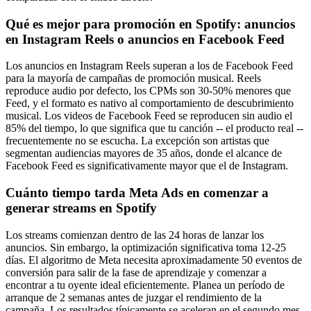
Qué es mejor para promoción en Spotify: anuncios
en Instagram Reels o anuncios en Facebook Feed
Los anuncios en Instagram Reels superan a los de Facebook Feed
para la mayoría de campañas de promoción musical. Reels
reproduce audio por defecto, los CPMs son 30-50% menores que
Feed, y el formato es nativo al comportamiento de descubrimiento
musical. Los videos de Facebook Feed se reproducen sin audio el
85% del tiempo, lo que significa que tu canción -- el producto real --
frecuentemente no se escucha. La excepción son artistas que
segmentan audiencias mayores de 35 años, donde el alcance de
Facebook Feed es significativamente mayor que el de Instagram.
Cuánto tiempo tarda Meta Ads en comenzar a
generar streams en Spotify
Los streams comienzan dentro de las 24 horas de lanzar los
anuncios. Sin embargo, la optimización significativa toma 12-25
días. El algoritmo de Meta necesita aproximadamente 50 eventos de
conversión para salir de la fase de aprendizaje y comenzar a
encontrar a tu oyente ideal eficientemente. Planea un período de
arranque de 2 semanas antes de juzgar el rendimiento de la
campaña. Los resultados típicamente se aceleran en el segundo mes