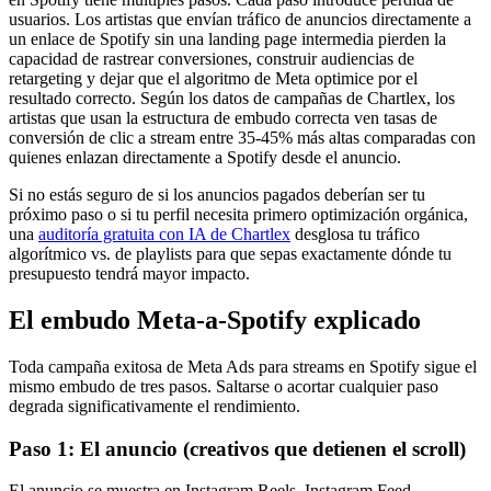
usuarios. Los artistas que envían tráfico de anuncios directamente a
un enlace de Spotify sin una landing page intermedia pierden la
capacidad de rastrear conversiones, construir audiencias de
retargeting y dejar que el algoritmo de Meta optimice por el
resultado correcto. Según los datos de campañas de Chartlex, los
artistas que usan la estructura de embudo correcta ven tasas de
conversión de clic a stream entre 35-45% más altas comparadas con
quienes enlazan directamente a Spotify desde el anuncio.
Si no estás seguro de si los anuncios pagados deberían ser tu
próximo paso o si tu perfil necesita primero optimización orgánica,
una
auditoría gratuita con IA de Chartlex
desglosa tu tráfico
algorítmico vs. de playlists para que sepas exactamente dónde tu
presupuesto tendrá mayor impacto.
El embudo Meta-a-Spotify explicado
Toda campaña exitosa de Meta Ads para streams en Spotify sigue el
mismo embudo de tres pasos. Saltarse o acortar cualquier paso
degrada significativamente el rendimiento.
Paso 1: El anuncio (creativos que detienen el scroll)
El anuncio se muestra en Instagram Reels, Instagram Feed,