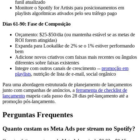
funil atualizado
Monitore o Spotify for Artists para posicionamentos em
playlists algorítmicas ativados pelo seu tráfego pago
Dias 61-90: Fase de Composição
Orçamento: $25-$50/dia (ou mantenha estável se as metas de
ROI forem atingidas)
Expanda para Lookalike de 2% se o 1% estiver performando
bem
Adicione novos criativos com faixas mais recentes ou ângulos
diferentes sobre faixas existentes
Integre com outros canais de crescimento --
promoção em
playlists
, nutrição de lista de e-mail, social orgânico
Para uma abordagem estruturada de planejamento de lançamentos
junto com campanhas de anúncios, a
ferramenta de checklist de
lançamento
mapeia cada passo dos 28 dias pré-lançamento até a
promoção pós-lançamento.
Perguntas Frequentes
Quanto custam os Meta Ads por stream no Spotify?