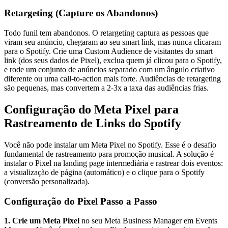
Retargeting (Capture os Abandonos)
Todo funil tem abandonos. O retargeting captura as pessoas que
viram seu anúncio, chegaram ao seu smart link, mas nunca clicaram
para o Spotify. Crie uma Custom Audience de visitantes do smart
link (dos seus dados de Pixel), exclua quem já clicou para o Spotify,
e rode um conjunto de anúncios separado com um ângulo criativo
diferente ou uma call-to-action mais forte. Audiências de retargeting
são pequenas, mas convertem a 2-3x a taxa das audiências frias.
Configuração do Meta Pixel para
Rastreamento de Links do Spotify
Você não pode instalar um Meta Pixel no Spotify. Esse é o desafio
fundamental de rastreamento para promoção musical. A solução é
instalar o Pixel na landing page intermediária e rastrear dois eventos:
a visualização de página (automático) e o clique para o Spotify
(conversão personalizada).
Configuração do Pixel Passo a Passo
1. Crie um Meta Pixel
no seu Meta Business Manager em Events