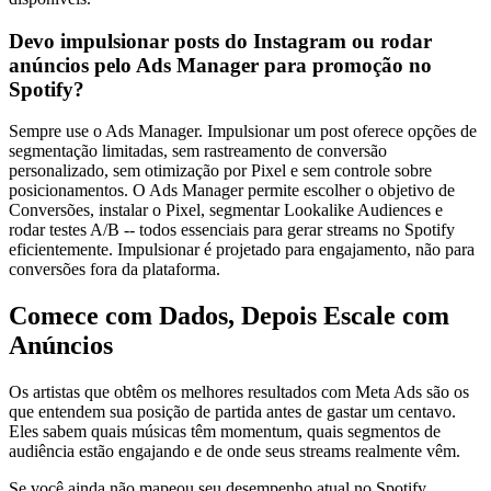
Devo impulsionar posts do Instagram ou rodar
anúncios pelo Ads Manager para promoção no
Spotify?
Sempre use o Ads Manager. Impulsionar um post oferece opções de
segmentação limitadas, sem rastreamento de conversão
personalizado, sem otimização por Pixel e sem controle sobre
posicionamentos. O Ads Manager permite escolher o objetivo de
Conversões, instalar o Pixel, segmentar Lookalike Audiences e
rodar testes A/B -- todos essenciais para gerar streams no Spotify
eficientemente. Impulsionar é projetado para engajamento, não para
conversões fora da plataforma.
Comece com Dados, Depois Escale com
Anúncios
Os artistas que obtêm os melhores resultados com Meta Ads são os
que entendem sua posição de partida antes de gastar um centavo.
Eles sabem quais músicas têm momentum, quais segmentos de
audiência estão engajando e de onde seus streams realmente vêm.
Se você ainda não mapeou seu desempenho atual no Spotify,