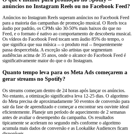
anúncios no Instagram Reels ou no Facebook Feed?
Anúncios no Instagram Reels superam anúncios no Facebook Feed
para a maioria das campanhas de promoção musical. O Reels toca
áudio por padrão, os CPMs são 30-50% mais baixos do que no
Feed, e o formato é nativo ao comportamento de descoberta musical.
Os vídeos do Facebook Feed tocam sem áudio 85% do tempo, o
que significa que sua música -- o produto real -- frequentemente
passa despercebida. A exceção são artistas que segmentam
audiências acima de 35 anos, onde o alcance do Facebook Feed é
significativamente maior do que o do Instagram.
Quanto tempo leva para os Meta Ads começarem a
gerar streams no Spotify?
Os streams começam dentro de 24 horas após lançar os anúncios.
No entanto, a otimização significativa leva 12-25 dias. O algoritmo
do Meta precisa de aproximadamente 50 eventos de conversão para
sair da fase de aprendizado e começar a encontrar seu ouvinte ideal
eficientemente. Planeje um período de aquecimento de 2 semanas
antes de avaliar o desempenho da campanha. Os resultados
tipicamente se aceleram no segundo mês conforme o algoritmo
acumula mais dados de conversão e as Lookalike Audiences ficam
disponíveis.