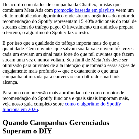
De acordo com dados de campanha da Chartlex, artistas que
combinam Meta Ads com
promoção baseada em playlists
veem um
efeito multiplicador algorítmico onde streams orgânicos do motor de
recomendação do Spotify representam 15-40% adicionais do total de
streams além do tráfego pago. O investimento em anúncios prepara
o terreno; o algoritmo do Spotify faz o resto.
É por isso que a qualidade do tráfego importa mais do que a
quantidade. Cem ouvintes que salvam sua faixa e ouvem três vezes
cada um enviam um sinal mais forte do que mil ouvintes que fazem
stream uma vez e nunca voltam. Seu funil de Meta Ads deve ser
otimizado para ouvintes de alta intenção que tomarão essas ações de
engajamento mais profundo -- que é exatamente o que uma
campanha otimizada para conversão com filtro de smart link
alcança.
Para uma compreensão mais aprofundada de como o motor de
recomendação do Spotify funciona e quais sinais importam mais,
veja nosso guia completo sobre
como o algoritmo do Spotify
funciona em 2026
.
Quando Campanhas Gerenciadas
Superam o DIY