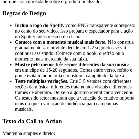
porque cria curiosidade sobre o produto finalizado.
Regras de Design
Inclua o logo do Spotify
como PNG transparente sobreposto
no canto do seu vídeo. Isso prepara o espectador para a ação
no Spotify antes mesmo de clicar.
Comece com o momento musical mais forte.
Não construa
gradualmente -- o ouvinte decide em 1-2 segundos se vai
continuar assistindo. Comece com o hook, o refrão ou o
momento mais marcante da sua faixa.
Mostre pelo menos três seções diferentes da sua música
em um clipe de 15-20 segundos. Cortes entre verso, refrão e
ponte evitam monotonia e mostram a amplitude da faixa.
Teste múltiplas variações.
Crie 3-5 versões com diferentes
seções da música, diferentes tratamentos visuais e diferentes
frames de abertura. Deixe o algoritmo identificar o vencedor.
Os testes do setor mostram que a variação de criativo importa
mais do que a variação de audiência para campanhas
musicais.
Texto da Call-to-Action
Mantenha simples e direto: