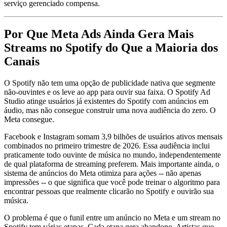
serviço gerenciado compensa.
Por Que Meta Ads Ainda Gera Mais
Streams no Spotify do Que a Maioria dos
Canais
O Spotify não tem uma opção de publicidade nativa que segmente
não-ouvintes e os leve ao app para ouvir sua faixa. O Spotify Ad
Studio atinge usuários já existentes do Spotify com anúncios em
áudio, mas não consegue construir uma nova audiência do zero. O
Meta consegue.
Facebook e Instagram somam 3,9 bilhões de usuários ativos mensais
combinados no primeiro trimestre de 2026. Essa audiência inclui
praticamente todo ouvinte de música no mundo, independentemente
de qual plataforma de streaming preferem. Mais importante ainda, o
sistema de anúncios do Meta otimiza para ações -- não apenas
impressões -- o que significa que você pode treinar o algoritmo para
encontrar pessoas que realmente clicarão no Spotify e ouvirão sua
música.
O problema é que o funil entre um anúncio no Meta e um stream no
Spotify tem várias etapas. Cada etapa gera abandono. Artistas que