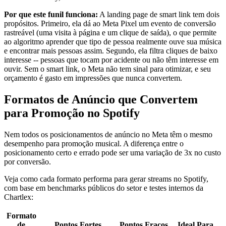
Por que este funil funciona:
A landing page de smart link tem dois
propósitos. Primeiro, ela dá ao Meta Pixel um evento de conversão
rastreável (uma visita à página e um clique de saída), o que permite
ao algoritmo aprender que tipo de pessoa realmente ouve sua música
e encontrar mais pessoas assim. Segundo, ela filtra cliques de baixo
interesse -- pessoas que tocam por acidente ou não têm interesse em
ouvir. Sem o smart link, o Meta não tem sinal para otimizar, e seu
orçamento é gasto em impressões que nunca convertem.
Formatos de Anúncio que Convertem
para Promoção no Spotify
Nem todos os posicionamentos de anúncio no Meta têm o mesmo
desempenho para promoção musical. A diferença entre o
posicionamento certo e errado pode ser uma variação de 3x no custo
por conversão.
Veja como cada formato performa para gerar streams no Spotify,
com base em benchmarks públicos do setor e testes internos da
Chartlex:
Formato
de
Pontos Fortes
Pontos Fracos
Ideal Para