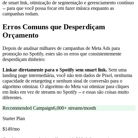
de smart link, otimização de segmentação e gerenciamento contínuo
-- para que você possa focar em fazer música enquanto as
campanhas rodam.
Erros Comuns que Desperdiçam
Orçamento
Depois de analisar milhares de campanhas de Meta Ads para
promoção no Spotify, estes são os erros que consistentemente
desperdiçam dinheiro:
Linkar diretamente para o Spotify sem smart link.
Sem uma
landing page intermediária, você não tem dados de Pixel, nenhuma
capacidade de retargeting e nenhum sinal de conversão para o
algoritmo otimizar. O algoritmo do Meta vai otimizar para cliques
em links em vez de streams no Spotify -- e essas são coisas muito
diferentes.
Recommended Campaign
6,000+ streams/month
Starter
Plan
$149/mo