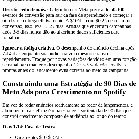
Desistir cedo demais.
O algoritmo do Meta precisa de 50-100
eventos de conversão para sair da fase de aprendizado e começar a
otimizar a entrega efetivamente. A $10/dia com $0,25 de custo por
conversão, isso leva 12-25 dias. Artistas que encerram campanhas
após 3-5 dias nunca dão ao algoritmo dados suficientes para
trabalhar.
Ignorar a fadiga criativa.
O desempenho do anúncio declina após
7-14 dias enquanto sua audiência vê o mesmo criativo
repetidamente. Troque por novas variações de vídeo em uma rotação
semanal para manter o desempenho. Ter 3-5 variações criativas
prontas antes do lançamento evita correria no meio da campanha.
Construindo uma Estratégia de 90 Dias de
Meta Ads para Crescimento no Spotify
Em vez de rodar anúncios reativamente ao redor de lançamentos, a
abordagem mais eficaz é uma estratégia sustentada de 90 dias que
constrói crescimento composto de audiência ao longo do tempo.
Dias 1-14: Fase de Testes
Orçamento: $10-$15/dia