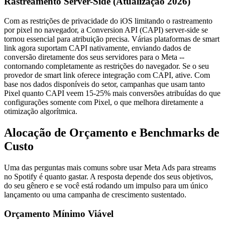
Rastreamento Server-Side (Atualização 2026)
Com as restrições de privacidade do iOS limitando o rastreamento
por pixel no navegador, a Conversion API (CAPI) server-side se
tornou essencial para atribuição precisa. Várias plataformas de smart
link agora suportam CAPI nativamente, enviando dados de
conversão diretamente dos seus servidores para o Meta --
contornando completamente as restrições do navegador. Se o seu
provedor de smart link oferece integração com CAPI, ative. Com
base nos dados disponíveis do setor, campanhas que usam tanto
Pixel quanto CAPI veem 15-25% mais conversões atribuídas do que
configurações somente com Pixel, o que melhora diretamente a
otimização algorítmica.
Alocação de Orçamento e Benchmarks de
Custo
Uma das perguntas mais comuns sobre usar Meta Ads para streams
no Spotify é quanto gastar. A resposta depende dos seus objetivos,
do seu gênero e se você está rodando um impulso para um único
lançamento ou uma campanha de crescimento sustentado.
Orçamento Mínimo Viável