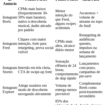
Anúncio
CPMs mais baixos
Menor
(frequentemente 30-
Awareness +
intenção do
Instagram
50% mais baratos),
volume de
que Feed,
Reels
nativo à descoberta
streams no topo
alguns swipes
musical, áudio ativado
do funil
acidentais
por padrão
Retargeting de
Cliques com maior
audiências
CPMs mais
Instagram
intenção, forte para
quentes,
altos, alcance
Feed
retargeting, prova social
impulsos na
diário menor
visível
semana de
lançamento
Sensação
Lançamentos
efêmera de 24
Instagram
Imersão em tela cheia,
com prazo,
horas,
Stories
CTA de swipe-up forte
campanhas de
comportamento
pre-save
de skip rápido
Complementar
Atinge usuários em
Volume de
Instagram
Reels como
modo de descoberta
entrega menos
Explore
posicionamento
navegando ativamente
previsível
secundário
85% dos