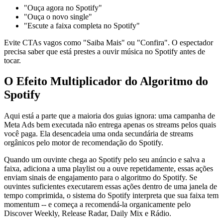
"Ouça agora no Spotify"
"Ouça o novo single"
"Escute a faixa completa no Spotify"
Evite CTAs vagos como "Saiba Mais" ou "Confira". O espectador
precisa saber que está prestes a ouvir música no Spotify antes de
tocar.
O Efeito Multiplicador do Algoritmo do
Spotify
Aqui está a parte que a maioria dos guias ignora: uma campanha de
Meta Ads bem executada não entrega apenas os streams pelos quais
você paga. Ela desencadeia uma onda secundária de streams
orgânicos pelo motor de recomendação do Spotify.
Quando um ouvinte chega ao Spotify pelo seu anúncio e salva a
faixa, adiciona a uma playlist ou a ouve repetidamente, essas ações
enviam sinais de engajamento para o algoritmo do Spotify. Se
ouvintes suficientes executarem essas ações dentro de uma janela de
tempo comprimida, o sistema do Spotify interpreta que sua faixa tem
momentum -- e começa a recomendá-la organicamente pelo
Discover Weekly, Release Radar, Daily Mix e Rádio.