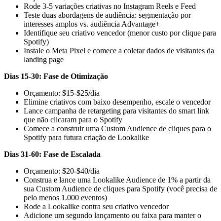
Rode 3-5 variações criativas no Instagram Reels e Feed
Teste duas abordagens de audiência: segmentação por
interesses amplos vs. audiência Advantage+
Identifique seu criativo vencedor (menor custo por clique para
Spotify)
Instale o Meta Pixel e comece a coletar dados de visitantes da
landing page
Dias 15-30: Fase de Otimização
Orçamento: $15-$25/dia
Elimine criativos com baixo desempenho, escale o vencedor
Lance campanha de retargeting para visitantes do smart link
que não clicaram para o Spotify
Comece a construir uma Custom Audience de cliques para o
Spotify para futura criação de Lookalike
Dias 31-60: Fase de Escalada
Orçamento: $20-$40/dia
Construa e lance uma Lookalike Audience de 1% a partir da
sua Custom Audience de cliques para Spotify (você precisa de
pelo menos 1.000 eventos)
Rode a Lookalike contra seu criativo vencedor
Adicione um segundo lançamento ou faixa para manter o