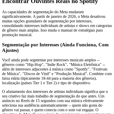
Encontrar Ouvintes Reais no Spotify
As capacidades de segmentação do Meta mudaram
significativamente. A partir de janeiro de 2026, o Meta desativou
muitas opções granulares de segmentação por interesses,
consolidando interesses individuais de artistas e shows em categorias
de gênero mais amplas. Isso muda o manual de estratégias para
promoção musical.
Segmentação por Interesses (Ainda Funciona, Com
Ajustes)
Você ainda pode segmentar por interesses musicais amplos --
gêneros como "Hip-Hop", "Indie Rock", "Música Eletrônica" --
além de interesses adjacentes à música como "Spotify", "Festivais
de Música", "Discos de Vinil" e "Produção Musical". Combine com
faixa etária (tipicamente 18-44 para a maioria dos gêneros),
localização (países Tier 1 e Tier 2) e tipo de dispositivo.
O afastamento dos interesses de artistas individuais significa que o
seu criativo faz mais trabalho de segmentação do que antes. Um
anúncio no Reels de 15 segundos com sua música efetivamente
seleciona sua audiência automaticamente -- quem não gosta do
gênero vai passar, e quem conecta com o som vai engajar. O