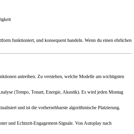
igkeit
lattform funktioniert, und konsequent handeln. Wenn du einen ehrlichen
nktionen antreiben. Zu verstehen, welche Modelle am wichtigsten
Analyse (Tempo, Tonart, Energie, Akustik). Es wird jeden Montag
ualisiert und ist die vorhersehbarste algorithmische Platzierung.
muster und Echtzeit-Engagement-Signale. Von Autoplay nach