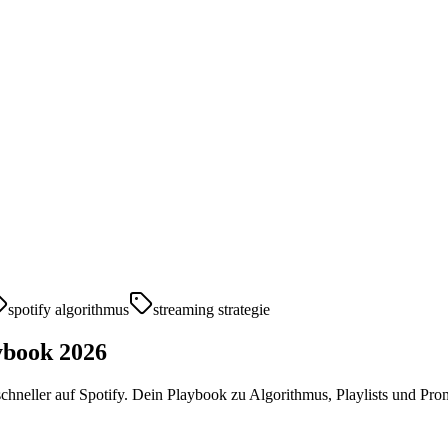
spotify algorithmus
streaming strategie
ybook 2026
hneller auf Spotify. Dein Playbook zu Algorithmus, Playlists und Pro