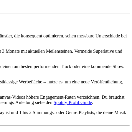
Künstler, die konsequent optimieren, sehen messbare Unterschiede bei
is 3 Monate mit aktuellen Meilensteinen. Vermeide Superlative und
nne deinen am besten performenden Track oder eine kommende Show.
stklassige Werbefläche -- nutze es, um eine neue Veröffentlichung,
t Canvas-Videos höhere Engagement-Raten verzeichnen. Du brauchst
imierungs-Anleitung siehe den
Spotify-Profil-Guide
.
Playlist und 1 bis 2 Stimmungs- oder Genre-Playlists, die deine Musik