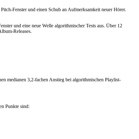
s Pitch-Fenster und einen Schub an Aufmerksamkeit neuer Hörer.
Fenster und eine neue Welle algorithmischer Tests aus. Über 12
 Album-Releases.
en medianen 3,2-fachen Anstieg bei algorithmischen Playlist-
ten Punkte sind: