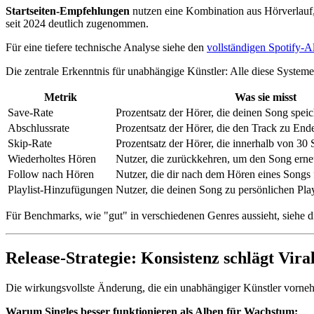
Startseiten-Empfehlungen
nutzen eine Kombination aus Hörverlauf, 
seit 2024 deutlich zugenommen.
Für eine tiefere technische Analyse siehe den
vollständigen Spotify-
Die zentrale Erkenntnis für unabhängige Künstler: Alle diese Systeme
Metrik
Was sie misst
Save-Rate
Prozentsatz der Hörer, die deinen Song spei
Abschlussrate
Prozentsatz der Hörer, die den Track zu End
Skip-Rate
Prozentsatz der Hörer, die innerhalb von 30
Wiederholtes Hören
Nutzer, die zurückkehren, um den Song erne
Follow nach Hören
Nutzer, die dir nach dem Hören eines Songs 
Playlist-Hinzufügungen
Nutzer, die deinen Song zu persönlichen Pla
Für Benchmarks, wie "gut" in verschiedenen Genres aussieht, siehe 
Release-Strategie: Konsistenz schlägt Viral
Die wirkungsvollste Änderung, die ein unabhängiger Künstler vorneh
Warum Singles besser funktionieren als Alben für Wachstum: