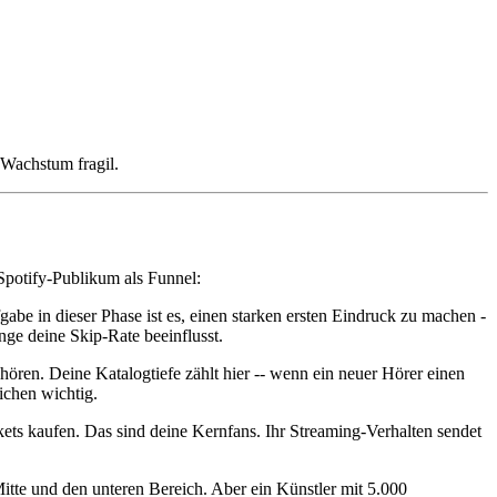
 Wachstum fragil.
Spotify-Publikum als Funnel:
be in dieser Phase ist es, einen starken ersten Eindruck zu machen -
nge deine Skip-Rate beeinflusst.
hören. Deine Katalogtiefe zählt hier -- wenn ein neuer Hörer einen
ichen wichtig.
ets kaufen. Das sind deine Kernfans. Ihr Streaming-Verhalten sendet
tte und den unteren Bereich. Aber ein Künstler mit 5.000