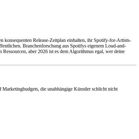
onsequenten Release-Zeitplan einhalten, ihr Spotify-for-Artists-
eröffentlichen. Branchenforschung aus Spotifys eigenem Loud-and-
n Ressourcen, aber 2026 ist es dem Algorithmus egal, wer deine
d Marketingbudgets, die unabhängige Künstler schlicht nicht