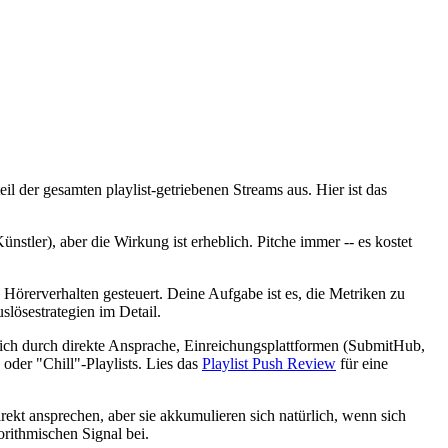
l der gesamten playlist-getriebenen Streams aus. Hier ist das
nstler), aber die Wirkung ist erheblich. Pitche immer -- es kostet
örerverhalten gesteuert. Deine Aufgabe ist es, die Metriken zu
lösestrategien im Detail.
ich durch direkte Ansprache, Einreichungsplattformen (SubmitHub,
oder "Chill"-Playlists. Lies das
Playlist Push Review
für eine
irekt ansprechen, aber sie akkumulieren sich natürlich, wenn sich
orithmischen Signal bei.