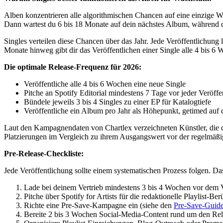
Alben konzentrieren alle algorithmischen Chancen auf eine einzige 
Dann wartest du 6 bis 18 Monate auf dein nächstes Album, währen
Singles verteilen diese Chancen über das Jahr. Jede Veröffentlichung
Monate hinweg gibt dir das Veröffentlichen einer Single alle 4 bis 6
Die optimale Release-Frequenz für 2026:
Veröffentliche alle 4 bis 6 Wochen eine neue Single
Pitche an Spotify Editorial mindestens 7 Tage vor jeder Veröffe
Bündele jeweils 3 bis 4 Singles zu einer EP für Katalogtiefe
Veröffentliche ein Album pro Jahr als Höhepunkt, getimed auf 
Laut den Kampagnendaten von Chartlex verzeichneten Künstler, die di
Platzierungen im Vergleich zu ihrem Ausgangswert vor der regelmäßi
Pre-Release-Checkliste:
Jede Veröffentlichung sollte einem systematischen Prozess folgen. D
Lade bei deinem Vertrieb mindestens 3 bis 4 Wochen vor dem 
Pitche über Spotify for Artists für die redaktionelle Playlist-B
Richte eine Pre-Save-Kampagne ein (siehe den
Pre-Save-Guid
Bereite 2 bis 3 Wochen Social-Media-Content rund um den Rel