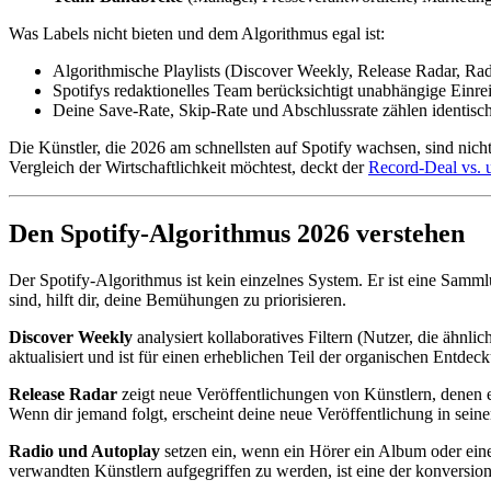
Was Labels nicht bieten und dem Algorithmus egal ist:
Algorithmische Playlists (Discover Weekly, Release Radar, Rad
Spotifys redaktionelles Team berücksichtigt unabhängige Einrei
Deine Save-Rate, Skip-Rate und Abschlussrate zählen identisch -
Die Künstler, die 2026 am schnellsten auf Spotify wachsen, sind nicht
Vergleich der Wirtschaftlichkeit möchtest, deckt der
Record-Deal vs. 
Den Spotify-Algorithmus 2026 verstehen
Der Spotify-Algorithmus ist kein einzelnes System. Er ist eine Sam
sind, hilft dir, deine Bemühungen zu priorisieren.
Discover Weekly
analysiert kollaboratives Filtern (Nutzer, die äh
aktualisiert und ist für einen erheblichen Teil der organischen Entdec
Release Radar
zeigt neue Veröffentlichungen von Künstlern, denen ein
Wenn dir jemand folgt, erscheint deine neue Veröffentlichung in sein
Radio und Autoplay
setzen ein, wenn ein Hörer ein Album oder ein
verwandten Künstlern aufgegriffen zu werden, ist eine der konversion