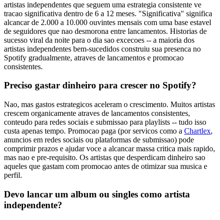
artistas independentes que seguem uma estrategia consistente ve
tracao significativa dentro de 6 a 12 meses. "Significativa" significa
alcancar de 2.000 a 10.000 ouvintes mensais com uma base estavel
de seguidores que nao desmorona entre lancamentos. Historias de
sucesso viral da noite para o dia sao excecoes -- a maioria dos
artistas independentes bem-sucedidos construiu sua presenca no
Spotify gradualmente, atraves de lancamentos e promocao
consistentes.
Preciso gastar dinheiro para crescer no Spotify?
Nao, mas gastos estrategicos aceleram o crescimento. Muitos artistas
crescem organicamente atraves de lancamentos consistentes,
conteudo para redes sociais e submissao para playlists -- tudo isso
custa apenas tempo. Promocao paga (por servicos como a
Chartlex
,
anuncios em redes sociais ou plataformas de submissao) pode
comprimir prazos e ajudar voce a alcancar massa critica mais rapido,
mas nao e pre-requisito. Os artistas que desperdicam dinheiro sao
aqueles que gastam com promocao antes de otimizar sua musica e
perfil.
Devo lancar um album ou singles como artista
independente?