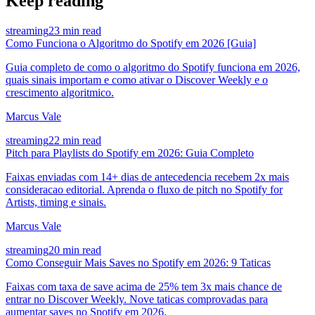
Keep reading
streaming
23 min read
Como Funciona o Algoritmo do Spotify em 2026 [Guia]
Guia completo de como o algoritmo do Spotify funciona em 2026,
quais sinais importam e como ativar o Discover Weekly e o
crescimento algoritmico.
Marcus Vale
streaming
22 min read
Pitch para Playlists do Spotify em 2026: Guia Completo
Faixas enviadas com 14+ dias de antecedencia recebem 2x mais
consideracao editorial. Aprenda o fluxo de pitch no Spotify for
Artists, timing e sinais.
Marcus Vale
streaming
20 min read
Como Conseguir Mais Saves no Spotify em 2026: 9 Taticas
Faixas com taxa de save acima de 25% tem 3x mais chance de
entrar no Discover Weekly. Nove taticas comprovadas para
aumentar saves no Spotify em 2026.