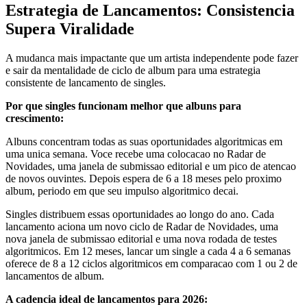
Estrategia de Lancamentos: Consistencia
Supera Viralidade
A mudanca mais impactante que um artista independente pode fazer
e sair da mentalidade de ciclo de album para uma estrategia
consistente de lancamento de singles.
Por que singles funcionam melhor que albuns para
crescimento:
Albuns concentram todas as suas oportunidades algoritmicas em
uma unica semana. Voce recebe uma colocacao no Radar de
Novidades, uma janela de submissao editorial e um pico de atencao
de novos ouvintes. Depois espera de 6 a 18 meses pelo proximo
album, periodo em que seu impulso algoritmico decai.
Singles distribuem essas oportunidades ao longo do ano. Cada
lancamento aciona um novo ciclo de Radar de Novidades, uma
nova janela de submissao editorial e uma nova rodada de testes
algoritmicos. Em 12 meses, lancar um single a cada 4 a 6 semanas
oferece de 8 a 12 ciclos algoritmicos em comparacao com 1 ou 2 de
lancamentos de album.
A cadencia ideal de lancamentos para 2026: