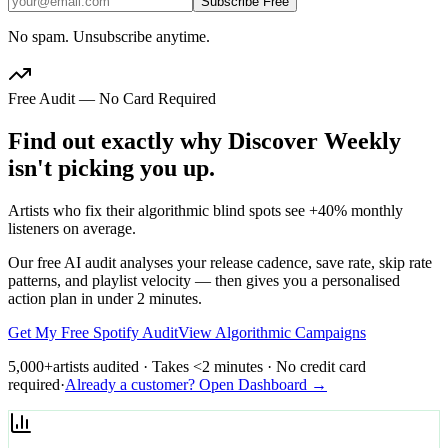
Subscribe Free
No spam. Unsubscribe anytime.
Free Audit — No Card Required
Find out exactly why Discover Weekly
isn't picking you up.
Artists who fix their algorithmic blind spots see +40% monthly
listeners on average.
Our free AI audit analyses your release cadence, save rate, skip rate
patterns, and playlist velocity — then gives you a personalised
action plan in under 2 minutes.
Get My Free Spotify Audit
View Algorithmic Campaigns
5,000+
artists audited · Takes <2 minutes · No credit card
required
·
Already a customer? Open Dashboard →