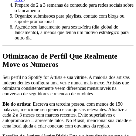
Prepare de 2 a 3 semanas de conteudo para redes sociais sobre
o lancamento
Organize submissoes para playlists, contato com blogs ou
suporte promocional
Agende seu lancamento para sexta-feira (dia global de
lancamento), a menos que tenha um motivo estrategico para
outro dia
Otimizacao de Perfil Que Realmente
Move os Numeros
Seu perfil no Spotify for Artists e sua vitrine. A maioria dos artistas
independentes configura uma vez e nunca mais mexe. Artistas que
otimizam consistentemente veem diferencas mensuraveis na
conversao de seguidores e retencao de ouvintes.
Bio do artista:
Escreva em terceira pessoa, com menos de 150
palavras, mencione seu genero e conquistas relevantes. Atualize a
cada 2 a 3 meses com marcos recentes. Evite superlativos e
autopromocao -- apresente fatos. No Brasil, mencionar sua cidade e
cena local ajuda a criar conexao com ouvintes da regiao.