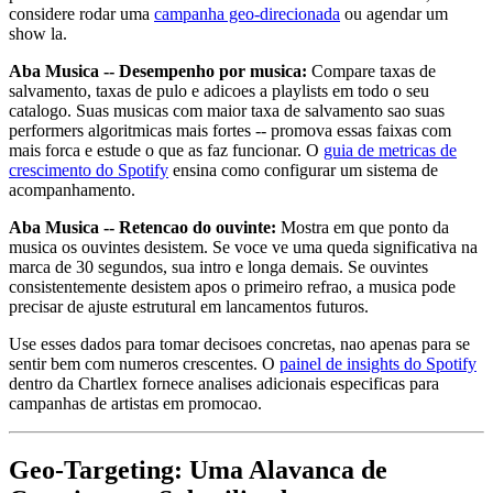
considere rodar uma
campanha geo-direcionada
ou agendar um
show la.
Aba Musica -- Desempenho por musica:
Compare taxas de
salvamento, taxas de pulo e adicoes a playlists em todo o seu
catalogo. Suas musicas com maior taxa de salvamento sao suas
performers algoritmicas mais fortes -- promova essas faixas com
mais forca e estude o que as faz funcionar. O
guia de metricas de
crescimento do Spotify
ensina como configurar um sistema de
acompanhamento.
Aba Musica -- Retencao do ouvinte:
Mostra em que ponto da
musica os ouvintes desistem. Se voce ve uma queda significativa na
marca de 30 segundos, sua intro e longa demais. Se ouvintes
consistentemente desistem apos o primeiro refrao, a musica pode
precisar de ajuste estrutural em lancamentos futuros.
Use esses dados para tomar decisoes concretas, nao apenas para se
sentir bem com numeros crescentes. O
painel de insights do Spotify
dentro da Chartlex fornece analises adicionais especificas para
campanhas de artistas em promocao.
Geo-Targeting: Uma Alavanca de