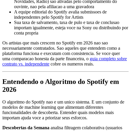
Novidades, Radio) sao ativadas pelo comportamento do
ouvinte, nao pela afiliacao a uma gravadora
A equipe editorial do Spotify avalia submissoes de
independentes pelo Spotify for Artists
Sua taxa de salvamento, taxa de pulo e taxa de conclusao
importam igualmente, esteja voce na Sony ou distribuindo por
conta propria
Os artistas que mais crescem no Spotify em 2026 nao sao
necessariamente contratados. Sao aqueles que entendem como a
plataforma funciona e executam com consistencia. Se voce quer
uma comparacao honesta da parte financeira, o
guia completo sobre
contrato vs. independente
cobre os numeros reais.
Entendendo o Algoritmo do Spotify em
2026
O algoritmo do Spotify nao e um unico sistema. E um conjunto de
modelos de machine learning que alimentam diferentes
funcionalidades de descoberta. Entender quais modelos mais
importam ajuda voce a priorizar seus esforcos.
Descobertas da Semana
analisa filtragem colaborativa (usuarios