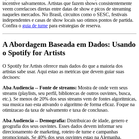
incentive salvamentos. Artistas que fazem shows consistentemente
veem correlacoes diretas entre datas de show e picos de streaming
naqueles mercados. No Brasil, circuitos como o SESC, festivais
independentes e casas de show locais sao otimos pontos de partida.
Confira o
guia de turne
para estrategias de reserva.
A Abordagem Baseada em Dados: Usando
o Spotify for Artists
O Spotify for Artists oferece mais dados do que a maioria dos
artistas sabe usar. Aqui estao as metricas que devem guiar suas
decisoes:
Aba Audiencia -- Fonte de streams:
Mostra de onde vem seus
streams (playlists, seu perfil, bibliotecas de outros ouvintes, busca,
etc.). Se menos de 20% dos seus streams vem de fontes algoritmicas,
sua musica nao esta ativando o algoritmo de forma eficaz. Foque na
otimizacao da taxa de salvamento e taxa de conclusao.
Aba Audiencia -- Demografia:
Distribuicao de idade, genero e
geografia dos seus ouvintes. Esses dados devem informar seu
direcionamento de marketing, roteiro de turne e campanhas
promocionais. Se 40% dos seus ouvintes estao na Alemanha,