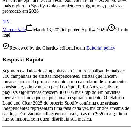
Artistas independentes com estrategia consistente crescem 40-60%
mais rapido no Spotify. Guia completo com algoritmo, playlists e
promocao em 2026.
MV
Marcus Vale
March 13, 2026
(Updated
April 4, 2026
)
21 min
read
Reviewed by the Chartlex editorial team
·
Editorial policy
Resposta Rapida
Segundo os dados de campanhas da Chartlex, analisando mais de
300 campanhas de artistas independentes, artistas que lancam
musicas por conta propria e mantem um calendario de lancamentos
consistente, otimizam seu perfil no Spotify for Artists e ativam
playlists algoritmicas crescem 40-60% mais rapido em ouvintes
mensais do que aqueles que lancam esporadicamente. O relatorio
Loud and Clear 2025 do proprio Spotify confirma que artistas
independentes representam uma fatia cada vez maior dos streams de
catalogo. Gravadoras oferecem recursos, mas em 2026 o algoritmo
nao se importa com quem distribuiu sua musica.