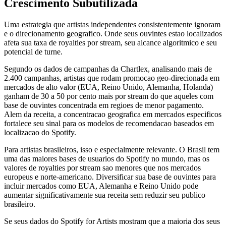
Crescimento Subutilizada
Uma estrategia que artistas independentes consistentemente ignoram
e o direcionamento geografico. Onde seus ouvintes estao localizados
afeta sua taxa de royalties por stream, seu alcance algoritmico e seu
potencial de turne.
Segundo os dados de campanhas da Chartlex, analisando mais de
2.400 campanhas, artistas que rodam promocao geo-direcionada em
mercados de alto valor (EUA, Reino Unido, Alemanha, Holanda)
ganham de 30 a 50 por cento mais por stream do que aqueles com
base de ouvintes concentrada em regioes de menor pagamento.
Alem da receita, a concentracao geografica em mercados especificos
fortalece seu sinal para os modelos de recomendacao baseados em
localizacao do Spotify.
Para artistas brasileiros, isso e especialmente relevante. O Brasil tem
uma das maiores bases de usuarios do Spotify no mundo, mas os
valores de royalties por stream sao menores que nos mercados
europeus e norte-americano. Diversificar sua base de ouvintes para
incluir mercados como EUA, Alemanha e Reino Unido pode
aumentar significativamente sua receita sem reduzir seu publico
brasileiro.
Se seus dados do Spotify for Artists mostram que a maioria dos seus