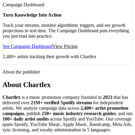
Campaign Dashboard
Turn Knowledge Into Action
Track your streams, monitor algorithmic triggers, and see growth
projections in real time. The Campaign Dashboard puts everything
you just read into practice.
See Campaign Dashboard
View Pricing
2,400+ artists tracking their growth with Chartlex
About the publisher
About Chartlex
Chartlex
is a music promotion company founded in
2023
that has
delivered over
21M+ verified Spotify streams
for independent
artists. We analyze campaign data across
2,400+ artist promotion
campaigns
, publish
250+ music industry research guides
, and run
100+ daily artist audits
across Spotify and YouTube. Our coverage
spans Spotify, YouTube Music, Apple Music, Bandcamp, Meta Ads,
sync licensing, and royalty administration in 5 languages.