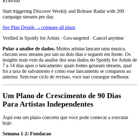
$149/mo
Start triggering Discover Weekly and Release Radar with 200
campaign streams per day.
See Plan Details →
compare all plans
Verified in Spotify for Artists · Geo-targeted · Cancel anytime
Pular a analise de dados.
Muitos artistas lancam uma musica,
checam seus streams por um ou dois dias e seguem em frente. Os
insights reais vem da analise dos seus dados do Spotify for Artists de
7 a 14 dias apos o lancamento: quais fontes geraram streams, qual
foi a taxa de salvamento e como esse lancamento se comparou ao
anterior. Sem esse ciclo de revisao, voce nao consegue melhorar.
Um Plano de Crescimento de 90 Dias
Para Artistas Independentes
Aqui esta um plano concreto que voce pode comecar a executar
hoje:
Semana 1-2: Fundacao