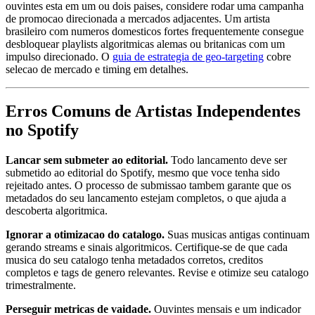
ouvintes esta em um ou dois paises, considere rodar uma campanha
de promocao direcionada a mercados adjacentes. Um artista
brasileiro com numeros domesticos fortes frequentemente consegue
desbloquear playlists algoritmicas alemas ou britanicas com um
impulso direcionado. O
guia de estrategia de geo-targeting
cobre
selecao de mercado e timing em detalhes.
Erros Comuns de Artistas Independentes
no Spotify
Lancar sem submeter ao editorial.
Todo lancamento deve ser
submetido ao editorial do Spotify, mesmo que voce tenha sido
rejeitado antes. O processo de submissao tambem garante que os
metadados do seu lancamento estejam completos, o que ajuda a
descoberta algoritmica.
Ignorar a otimizacao do catalogo.
Suas musicas antigas continuam
gerando streams e sinais algoritmicos. Certifique-se de que cada
musica do seu catalogo tenha metadados corretos, creditos
completos e tags de genero relevantes. Revise e otimize seu catalogo
trimestralmente.
Perseguir metricas de vaidade.
Ouvintes mensais e um indicador