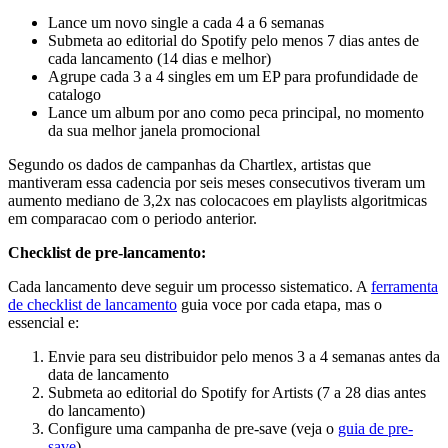
Lance um novo single a cada 4 a 6 semanas
Submeta ao editorial do Spotify pelo menos 7 dias antes de
cada lancamento (14 dias e melhor)
Agrupe cada 3 a 4 singles em um EP para profundidade de
catalogo
Lance um album por ano como peca principal, no momento
da sua melhor janela promocional
Segundo os dados de campanhas da Chartlex, artistas que
mantiveram essa cadencia por seis meses consecutivos tiveram um
aumento mediano de 3,2x nas colocacoes em playlists algoritmicas
em comparacao com o periodo anterior.
Checklist de pre-lancamento:
Cada lancamento deve seguir um processo sistematico. A
ferramenta
de checklist de lancamento
guia voce por cada etapa, mas o
essencial e:
Envie para seu distribuidor pelo menos 3 a 4 semanas antes da
data de lancamento
Submeta ao editorial do Spotify for Artists (7 a 28 dias antes
do lancamento)
Configure uma campanha de pre-save (veja o
guia de pre-
save
)