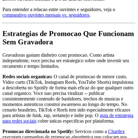
Para entender a relacao entre ouvintes e seguidores, veja o
comparativo ouvintes mensais vs. seguidores
.
Estrategias de Promocao Que Funcionam
Sem Gravadora
Gravadoras gastam dinheiro com promocao. Como artista
independente, voce precisa ser estrategico sobre onde investir seu
orcamento e tempo limitados.
Redes sociais organicas:
O canal de promocao de menor custo.
Video curto (TikTok, Instagram Reels, YouTube Shorts) impulsiona
a descoberta no Spotify de forma mais eficaz do que qualquer outro
canal organico. Voce nao precisa viralizar -- publicar
consistentemente conteudo de bastidores, trechos de musicas e
momentos autenticos constroi awareness ao longo do tempo. No
cenario brasileiro, TikTok e Reels tem sido especialmente eficazes
para artistas de funk, rap, sertanejo e indie pop. O
guia de estrategia
para redes sociais
cobre taticas especificas por plataforma.
Promocao direcionada no Spotify:
Servicos como a
Chartlex
executam campanhas de promocao algoritmica que colocam sua