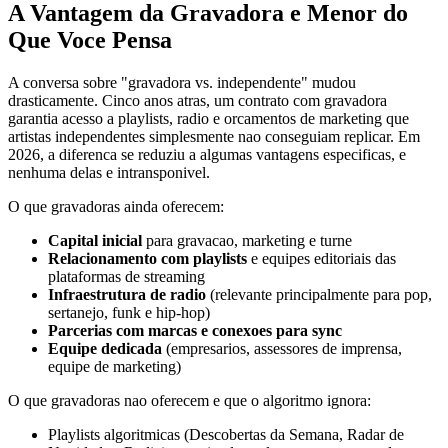
A Vantagem da Gravadora e Menor do
Que Voce Pensa
A conversa sobre "gravadora vs. independente" mudou
drasticamente. Cinco anos atras, um contrato com gravadora
garantia acesso a playlists, radio e orcamentos de marketing que
artistas independentes simplesmente nao conseguiam replicar. Em
2026, a diferenca se reduziu a algumas vantagens especificas, e
nenhuma delas e intransponivel.
O que gravadoras ainda oferecem:
Capital inicial
para gravacao, marketing e turne
Relacionamento com playlists
e equipes editoriais das
plataformas de streaming
Infraestrutura de radio
(relevante principalmente para pop,
sertanejo, funk e hip-hop)
Parcerias com marcas e conexoes para sync
Equipe dedicada
(empresarios, assessores de imprensa,
equipe de marketing)
O que gravadoras nao oferecem e que o algoritmo ignora:
Playlists algoritmicas (Descobertas da Semana, Radar de