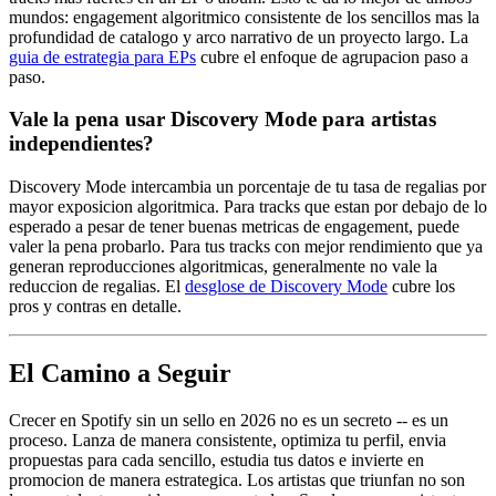
mundos: engagement algoritmico consistente de los sencillos mas la
profundidad de catalogo y arco narrativo de un proyecto largo. La
guia de estrategia para EPs
cubre el enfoque de agrupacion paso a
paso.
Vale la pena usar Discovery Mode para artistas
independientes?
Discovery Mode intercambia un porcentaje de tu tasa de regalias por
mayor exposicion algoritmica. Para tracks que estan por debajo de lo
esperado a pesar de tener buenas metricas de engagement, puede
valer la pena probarlo. Para tus tracks con mejor rendimiento que ya
generan reproducciones algoritmicas, generalmente no vale la
reduccion de regalias. El
desglose de Discovery Mode
cubre los
pros y contras en detalle.
El Camino a Seguir
Crecer en Spotify sin un sello en 2026 no es un secreto -- es un
proceso. Lanza de manera consistente, optimiza tu perfil, envia
propuestas para cada sencillo, estudia tus datos e invierte en
promocion de manera estrategica. Los artistas que triunfan no son