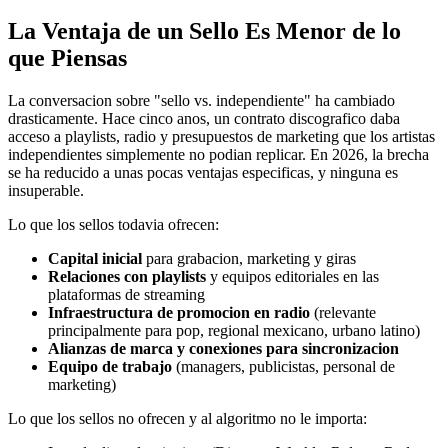
La Ventaja de un Sello Es Menor de lo
que Piensas
La conversacion sobre "sello vs. independiente" ha cambiado
drasticamente. Hace cinco anos, un contrato discografico daba
acceso a playlists, radio y presupuestos de marketing que los artistas
independientes simplemente no podian replicar. En 2026, la brecha
se ha reducido a unas pocas ventajas especificas, y ninguna es
insuperable.
Lo que los sellos todavia ofrecen:
Capital inicial
para grabacion, marketing y giras
Relaciones con playlists
y equipos editoriales en las
plataformas de streaming
Infraestructura de promocion en radio
(relevante
principalmente para pop, regional mexicano, urbano latino)
Alianzas de marca y conexiones para sincronizacion
Equipo de trabajo
(managers, publicistas, personal de
marketing)
Lo que los sellos no ofrecen y al algoritmo no le importa: