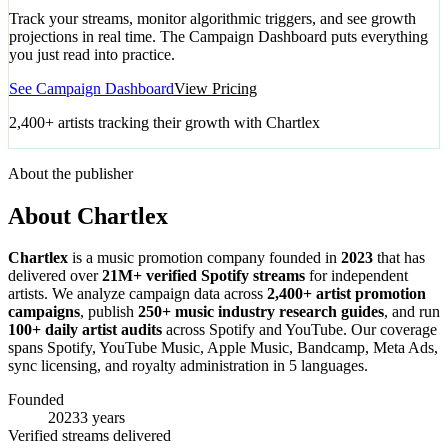
Track your streams, monitor algorithmic triggers, and see growth
projections in real time. The Campaign Dashboard puts everything
you just read into practice.
See Campaign Dashboard
View Pricing
2,400+ artists tracking their growth with Chartlex
About the publisher
About Chartlex
Chartlex
is a music promotion company founded in
2023
that has
delivered over
21M+ verified Spotify streams
for independent
artists. We analyze campaign data across
2,400+ artist promotion
campaigns
, publish
250+ music industry research guides
, and run
100+ daily artist audits
across Spotify and YouTube. Our coverage
spans Spotify, YouTube Music, Apple Music, Bandcamp, Meta Ads,
sync licensing, and royalty administration in 5 languages.
Founded
2023
3 years
Verified streams delivered