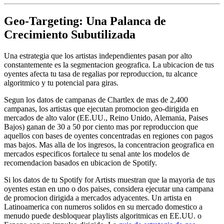
Geo-Targeting: Una Palanca de
Crecimiento Subutilizada
Una estrategia que los artistas independientes pasan por alto
constantemente es la segmentacion geografica. La ubicacion de tus
oyentes afecta tu tasa de regalias por reproduccion, tu alcance
algoritmico y tu potencial para giras.
Segun los datos de campanas de Chartlex de mas de 2,400
campanas, los artistas que ejecutan promocion geo-dirigida en
mercados de alto valor (EE.UU., Reino Unido, Alemania, Paises
Bajos) ganan de 30 a 50 por ciento mas por reproduccion que
aquellos con bases de oyentes concentradas en regiones con pagos
mas bajos. Mas alla de los ingresos, la concentracion geografica en
mercados especificos fortalece tu senal ante los modelos de
recomendacion basados en ubicacion de Spotify.
Si los datos de tu Spotify for Artists muestran que la mayoria de tus
oyentes estan en uno o dos paises, considera ejecutar una campana
de promocion dirigida a mercados adyacentes. Un artista en
Latinoamerica con numeros solidos en su mercado domestico a
menudo puede desbloquear playlists algoritmicas en EE.UU. o