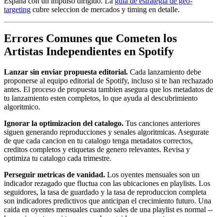
Espana con un impulso dirigido. La
guia de estrategia de geo-
targeting
cubre seleccion de mercados y timing en detalle.
Errores Comunes que Cometen los
Artistas Independientes en Spotify
Lanzar sin enviar propuesta editorial.
Cada lanzamiento debe
proponerse al equipo editorial de Spotify, incluso si te han rechazado
antes. El proceso de propuesta tambien asegura que los metadatos de
tu lanzamiento esten completos, lo que ayuda al descubrimiento
algoritmico.
Ignorar la optimizacion del catalogo.
Tus canciones anteriores
siguen generando reproducciones y senales algoritmicas. Asegurate
de que cada cancion en tu catalogo tenga metadatos correctos,
creditos completos y etiquetas de genero relevantes. Revisa y
optimiza tu catalogo cada trimestre.
Perseguir metricas de vanidad.
Los oyentes mensuales son un
indicador rezagado que fluctua con las ubicaciones en playlists. Los
seguidores, la tasa de guardado y la tasa de reproduccion completa
son indicadores predictivos que anticipan el crecimiento futuro. Una
caida en oyentes mensuales cuando sales de una playlist es normal --