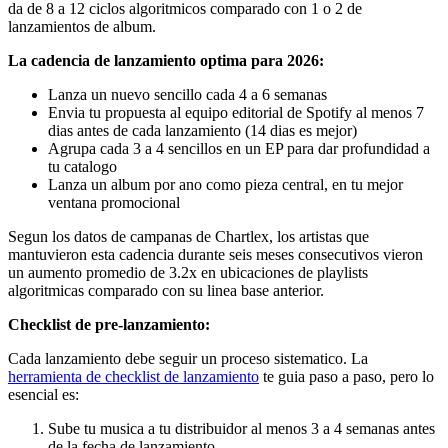
da de 8 a 12 ciclos algoritmicos comparado con 1 o 2 de
lanzamientos de album.
La cadencia de lanzamiento optima para 2026:
Lanza un nuevo sencillo cada 4 a 6 semanas
Envia tu propuesta al equipo editorial de Spotify al menos 7
dias antes de cada lanzamiento (14 dias es mejor)
Agrupa cada 3 a 4 sencillos en un EP para dar profundidad a
tu catalogo
Lanza un album por ano como pieza central, en tu mejor
ventana promocional
Segun los datos de campanas de Chartlex, los artistas que
mantuvieron esta cadencia durante seis meses consecutivos vieron
un aumento promedio de 3.2x en ubicaciones de playlists
algoritmicas comparado con su linea base anterior.
Checklist de pre-lanzamiento:
Cada lanzamiento debe seguir un proceso sistematico. La
herramienta de checklist de lanzamiento
te guia paso a paso, pero lo
esencial es:
Sube tu musica a tu distribuidor al menos 3 a 4 semanas antes
de la fecha de lanzamiento