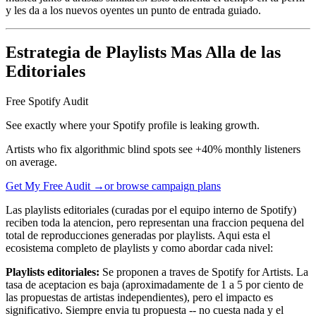
y les da a los nuevos oyentes un punto de entrada guiado.
Estrategia de Playlists Mas Alla de las
Editoriales
Free Spotify Audit
See exactly where your Spotify profile is leaking growth.
Artists who fix algorithmic blind spots see +40% monthly listeners
on average.
Get My Free Audit →
or browse campaign plans
Las playlists editoriales (curadas por el equipo interno de Spotify)
reciben toda la atencion, pero representan una fraccion pequena del
total de reproducciones generadas por playlists. Aqui esta el
ecosistema completo de playlists y como abordar cada nivel:
Playlists editoriales:
Se proponen a traves de Spotify for Artists. La
tasa de aceptacion es baja (aproximadamente de 1 a 5 por ciento de
las propuestas de artistas independientes), pero el impacto es
significativo. Siempre envia tu propuesta -- no cuesta nada y el