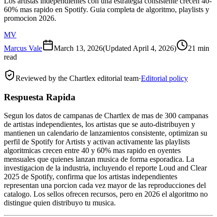
Los artistas independientes con una estrategia consistente crecen 40-
60% mas rapido en Spotify. Guia completa de algoritmo, playlists y
promocion 2026.
MV
Marcus Vale
March 13, 2026
(Updated
April 4, 2026
)
21 min
read
Reviewed by the Chartlex editorial team
·
Editorial policy
Respuesta Rapida
Segun los datos de campanas de Chartlex de mas de 300 campanas
de artistas independientes, los artistas que se auto-distribuyen y
mantienen un calendario de lanzamientos consistente, optimizan su
perfil de Spotify for Artists y activan activamente las playlists
algoritmicas crecen entre 40 y 60% mas rapido en oyentes
mensuales que quienes lanzan musica de forma esporadica. La
investigacion de la industria, incluyendo el reporte Loud and Clear
2025 de Spotify, confirma que los artistas independientes
representan una porcion cada vez mayor de las reproducciones del
catalogo. Los sellos ofrecen recursos, pero en 2026 el algoritmo no
distingue quien distribuyo tu musica.