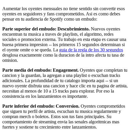
Aumentar los oyentes mensuales no tiene sentido sin convertir esos
oyentes en seguidores y fans comprometidos. Asi es como debes
pensar en tu audiencia de Spotify como un embudo:
Parte superior del embudo: Descubrimiento.
Nuevos oyentes
encuentran tu musica a traves de playlists, el algoritmo, redes
sociales o promocion externa. Tu trabajo en esta etapa es causar una
buena primera impresion -- los primeros 15 segundos determinan si
el oyente omite o se queda. La
guia de la regla de los 30 segundos
desglosa exactamente como la duracion de la intro afecta tu tasa de
omision.
Parte media del embudo: Engagement.
Oyentes que completan tu
cancion y la guardan, la agregan a una playlist o escuchan tracks
adicionales. La profundidad de tu catalogo importa aqui -- si un
nuevo oyente disfruta una cancion y hace clic en tu pagina de artista,
necesitan al menos de 10 a 15 tracks para explorar. Por eso la
consistencia en los lanzamientos es importante.
Parte inferior del embudo: Conversion.
Oyentes comprometidos
que siguen tu perfil de artista, escuchan tu musica regularmente y
compran merch o boletos. Estos son tus fans principales. Su
comportamiento de streaming envia las senales algoritmicas mas
fuertes y sostiene tu crecimiento entre lanzamientos.