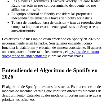
Las playlists algoritmicas (Discover Weekly, Release Radar,
Radio) se activan por comportamiento del oyente, no por
afiliacion a un sello
El equipo editorial de Spotify considera las propuestas
independientes enviadas a traves de Spotify for Artists
Tu tasa de guardado, tasa de omision y tasa de reproduccion
completa importan exactamente igual estes en Sony o seas
auto-distribuido
Los artistas que mas rapido estan creciendo en Spotify en 2026 no
necesariamente estan firmados. Son quienes entienden como
funciona la plataforma y ejecutan de manera consistente. Si quieres
una comparacion honesta de los numeros, el
desglose de contrato
discografico vs. independiente
cubre las cuentas reales.
Entendiendo el Algoritmo de Spotify en
2026
El algoritmo de Spotify no es un solo sistema. Es una coleccion de
modelos de machine learning que impulsan diferentes funciones de
descubrimiento. Entender cuales modelos importan mas te ayuda a
priorizar tus esfuerzos.