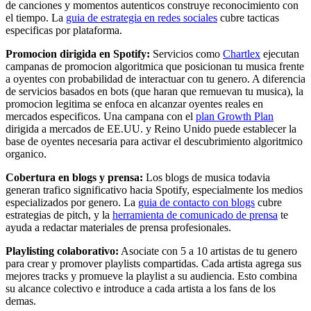
de canciones y momentos autenticos construye reconocimiento con
el tiempo. La
guia de estrategia en redes sociales
cubre tacticas
especificas por plataforma.
Promocion dirigida en Spotify:
Servicios como
Chartlex
ejecutan
campanas de promocion algoritmica que posicionan tu musica frente
a oyentes con probabilidad de interactuar con tu genero. A diferencia
de servicios basados en bots (que haran que remuevan tu musica), la
promocion legitima se enfoca en alcanzar oyentes reales en
mercados especificos. Una campana con el
plan Growth Plan
dirigida a mercados de EE.UU. y Reino Unido puede establecer la
base de oyentes necesaria para activar el descubrimiento algoritmico
organico.
Cobertura en blogs y prensa:
Los blogs de musica todavia
generan trafico significativo hacia Spotify, especialmente los medios
especializados por genero. La
guia de contacto con blogs
cubre
estrategias de pitch, y la
herramienta de comunicado de prensa
te
ayuda a redactar materiales de prensa profesionales.
Playlisting colaborativo:
Asociate con 5 a 10 artistas de tu genero
para crear y promover playlists compartidas. Cada artista agrega sus
mejores tracks y promueve la playlist a su audiencia. Esto combina
su alcance colectivo e introduce a cada artista a los fans de los
demas.