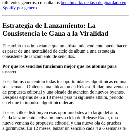
diferentes generos, consulta los
benchmarks de tasa de guardado en
Spotify por genero
.
Estrategia de Lanzamiento: La
Consistencia le Gana a la Viralidad
El cambio mas impactante que un artista independiente puede hacer
es pasar de una mentalidad de ciclo de album a una estrategia
consistente de lanzamiento de sencillos.
Por que los sencillos funcionan mejor que los albums para
crecer:
Los albums concentran todas tus oportunidades algoritmicas en una
sola semana. Obtienes una ubicacion en Release Radar, una ventana
de propuesta editorial y una oleada de atencion de nuevos oyentes.
Despues esperas de 6 a 18 meses para tu siguiente album, periodo
en el que tu impulso algoritmico decae.
Los sencillos distribuyen esas oportunidades a lo largo del ano.
Cada lanzamiento activa un nuevo ciclo de Release Radar, una
nueva ventana de propuesta editorial y una nueva ola de pruebas
algoritmicas. En 12 meses, lanzar un sencillo cada 4 a 6 semanas te