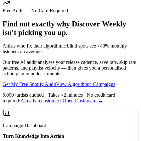
Free Audit — No Card Required
Find out exactly why Discover Weekly
isn't picking you up.
Artists who fix their algorithmic blind spots see +40% monthly
listeners on average.
Our free AI audit analyses your release cadence, save rate, skip rate
patterns, and playlist velocity — then gives you a personalised
action plan in under 2 minutes.
Get My Free Spotify Audit
View Algorithmic Campaigns
5,000+
artists audited · Takes <2 minutes · No credit card
required
·
Already a customer? Open Dashboard →
Campaign Dashboard
Turn Knowledge Into Action