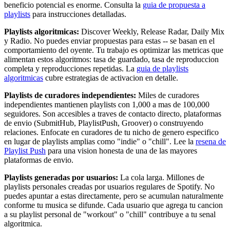
beneficio potencial es enorme. Consulta la
guia de propuesta a
playlists
para instrucciones detalladas.
Playlists algoritmicas:
Discover Weekly, Release Radar, Daily Mix
y Radio. No puedes enviar propuestas para estas -- se basan en el
comportamiento del oyente. Tu trabajo es optimizar las metricas que
alimentan estos algoritmos: tasa de guardado, tasa de reproduccion
completa y reproducciones repetidas. La
guia de playlists
algoritmicas
cubre estrategias de activacion en detalle.
Playlists de curadores independientes:
Miles de curadores
independientes mantienen playlists con 1,000 a mas de 100,000
seguidores. Son accesibles a traves de contacto directo, plataformas
de envio (SubmitHub, PlaylistPush, Groover) o construyendo
relaciones. Enfocate en curadores de tu nicho de genero especifico
en lugar de playlists amplias como "indie" o "chill". Lee la
resena de
Playlist Push
para una vision honesta de una de las mayores
plataformas de envio.
Playlists generadas por usuarios:
La cola larga. Millones de
playlists personales creadas por usuarios regulares de Spotify. No
puedes apuntar a estas directamente, pero se acumulan naturalmente
conforme tu musica se difunde. Cada usuario que agrega tu cancion
a su playlist personal de "workout" o "chill" contribuye a tu senal
algoritmica.