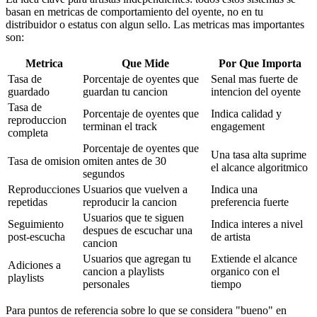
basan en metricas de comportamiento del oyente, no en tu
distribuidor o estatus con algun sello. Las metricas mas importantes
son:
Metrica
Que Mide
Por Que Importa
Tasa de
Porcentaje de oyentes que
Senal mas fuerte de
guardado
guardan tu cancion
intencion del oyente
Tasa de
Porcentaje de oyentes que
Indica calidad y
reproduccion
terminan el track
engagement
completa
Porcentaje de oyentes que
Una tasa alta suprime
Tasa de omision
omiten antes de 30
el alcance algoritmico
segundos
Reproducciones
Usuarios que vuelven a
Indica una
repetidas
reproducir la cancion
preferencia fuerte
Usuarios que te siguen
Seguimiento
Indica interes a nivel
despues de escuchar una
post-escucha
de artista
cancion
Usuarios que agregan tu
Extiende el alcance
Adiciones a
cancion a playlists
organico con el
playlists
personales
tiempo
Para puntos de referencia sobre lo que se considera "bueno" en