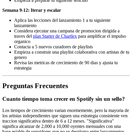
Empieza a preparar tu siguiente sencillo
Semana 9-12: Iterar y escalar
Aplica las lecciones del lanzamiento 1 a tu siguiente
lanzamiento
Considera ejecutar una campana de promocion dirigida a
traves del
plan Starter de Chartlex
para amplificar el impulso
organico
Contacta a 5 nuevos curadores de playlists
Empieza a construir una playlist colaborativa con artistas de tu
genero
Revisa las metricas de crecimiento de 90 dias y ajusta tu
estrategia
Preguntas Frecuentes
Cuanto tiempo toma crecer en Spotify sin un sello?
Los tiempos de crecimiento varian enormemente, pero la mayoria de
los artistas independientes que siguen una estrategia consistente ven
traccion significativa dentro de 6 a 12 meses. "Significativa"
significa alcanzar de 2,000 a 10,000 oyentes mensuales con una
base estable de seguidores que no se desploma entre lanzamientos.