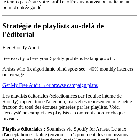
le temps passé sur votre profil et offre aux nouveaux auditeurs un
point d'entrée guidé.
Stratégie de playlists au-delà de
l'éditorial
Free Spotify Audit
See exactly where your Spotify profile is leaking growth.
Artists who fix algorithmic blind spots see +40% monthly listeners
on average.
Get My Free Audit →
or browse campaign plans
Les playlists éditoriales (sélectionnées par l'équipe interne de
Spotify) captent toute l'attention, mais elles représentent une petite
fraction du total des écoutes générées par les playlists. Voici
l'écosystème complet des playlists et comment aborder chaque
niveau :
Playlists éditoriales :
Soumises via Spotify for Artists. Le taux
d'acceptation est faible (environ 1 à 5 pour cent des soumissions