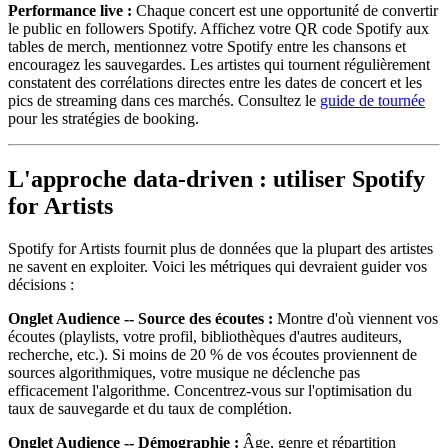
Performance live :
Chaque concert est une opportunité de convertir
le public en followers Spotify. Affichez votre QR code Spotify aux
tables de merch, mentionnez votre Spotify entre les chansons et
encouragez les sauvegardes. Les artistes qui tournent régulièrement
constatent des corrélations directes entre les dates de concert et les
pics de streaming dans ces marchés. Consultez le
guide de tournée
pour les stratégies de booking.
L'approche data-driven : utiliser Spotify
for Artists
Spotify for Artists fournit plus de données que la plupart des artistes
ne savent en exploiter. Voici les métriques qui devraient guider vos
décisions :
Onglet Audience -- Source des écoutes :
Montre d'où viennent vos
écoutes (playlists, votre profil, bibliothèques d'autres auditeurs,
recherche, etc.). Si moins de 20 % de vos écoutes proviennent de
sources algorithmiques, votre musique ne déclenche pas
efficacement l'algorithme. Concentrez-vous sur l'optimisation du
taux de sauvegarde et du taux de complétion.
Onglet Audience -- Démographie :
Âge, genre et répartition