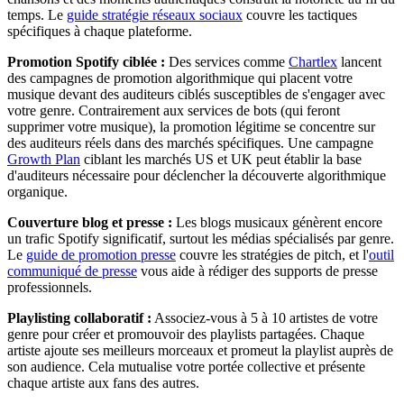
temps. Le
guide stratégie réseaux sociaux
couvre les tactiques
spécifiques à chaque plateforme.
Promotion Spotify ciblée :
Des services comme
Chartlex
lancent
des campagnes de promotion algorithmique qui placent votre
musique devant des auditeurs ciblés susceptibles de s'engager avec
votre genre. Contrairement aux services de bots (qui feront
supprimer votre musique), la promotion légitime se concentre sur
des auditeurs réels dans des marchés spécifiques. Une campagne
Growth Plan
ciblant les marchés US et UK peut établir la base
d'auditeurs nécessaire pour déclencher la découverte algorithmique
organique.
Couverture blog et presse :
Les blogs musicaux génèrent encore
un trafic Spotify significatif, surtout les médias spécialisés par genre.
Le
guide de promotion presse
couvre les stratégies de pitch, et l'
outil
communiqué de presse
vous aide à rédiger des supports de presse
professionnels.
Playlisting collaboratif :
Associez-vous à 5 à 10 artistes de votre
genre pour créer et promouvoir des playlists partagées. Chaque
artiste ajoute ses meilleurs morceaux et promeut la playlist auprès de
son audience. Cela mutualise votre portée collective et présente
chaque artiste aux fans des autres.