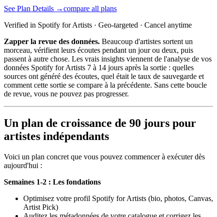
See Plan Details →
compare all plans
Verified in Spotify for Artists · Geo-targeted · Cancel anytime
Zapper la revue des données.
Beaucoup d'artistes sortent un
morceau, vérifient leurs écoutes pendant un jour ou deux, puis
passent à autre chose. Les vrais insights viennent de l'analyse de vos
données Spotify for Artists 7 à 14 jours après la sortie : quelles
sources ont généré des écoutes, quel était le taux de sauvegarde et
comment cette sortie se compare à la précédente. Sans cette boucle
de revue, vous ne pouvez pas progresser.
Un plan de croissance de 90 jours pour
artistes indépendants
Voici un plan concret que vous pouvez commencer à exécuter dès
aujourd'hui :
Semaines 1-2 : Les fondations
Optimisez votre profil Spotify for Artists (bio, photos, Canvas,
Artist Pick)
Auditez les métadonnées de votre catalogue et corrigez les