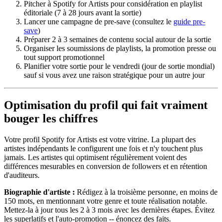
Pitcher à Spotify for Artists pour considération en playlist
éditoriale (7 à 28 jours avant la sortie)
Lancer une campagne de pre-save (consultez le
guide pre-
save
)
Préparer 2 à 3 semaines de contenu social autour de la sortie
Organiser les soumissions de playlists, la promotion presse ou
tout support promotionnel
Planifier votre sortie pour le vendredi (jour de sortie mondial)
sauf si vous avez une raison stratégique pour un autre jour
Optimisation du profil qui fait vraiment
bouger les chiffres
Votre profil Spotify for Artists est votre vitrine. La plupart des
artistes indépendants le configurent une fois et n'y touchent plus
jamais. Les artistes qui optimisent régulièrement voient des
différences mesurables en conversion de followers et en rétention
d'auditeurs.
Biographie d'artiste :
Rédigez à la troisième personne, en moins de
150 mots, en mentionnant votre genre et toute réalisation notable.
Mettez-la à jour tous les 2 à 3 mois avec les dernières étapes. Évitez
les superlatifs et l'auto-promotion -- énoncez des faits.