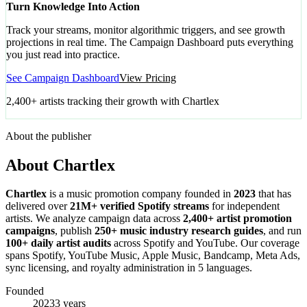
Turn Knowledge Into Action
Track your streams, monitor algorithmic triggers, and see growth
projections in real time. The Campaign Dashboard puts everything
you just read into practice.
See Campaign Dashboard
View Pricing
2,400+ artists tracking their growth with Chartlex
About the publisher
About Chartlex
Chartlex
is a music promotion company founded in
2023
that has
delivered over
21M+ verified Spotify streams
for independent
artists. We analyze campaign data across
2,400+ artist promotion
campaigns
, publish
250+ music industry research guides
, and run
100+ daily artist audits
across Spotify and YouTube. Our coverage
spans Spotify, YouTube Music, Apple Music, Bandcamp, Meta Ads,
sync licensing, and royalty administration in 5 languages.
Founded
2023
3 years