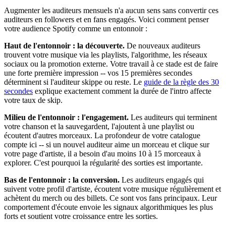
Augmenter les auditeurs mensuels n'a aucun sens sans convertir ces
auditeurs en followers et en fans engagés. Voici comment penser
votre audience Spotify comme un entonnoir :
Haut de l'entonnoir : la découverte.
De nouveaux auditeurs
trouvent votre musique via les playlists, l'algorithme, les réseaux
sociaux ou la promotion externe. Votre travail à ce stade est de faire
une forte première impression -- vos 15 premières secondes
déterminent si l'auditeur skippe ou reste. Le
guide de la règle des 30
secondes
explique exactement comment la durée de l'intro affecte
votre taux de skip.
Milieu de l'entonnoir : l'engagement.
Les auditeurs qui terminent
votre chanson et la sauvegardent, l'ajoutent à une playlist ou
écoutent d'autres morceaux. La profondeur de votre catalogue
compte ici -- si un nouvel auditeur aime un morceau et clique sur
votre page d'artiste, il a besoin d'au moins 10 à 15 morceaux à
explorer. C'est pourquoi la régularité des sorties est importante.
Bas de l'entonnoir : la conversion.
Les auditeurs engagés qui
suivent votre profil d'artiste, écoutent votre musique régulièrement et
achètent du merch ou des billets. Ce sont vos fans principaux. Leur
comportement d'écoute envoie les signaux algorithmiques les plus
forts et soutient votre croissance entre les sorties.