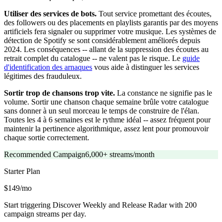
Utiliser des services de bots.
Tout service promettant des écoutes,
des followers ou des placements en playlists garantis par des moyens
artificiels fera signaler ou supprimer votre musique. Les systèmes de
détection de Spotify se sont considérablement améliorés depuis
2024. Les conséquences -- allant de la suppression des écoutes au
retrait complet du catalogue -- ne valent pas le risque. Le
guide
d'identification des arnaques
vous aide à distinguer les services
légitimes des frauduleux.
Sortir trop de chansons trop vite.
La constance ne signifie pas le
volume. Sortir une chanson chaque semaine brûle votre catalogue
sans donner à un seul morceau le temps de construire de l'élan.
Toutes les 4 à 6 semaines est le rythme idéal -- assez fréquent pour
maintenir la pertinence algorithmique, assez lent pour promouvoir
chaque sortie correctement.
Recommended Campaign
6,000+ streams/month
Starter
Plan
$149/mo
Start triggering Discover Weekly and Release Radar with 200
campaign streams per day.