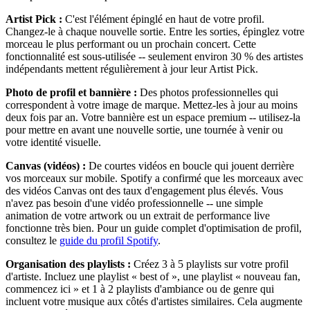
Artist Pick :
C'est l'élément épinglé en haut de votre profil.
Changez-le à chaque nouvelle sortie. Entre les sorties, épinglez votre
morceau le plus performant ou un prochain concert. Cette
fonctionnalité est sous-utilisée -- seulement environ 30 % des artistes
indépendants mettent régulièrement à jour leur Artist Pick.
Photo de profil et bannière :
Des photos professionnelles qui
correspondent à votre image de marque. Mettez-les à jour au moins
deux fois par an. Votre bannière est un espace premium -- utilisez-la
pour mettre en avant une nouvelle sortie, une tournée à venir ou
votre identité visuelle.
Canvas (vidéos) :
De courtes vidéos en boucle qui jouent derrière
vos morceaux sur mobile. Spotify a confirmé que les morceaux avec
des vidéos Canvas ont des taux d'engagement plus élevés. Vous
n'avez pas besoin d'une vidéo professionnelle -- une simple
animation de votre artwork ou un extrait de performance live
fonctionne très bien. Pour un guide complet d'optimisation de profil,
consultez le
guide du profil Spotify
.
Organisation des playlists :
Créez 3 à 5 playlists sur votre profil
d'artiste. Incluez une playlist « best of », une playlist « nouveau fan,
commencez ici » et 1 à 2 playlists d'ambiance ou de genre qui
incluent votre musique aux côtés d'artistes similaires. Cela augmente