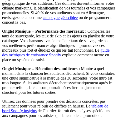
géographique de vos auditeurs. Ces données doivent informer votre
ciblage marketing, la planification de vos tournées et vos campagnes
promotionnelles. Si 40 % de vos auditeurs sont en Allemagne,
envisagez de lancer une
campagne géo-ciblée
ou de programmer un
concert là-bas.
Onglet Musique -- Performance des morceaux :
Comparez les
taux de sauvegarde, les taux de skip et les ajouts en playlist de votre
catalogue. Vos chansons avec le meilleur taux de sauvegarde sont
vos meilleures performances algorithmiques -- promouvez ces
morceaux plus fort et étudiez ce qui les fait fonctionner. Le
guide
des métriques de croissance Spotify
explique comment mettre en
place un système de suivi.
Onglet Musique -- Rétention des auditeurs :
Montre à quel
moment dans la chanson les auditeurs décrochent. Si vous constatez
une chute significative à la marque des 30 secondes, votre intro est
trop longue. Si les auditeurs décrochent systématiquement après le
premier refrain, la chanson pourrait nécessiter un ajustement
structurel pour les futures sorties.
Utilisez ces données pour prendre des décisions concrètes, pas
seulement pour vous réjouir de chiffres en hausse. Le
tableau de
bord Spotify insights
de Chartlex fournit des analyses spécifiques
aux campagnes pour les artistes qui lancent de la promotion.