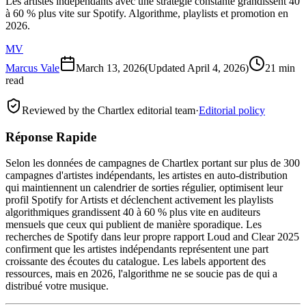
Les artistes indépendants avec une stratégie constante grandissent 40
à 60 % plus vite sur Spotify. Algorithme, playlists et promotion en
2026.
MV
Marcus Vale
March 13, 2026
(Updated
April 4, 2026
)
21 min
read
Reviewed by the Chartlex editorial team
·
Editorial policy
Réponse Rapide
Selon les données de campagnes de Chartlex portant sur plus de 300
campagnes d'artistes indépendants, les artistes en auto-distribution
qui maintiennent un calendrier de sorties régulier, optimisent leur
profil Spotify for Artists et déclenchent activement les playlists
algorithmiques grandissent 40 à 60 % plus vite en auditeurs
mensuels que ceux qui publient de manière sporadique. Les
recherches de Spotify dans leur propre rapport Loud and Clear 2025
confirment que les artistes indépendants représentent une part
croissante des écoutes du catalogue. Les labels apportent des
ressources, mais en 2026, l'algorithme ne se soucie pas de qui a
distribué votre musique.