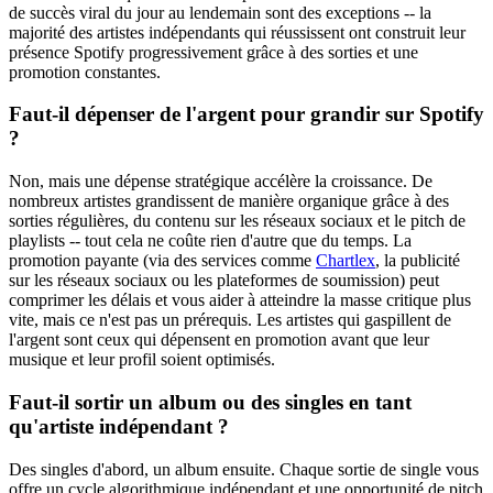
de succès viral du jour au lendemain sont des exceptions -- la
majorité des artistes indépendants qui réussissent ont construit leur
présence Spotify progressivement grâce à des sorties et une
promotion constantes.
Faut-il dépenser de l'argent pour grandir sur Spotify
?
Non, mais une dépense stratégique accélère la croissance. De
nombreux artistes grandissent de manière organique grâce à des
sorties régulières, du contenu sur les réseaux sociaux et le pitch de
playlists -- tout cela ne coûte rien d'autre que du temps. La
promotion payante (via des services comme
Chartlex
, la publicité
sur les réseaux sociaux ou les plateformes de soumission) peut
comprimer les délais et vous aider à atteindre la masse critique plus
vite, mais ce n'est pas un prérequis. Les artistes qui gaspillent de
l'argent sont ceux qui dépensent en promotion avant que leur
musique et leur profil soient optimisés.
Faut-il sortir un album ou des singles en tant
qu'artiste indépendant ?
Des singles d'abord, un album ensuite. Chaque sortie de single vous
offre un cycle algorithmique indépendant et une opportunité de pitch