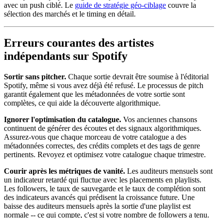
avec un push ciblé. Le
guide de stratégie géo-ciblage
couvre la
sélection des marchés et le timing en détail.
Erreurs courantes des artistes
indépendants sur Spotify
Sortir sans pitcher.
Chaque sortie devrait être soumise à l'éditorial
Spotify, même si vous avez déjà été refusé. Le processus de pitch
garantit également que les métadonnées de votre sortie sont
complètes, ce qui aide la découverte algorithmique.
Ignorer l'optimisation du catalogue.
Vos anciennes chansons
continuent de générer des écoutes et des signaux algorithmiques.
Assurez-vous que chaque morceau de votre catalogue a des
métadonnées correctes, des crédits complets et des tags de genre
pertinents. Revoyez et optimisez votre catalogue chaque trimestre.
Courir après les métriques de vanité.
Les auditeurs mensuels sont
un indicateur retardé qui fluctue avec les placements en playlists.
Les followers, le taux de sauvegarde et le taux de complétion sont
des indicateurs avancés qui prédisent la croissance future. Une
baisse des auditeurs mensuels après la sortie d'une playlist est
normale -- ce qui compte, c'est si votre nombre de followers a tenu.