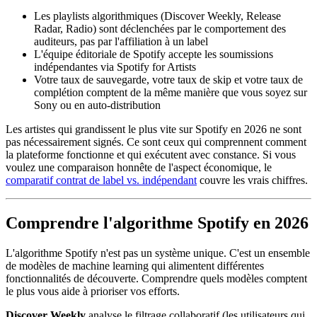
Les playlists algorithmiques (Discover Weekly, Release
Radar, Radio) sont déclenchées par le comportement des
auditeurs, pas par l'affiliation à un label
L'équipe éditoriale de Spotify accepte les soumissions
indépendantes via Spotify for Artists
Votre taux de sauvegarde, votre taux de skip et votre taux de
complétion comptent de la même manière que vous soyez sur
Sony ou en auto-distribution
Les artistes qui grandissent le plus vite sur Spotify en 2026 ne sont
pas nécessairement signés. Ce sont ceux qui comprennent comment
la plateforme fonctionne et qui exécutent avec constance. Si vous
voulez une comparaison honnête de l'aspect économique, le
comparatif contrat de label vs. indépendant
couvre les vrais chiffres.
Comprendre l'algorithme Spotify en 2026
L'algorithme Spotify n'est pas un système unique. C'est un ensemble
de modèles de machine learning qui alimentent différentes
fonctionnalités de découverte. Comprendre quels modèles comptent
le plus vous aide à prioriser vos efforts.
Discover Weekly
analyse le filtrage collaboratif (les utilisateurs qui