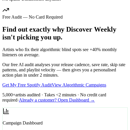
Free Audit — No Card Required
Find out exactly why Discover Weekly
isn't picking you up.
Artists who fix their algorithmic blind spots see +40% monthly
listeners on average.
Our free AI audit analyses your release cadence, save rate, skip rate
patterns, and playlist velocity — then gives you a personalised
action plan in under 2 minutes.
Get My Free Spotify Audit
View Algorithmic Campaigns
5,000+
artists audited · Takes <2 minutes · No credit card
required
·
Already a customer? Open Dashboard →
Campaign Dashboard