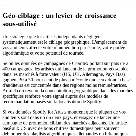
Géo-ciblage : un levier de croissance
sous-utilisé
Une stratégie que les artistes indépendants négligent
systématiquement est le ciblage géographique. L'emplacement de
vos auditeurs affecte votre rémunération par écoute, votre portée
algorithmique et votre potentiel de tournée.
Selon les données de campagnes de Chartlex portant sur plus de 2
400 campagnes, les artistes qui lancent de la promotion géo-ciblée
dans les marchés à forte valeur (US, UK, Allemagne, Pays-Bas)
gagnent 30 à 50 pour cent de plus par écoute que ceux dont la base
d'auditeurs est concentrée dans des régions moins rémunératrices.
Au-delà du revenu, la concentration géographique dans des marchés
spécifiques renforce votre signal auprès des modèles de
recommandation basés sur la localisation de Spotify.
Si vos données Spotify for Artists montrent que la plupart de vos
auditeurs sont dans un ou deux pays, envisagez de lancer une
campagne de promotion ciblant des marchés adjacents. Un artiste
basé aux US avec de bons chiffres domestiques peut souvent
débloquer des playlists algorithmiques allemandes ou britanniques