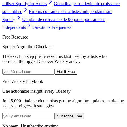
utiliser Spotify for Artists
Géo-ciblage : un levier de croissance
sous-utilisé
Erreurs courantes des artistes indépendants sur
Spotify
Un plan de croissance de 90 jours pour artistes
indépendants
Questions Fréquentes
Free Resource
Spotify Algorithm Checklist
The exact 15-step pre-release checklist used by artists who
consistently trigger Discover Weekly and
…
Get It Free
Free Weekly Playbook
One actionable insight, every Tuesday.
Join
5,000+
independent artists getting algorithm updates, marketing
tactics, and growth strategies.
Subscribe Free
No spam. Unsubscribe anytime.