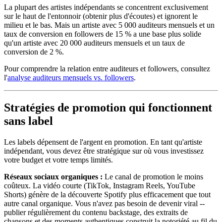
La plupart des artistes indépendants se concentrent exclusivement
sur le haut de l'entonnoir (obtenir plus d'écoutes) et ignorent le
milieu et le bas. Mais un artiste avec 5 000 auditeurs mensuels et un
taux de conversion en followers de 15 % a une base plus solide
qu'un artiste avec 20 000 auditeurs mensuels et un taux de
conversion de 2 %.
Pour comprendre la relation entre auditeurs et followers, consultez
l'
analyse auditeurs mensuels vs. followers
.
Stratégies de promotion qui fonctionnent
sans label
Les labels dépensent de l'argent en promotion. En tant qu'artiste
indépendant, vous devez être stratégique sur où vous investissez
votre budget et votre temps limités.
Réseaux sociaux organiques :
Le canal de promotion le moins
coûteux. La vidéo courte (TikTok, Instagram Reels, YouTube
Shorts) génère de la découverte Spotify plus efficacement que tout
autre canal organique. Vous n'avez pas besoin de devenir viral --
publier régulièrement du contenu backstage, des extraits de
chansons et des moments authentiques construit la notoriété au fil du