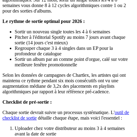
semaines vous donne 8 à 12 cycles algorithmiques contre 1 ou 2
pour des sorties d'albums.
Le rythme de sortie optimal pour 2026 :
Sortir un nouveau single toutes les 4 à 6 semaines
Pitcher à l'éditorial Spotify au moins 7 jours avant chaque
sortie (14 jours c'est mieux)
Regrouper chaque 3 à 4 singles dans un EP pour la
profondeur de catalogue
Sortir un album par an comme point d'orgue, calé sur votre
meilleure fenêtre promotionnelle
Selon les données de campagnes de Chartlex, les artistes qui ont
maintenu ce rythme pendant six mois consécutifs ont vu une
augmentation médiane de 3,2x des placements en playlists
algorithmiques par rapport à leur référence pré-cadence.
Checklist de pré-sortie :
Chaque sortie devrait suivre un processus systématique. L'
outil de
checklist de sortie
détaille chaque étape, mais voici l'essentiel :
Uploader chez votre distributeur au moins 3 à 4 semaines
avant la date de sortie