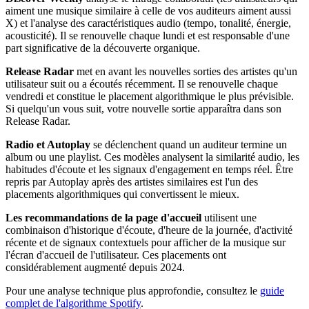
aiment une musique similaire à celle de vos auditeurs aiment aussi
X) et l'analyse des caractéristiques audio (tempo, tonalité, énergie,
acousticité). Il se renouvelle chaque lundi et est responsable d'une
part significative de la découverte organique.
Release Radar
met en avant les nouvelles sorties des artistes qu'un
utilisateur suit ou a écoutés récemment. Il se renouvelle chaque
vendredi et constitue le placement algorithmique le plus prévisible.
Si quelqu'un vous suit, votre nouvelle sortie apparaîtra dans son
Release Radar.
Radio et Autoplay
se déclenchent quand un auditeur termine un
album ou une playlist. Ces modèles analysent la similarité audio, les
habitudes d'écoute et les signaux d'engagement en temps réel. Être
repris par Autoplay après des artistes similaires est l'un des
placements algorithmiques qui convertissent le mieux.
Les recommandations de la page d'accueil
utilisent une
combinaison d'historique d'écoute, d'heure de la journée, d'activité
récente et de signaux contextuels pour afficher de la musique sur
l'écran d'accueil de l'utilisateur. Ces placements ont
considérablement augmenté depuis 2024.
Pour une analyse technique plus approfondie, consultez le
guide
complet de l'algorithme Spotify
.