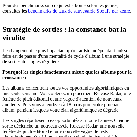
Pour des benchmarks sur ce qui est « bon » selon les genres,
consultez les
benchmarks de taux de sauvegarde Spotify par genre
.
Stratégie de sorties : la constance bat la
viralité
Le changement le plus impactant qu'un artiste indépendant puisse
faire est de passer d'une mentalité de cycle d'album à une stratégie
de sorties de singles régulière.
Pourquoi les singles fonctionnent mieux que les albums pour la
croissance :
Les albums concentrent toutes vos opportunités algorithmiques en
une seule semaine. Vous obtenez un placement Release Radar, une
fenêtre de pitch éditorial et une vague d'attention de nouveaux
auditeurs. Puis vous attendez 6 à 18 mois pour votre prochain
album, pendant lesquels votre élan algorithmique se dégrade.
Les singles répartissent ces opportunités sur toute l'année. Chaque
sortie déclenche un nouveau cycle Release Radar, une nouvelle
fenêtre de pitch éditorial et une nouvelle vague de tests
algorithmiques. Sur 12 mois, sortir un single toutes les 4 à 6