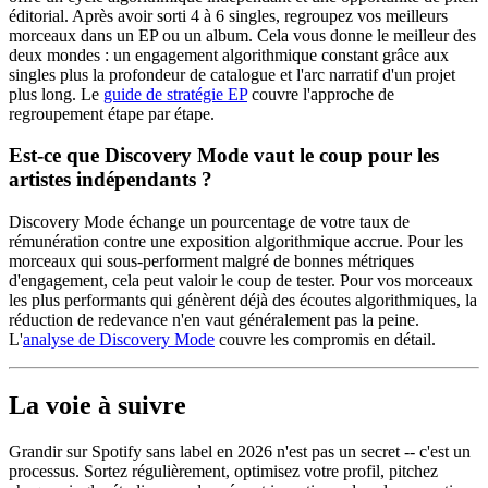
éditorial. Après avoir sorti 4 à 6 singles, regroupez vos meilleurs
morceaux dans un EP ou un album. Cela vous donne le meilleur des
deux mondes : un engagement algorithmique constant grâce aux
singles plus la profondeur de catalogue et l'arc narratif d'un projet
plus long. Le
guide de stratégie EP
couvre l'approche de
regroupement étape par étape.
Est-ce que Discovery Mode vaut le coup pour les
artistes indépendants ?
Discovery Mode échange un pourcentage de votre taux de
rémunération contre une exposition algorithmique accrue. Pour les
morceaux qui sous-performent malgré de bonnes métriques
d'engagement, cela peut valoir le coup de tester. Pour vos morceaux
les plus performants qui génèrent déjà des écoutes algorithmiques, la
réduction de redevance n'en vaut généralement pas la peine.
L'
analyse de Discovery Mode
couvre les compromis en détail.
La voie à suivre
Grandir sur Spotify sans label en 2026 n'est pas un secret -- c'est un
processus. Sortez régulièrement, optimisez votre profil, pitchez